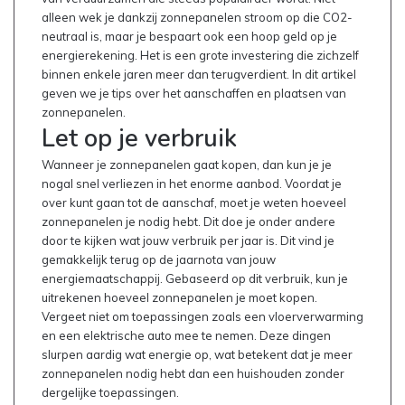
alleen wek je dankzij zonnepanelen stroom op die CO2-
neutraal is, maar je bespaart ook een hoop geld op je
energierekening. Het is een grote investering die zichzelf
binnen enkele jaren meer dan terugverdient. In dit artikel
geven we je tips over het aanschaffen en plaatsen van
zonnepanelen.
Let op je verbruik
Wanneer je zonnepanelen gaat kopen, dan kun je je
nogal snel verliezen in het enorme aanbod. Voordat je
over kunt gaan tot de aanschaf, moet je weten hoeveel
zonnepanelen je nodig hebt. Dit doe je onder andere
door te kijken wat jouw verbruik per jaar is. Dit vind je
gemakkelijk terug op de jaarnota van jouw
energiemaatschappij. Gebaseerd op dit verbruik, kun je
uitrekenen hoeveel zonnepanelen je moet kopen.
Vergeet niet om toepassingen zoals een vloerverwarming
en een elektrische auto mee te nemen. Deze dingen
slurpen aardig wat energie op, wat betekent dat je meer
zonnepanelen nodig hebt dan een huishouden zonder
dergelijke toepassingen.