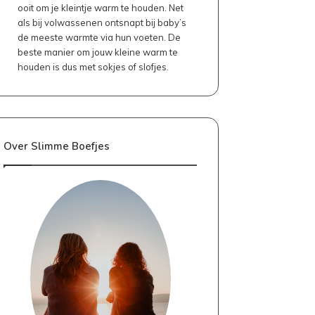
ooit om je kleintje warm te houden. Net
als bij volwassenen ontsnapt bij baby’s
de meeste warmte via hun voeten. De
beste manier om jouw kleine warm te
houden is dus met sokjes of slofjes.
Over Slimme Boefjes