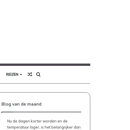
Willekeurig
Zoek
REIZEN
artikel
naar
Blog van de maand
Nu de dagen korter worden en de
temperatuur lager, is het belangrijker dan