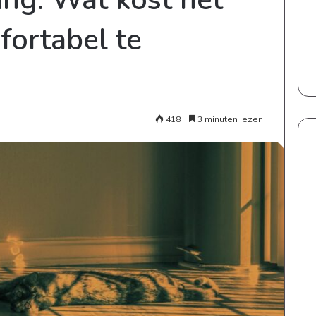
fortabel te
418
3 minuten lezen