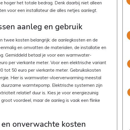
e hoger het totale bedrag. Denk daarbij niet alleen
n voor een installateur die alles netjes aanlegt.
tussen aanleg en gebruik
jn twee kosten belangrijk: de aanlegkosten en de
 eenmalig en omvatten de materialen, de installatie en
g. Gemiddeld betaal je voor een warmwater-
euro per vierkante meter. Voor een elektrische variant
30 tot 50 euro per vierkante meter. Gebruikskosten
nergie. Hier is warmwater-vloerverwarming meestal
en duurzame warmtepomp. Elektrische systemen zijn
triciteit relatief duur is. Kies je voor energiezuinig
groot voordeel, maar de aanleg is vaak een flinke
 en onverwachte kosten