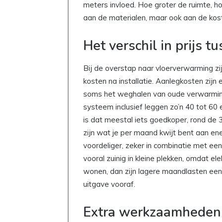
meters invloed. Hoe groter de ruimte, ho
aan de materialen, maar ook aan de koste
Het verschil in prijs 
Bij de overstap naar vloerverwarming zi
kosten na installatie. Aanlegkosten zijn
soms het weghalen van oude verwarmin
systeem inclusief leggen zo’n 40 tot 60 
is dat meestal iets goedkoper, rond de 
zijn wat je per maand kwijt bent aan e
voordeliger, zeker in combinatie met e
vooral zuinig in kleine plekken, omdat elek
wonen, dan zijn lagere maandlasten een 
uitgave vooraf.
Extra werkzaamheden