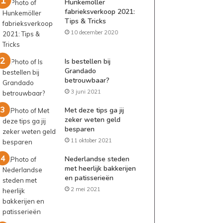
Hunkemöller
fabrieksverkoop 2021:
Tips & Tricks
10 december 2020
Is bestellen bij
Grandado
betrouwbaar?
3 juni 2021
Met deze tips ga jij
zeker weten geld
besparen
11 oktober 2021
Nederlandse steden
met heerlijk bakkerijen
en patisserieën
2 mei 2021