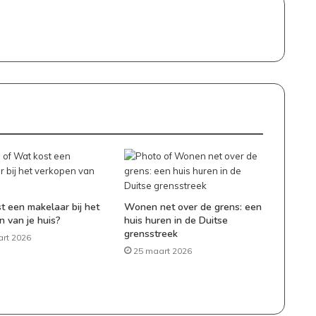
s
t een makelaar bij het
Wonen net over de grens: een
n van je huis?
huis huren in de Duitse
grensstreek
rt 2026
25 maart 2026