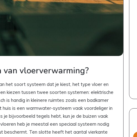
n van vloerverwarming?
n het soort systeem dat je kiest, het type vloer en
en kiezen tussen twee soorten systemen: elektrische
h is handig in kleinere ruimtes zoals een badkamer
et huis is een warmwater-systeem vaak voordeliger in
ls je bijvoorbeeld tegels hebt, kun je de buizen vaak
n vloeren heb je meestal een speciaal systeem nodig
t beschermt. Ten slotte heeft het aantal vierkante