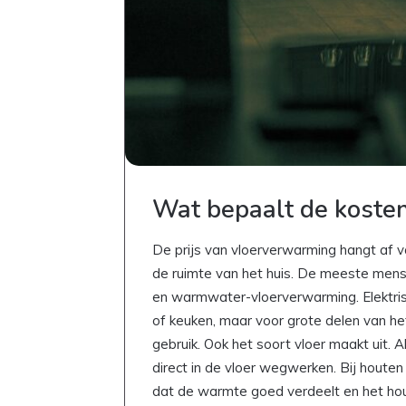
Wat bepaalt de koste
De prijs van vloerverwarming hangt af va
de ruimte van het huis. De meeste mens
en warmwater-vloerverwarming. Elektrisc
of keuken, maar voor grote delen van h
gebruik. Ook het soort vloer maakt uit. A
direct in de vloer wegwerken. Bij houte
dat de warmte goed verdeelt en het hou