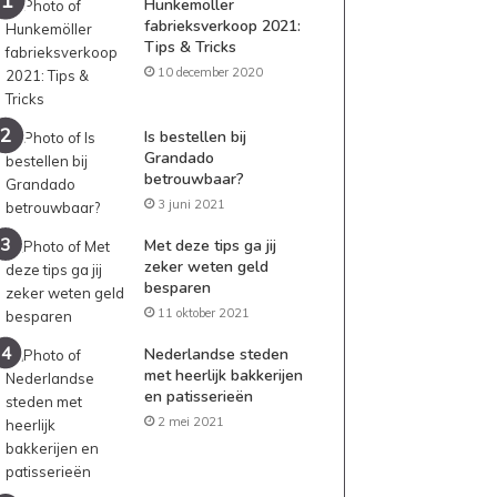
Hunkemöller
fabrieksverkoop 2021:
Tips & Tricks
10 december 2020
Is bestellen bij
Grandado
betrouwbaar?
3 juni 2021
Met deze tips ga jij
zeker weten geld
besparen
11 oktober 2021
Nederlandse steden
met heerlijk bakkerijen
en patisserieën
2 mei 2021