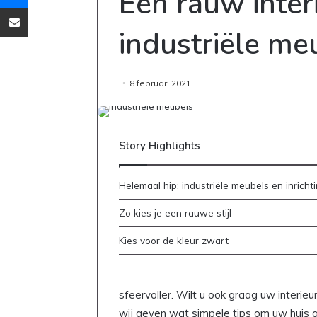
Een rauw inter
Deel via Email
industriële me
8 februari 2021
Story Highlights
Helemaal hip: industriële meubels en inricht
Zo kies je een rauwe stijl
Kies voor de kleur zwart
sfeervoller. Wilt u ook graag uw interi
wij geven wat simpele tips om uw huis g