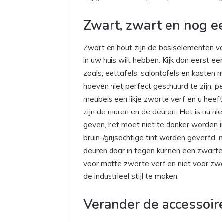
Zwart, zwart en nog e
Zwart en hout zijn de basiselementen van
in uw huis wilt hebben. Kijk dan eerst e
zoals; eettafels, salontafels en kasten 
hoeven niet perfect geschuurd te zijn, per
meubels een likje zwarte verf en u hee
zijn de muren en de deuren. Het is nu ni
geven, het moet niet te donker worden i
bruin-/grijsachtige tint worden geverfd
deuren daar in tegen kunnen een zwarte t
voor matte zwarte verf en niet voor zwar
de industrieel stijl te maken.
Verander de accessoir