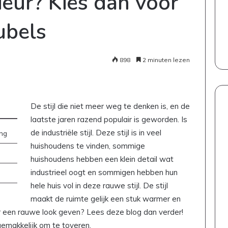
ieur? Kies dan voor
ubels
898
2 minuten lezen
De stijl die niet meer weg te denken is, en de
laatste jaren razend populair is geworden. Is
de industriële stijl. Deze stijl is in veel
ing
huishoudens te vinden, sommige
huishoudens hebben een klein detail wat
industrieel oogt en sommigen hebben hun
hele huis vol in deze rauwe stijl. De stijl
maakt de ruimte gelijk een stuk warmer en
eur een rauwe look geven? Lees deze blog dan verder!
emakkelijk om te toveren.