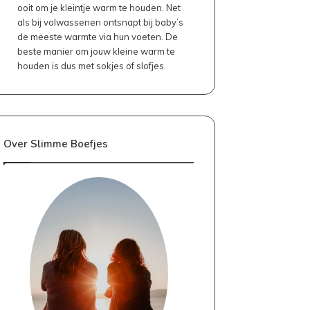
ooit om je kleintje warm te houden. Net
als bij volwassenen ontsnapt bij baby’s
de meeste warmte via hun voeten. De
beste manier om jouw kleine warm te
houden is dus met sokjes of slofjes.
Over Slimme Boefjes