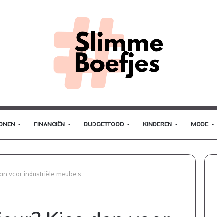
ONEN
FINANCIËN
BUDGETFOOD
KINDEREN
MODE
dan voor industriële meubels