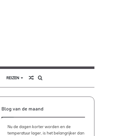
Willekeurig
Zoek
REIZEN
artikel
naar
Blog van de maand
Nu de dagen korter worden en de
temperatuur lager, is het belangrijker dan