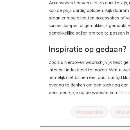
Accessoires hoeven niet zo duur te zijn
kan de prijs aardig oplopen. Kijk daarom
staan er mooie houten accessoires of va
kunnen lampen al gemakkelijk gemaakt w
gemakkelijke stijlen om toe te passen in
Inspiratie op gedaan?
Zoals u hierboven waarschijnlijk hebt ge
interieur industrieel te maken. Wat u wel
namelijk niet binnen een paar uur tijd kl
over na te denken om een toch nog een 
eens een kijkje op de website van
Moka
accessoires
Indus