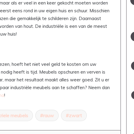
, maar als er veel in een keer gekocht moeten worden
 eerst eens rond in uw eigen huis en schuur. Misschien
zen die gemakkelijk te schilderen zijn. Daarnaast
orden van hout. De industriële is een van de meest
 uw huis!
lezen, hoeft het niet veel geld te kosten om uw
 nodig heeft is tijd. Meubels opschuren en verven is
aar, maar het resultaat maakt alles weer goed. Zit u er
paar industriële meubels aan te schaffen? Neem dan
na
!
triele meubels
rauw
zwart