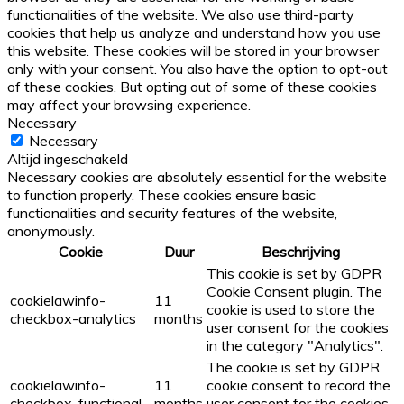
functionalities of the website. We also use third-party
cookies that help us analyze and understand how you use
this website. These cookies will be stored in your browser
only with your consent. You also have the option to opt-out
of these cookies. But opting out of some of these cookies
may affect your browsing experience.
Necessary
Necessary
Altijd ingeschakeld
Necessary cookies are absolutely essential for the website
to function properly. These cookies ensure basic
functionalities and security features of the website,
anonymously.
Cookie
Duur
Beschrijving
This cookie is set by GDPR
Cookie Consent plugin. The
cookielawinfo-
11
cookie is used to store the
checkbox-analytics
months
user consent for the cookies
in the category "Analytics".
The cookie is set by GDPR
cookielawinfo-
11
cookie consent to record the
checkbox-functional
months
user consent for the cookies