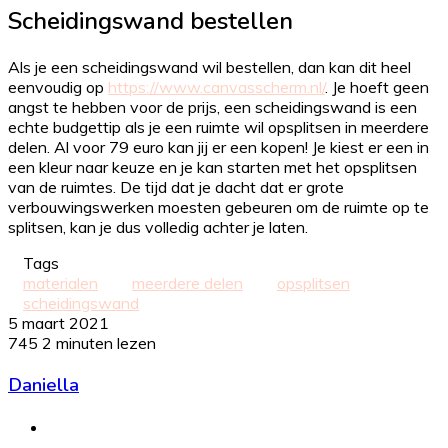
Scheidingswand bestellen
Als je een scheidingswand wil bestellen, dan kan dit heel
eenvoudig op
https://www.canvasscherm.nl/
. Je hoeft geen
angst te hebben voor de prijs, een scheidingswand is een
echte budgettip als je een ruimte wil opsplitsen in meerdere
delen. Al voor 79 euro kan jij er een kopen! Je kiest er een in
een kleur naar keuze en je kan starten met het opsplitsen
van de ruimtes. De tijd dat je dacht dat er grote
verbouwingswerken moesten gebeuren om de ruimte op te
splitsen, kan je dus volledig achter je laten.
Tags
materialen
meerdere delen
opsplitsen
scheidingswand
5 maart 2021
745
2 minuten lezen
Daniella
Website