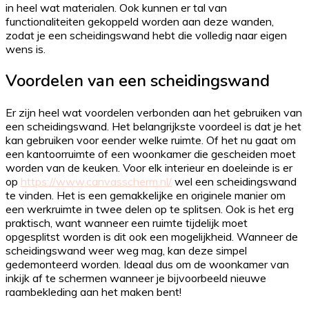
in heel wat materialen. Ook kunnen er tal van
functionaliteiten gekoppeld worden aan deze wanden,
zodat je een scheidingswand hebt die volledig naar eigen
wens is.
Voordelen van een scheidingswand
Er zijn heel wat voordelen verbonden aan het gebruiken van
een scheidingswand. Het belangrijkste voordeel is dat je het
kan gebruiken voor eender welke ruimte. Of het nu gaat om
een kantoorruimte of een woonkamer die gescheiden moet
worden van de keuken. Voor elk interieur en doeleinde is er
op
https://www.canvasscherm.nl/
wel een scheidingswand
te vinden. Het is een gemakkelijke en originele manier om
een werkruimte in twee delen op te splitsen. Ook is het erg
praktisch, want wanneer een ruimte tijdelijk moet
opgesplitst worden is dit ook een mogelijkheid. Wanneer de
scheidingswand weer weg mag, kan deze simpel
gedemonteerd worden. Ideaal dus om de woonkamer van
inkijk af te schermen wanneer je bijvoorbeeld nieuwe
raambekleding aan het maken bent!