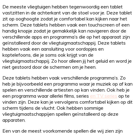
De meeste vliegtuigen hebben tegenwoordig een tablet
vastzitten in de achterkant van de stoel voor je. Deze tablet
zit op ooghoogte zodat je comfortabel kan kijken naar het
scherm. Deze tablets hebben vaak een touchscreen of een
handig knopje zodat je gemakkelijk kan navigeren door de
verschillende apps en programma’s die op het apparaat zijn
geïnstalleerd door de vliegtuigmaatschappij. Deze tablets
hebben vaak een aansluiting voor oordopjes en
koptelefoons, die je soms ook krijgt van de
vliegtuigmaatschappij. Zo hoor alleen jij het geluid en word je
niet gestoord door de schermen om je heen.
Deze tablets hebben vaak verschillende programma’s. Zo
heb je bijvoorbeeld een programma waar je muziek op af kan
spelen en verschillende artiesten op kan vinden. Ook heb je
een programma waar allerlei films, series
en TV series
op te
vinden zijn. Deze kan je vervolgens comfortabel kijken op dit
scherm tijdens de vlucht. Ook hebben sommige
vliegtuigmaatschappijen spellen geïnstalleerd op deze
apparaten.
Een van de meest voorkomende spellen die wij zien zijn