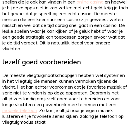
spellen die je ook kan vinden in een
online casino
en hoewel
je bij deze apps niet in kan zetten met echt geld, krijg je toch
het gevoel dat je speelt bij een echt casino. De meeste
mensen die een keer naar een casino zijn geweest weten
misschien wel dat de tijd aardig snel gaat in een casino. De
leuke spellen waar je kan kijken of je geluk hebt of waar je
een goede strategie kan toepassen zorgen ervoor wat dat
je de tijd vergeet. Dit is natuurlijk ideaal voor langere
vluchten.
Jezelf goed voorbereiden
De meeste vliegtuigmaatschappijen hebben wel systemen
in het vliegtuig die mensen kunnen vermaken tijdens de
vlucht. Het kan echter voorkomen dat je favoriete muziek of
serie niet te vinden is op deze apparaten. Daarom is het
altijd verstandig om jezelf goed voor te bereiden en voor
lange vluchten een powerbank mee te nemen met een
mobiele telefoon
. Zo kan je altijd naar je eigen muziek
luisteren en je favoriete series kijken, zolang je telefoon op
vliegtuigmodus staat.