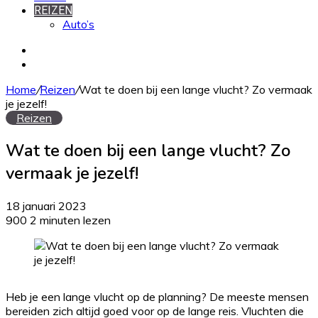
REIZEN
Auto’s
Zoek
naar
Willekeurig
artikel
Home
/
Reizen
/
Wat te doen bij een lange vlucht? Zo vermaak
je jezelf!
Reizen
Wat te doen bij een lange vlucht? Zo
vermaak je jezelf!
18 januari 2023
900
2 minuten lezen
Heb je een lange vlucht op de planning? De meeste mensen
bereiden zich altijd goed voor op de lange reis. Vluchten die