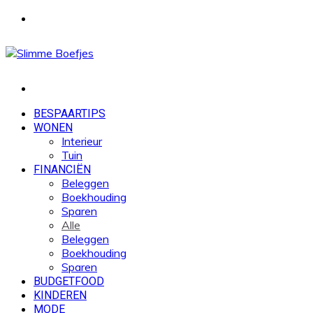
Menu
Zoek
naar
BESPAARTIPS
WONEN
Interieur
Tuin
FINANCIËN
Beleggen
Boekhouding
Sparen
Alle
Beleggen
Boekhouding
Sparen
BUDGETFOOD
KINDEREN
MODE