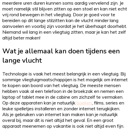
meerdere uren duren kunnen soms aardig vervelend zijn. Je
moet namelijk stil blijven zitten op een stoel en kan niet echt
vrij rond bewegen in het vliegtuig. Door je goed voor te
bereiden op dit lange stilzitten kan de vlucht minder lang
aanvoelen en voorbij zijn voordat je het überhaupt doorhebt.
Niemand wil lang in een vliegtuig zitten, maar je kan het zelf
altijd beter maken!
Wat je allemaal kan doen tijdens een
lange vlucht
Technologie is vaak het meest belangrijk in een vliegtuig. Bij
sommige vliegtuigmaatschappijen is het mogelijk om internet
te kopen aan boord van het vliegtuig. De meeste mensen
hebben vaak al een telefoon in de broekzak en nemen een
laptop of tablet mee in de cabine om zichzelf te vermaken.
Op deze apparaten kan je natuurlijk
boeken
, films, series en
leuke spelletjes installeren en zonder internet terugkijken.
Als je gebruiken van internet kan maken kan je natuurlijk
overal bij, maar dit is niet altijd het geval. En een groot
apparaat meenemen op vakantie is ook niet altijd even fijn.