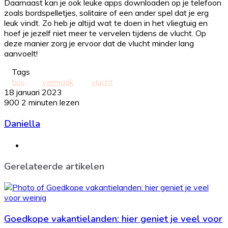
Daarnaast kan je ook leuke apps downloaden op je telefoon
zoals bordspelletjes, solitaire of een ander spel dat je erg
leuk vindt. Zo heb je altijd wat te doen in het vliegtuig en
hoef je jezelf niet meer te vervelen tijdens de vlucht. Op
deze manier zorg je ervoor dat de vlucht minder lang
aanvoelt!
Tags
tips
vermaak
vlucht
18 januari 2023
900
2 minuten lezen
Daniella
Website
Gerelateerde artikelen
Goedkope vakantielanden: hier geniet je veel voor