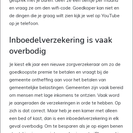
gesprek met je buren. Geef ze een tientje per maand
en vraag ze om den wifi-code. Goedkoper kan niet en
de dingen die je graag wilt zien kijk je wel op YouTube
op je telefoon.
Inboedelverzekering is vaak
overbodig
Je kiest elk jaar een nieuwe zorgverzekeraar om zo de
goedkoopste premie te betalen en vraagt bij de
gemeente ontheffing aan voor het betalen van
gemeentelijke belastingen. Gemeenten zijn vaak bereid
om mensen met lage inkomens te ontzien. Vaak word
je aangeraden de verzekeringen in orde te hebben. Op
zich is dat correct. Maar heb je een kamer met alleen
een bed of kast, dan is een inboedelverzekering in elk
geval overbodig. Om te besparen als je op eigen benen