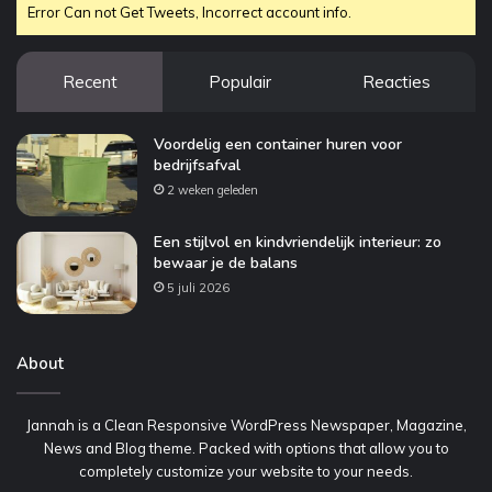
Error Can not Get Tweets, Incorrect account info.
Recent
Populair
Reacties
Voordelig een container huren voor
bedrijfsafval
2 weken geleden
Een stijlvol en kindvriendelijk interieur: zo
bewaar je de balans
5 juli 2026
About
Jannah is a Clean Responsive WordPress Newspaper, Magazine,
News and Blog theme. Packed with options that allow you to
completely customize your website to your needs.