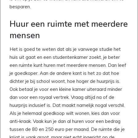
besparen.
Huur een ruimte met meerdere
mensen
Het is goed te weten dat als je vanwege studie het
huis uit gaat en een studentenkamer zoekt, je beter
een ruimte kunt huren met meerdere mensen. Dan leef
je goedkoper. Aan de andere kant is het zo dat hoe
dichter je bij school woont, hoe hoger de huurprijs is.
Ook betaal je voor een kleine kamer uiteraard minder
dan voor een royaal vertrek. Vraag altijd na of de
huurprijs inclusief is. Dat maakt namelijk nogal verschil.
Als je helemaal goedkoop wilt wonen, kies dan voor
anti-kraak. Vaak kun je dan al huren voor een bedrag
tussen de 80 en 250 euro per maand. De ruimte die je
krijgt is vaak groot, maar niet echt ingericht op de