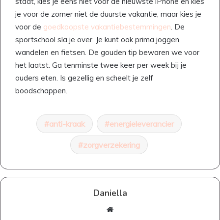
staat, kies je eens niet voor de nieuwste iPhone en kies
je voor de zomer niet de duurste vakantie, maar kies je
voor de
goedkoopste vakantiebestemmingen
. De
sportschool sla je over. Je kunt ook prima joggen,
wandelen en fietsen. De gouden tip bewaren we voor
het laatst. Ga tenminste twee keer per week bij je
ouders eten. Is gezellig en scheelt je zelf
boodschappen.
anti-kraak
energieleverancier
zorgverzekering
Daniella
Website