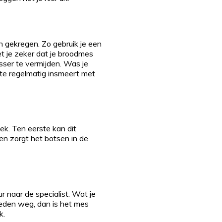
n gekregen. Zo gebruik je een
t je zeker dat je broodmes
wasser te vermijden. Was je
te regelmatig insmeert met
ek. Ten eerste kan dit
ien zorgt het botsen in de
r naar de specialist. Wat je
heden weg, dan is het mes
k.