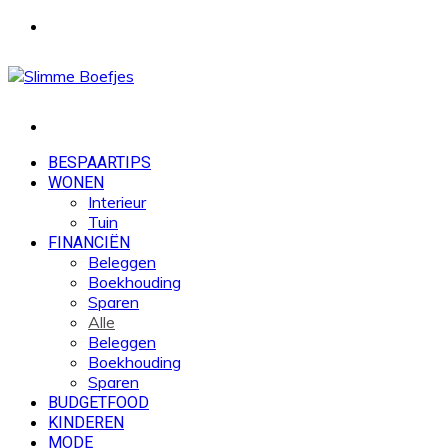
Menu
Zoek
naar
BESPAARTIPS
WONEN
Interieur
Tuin
FINANCIËN
Beleggen
Boekhouding
Sparen
Alle
Beleggen
Boekhouding
Sparen
BUDGETFOOD
KINDEREN
MODE