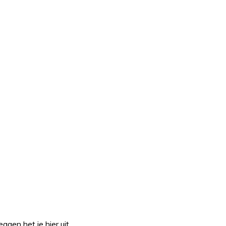
gen het je hier uit.