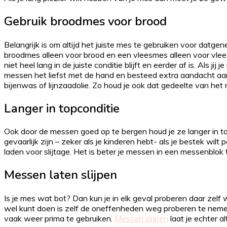
Gebruik broodmes voor brood
Belangrijk is om altijd het juiste mes te gebruiken voor datg
broodmes alleen voor brood en een vleesmes alleen voor vlees
niet heel lang in de juiste conditie blijft en eerder af is. Als 
messen het liefst met de hand en besteed extra aandacht aa
bijenwas of lijnzaadolie. Zo houd je ook dat gedeelte van het
Langer in topconditie
Ook door de messen goed op te bergen houd je ze langer in top
gevaarlijk zijn – zeker als je kinderen hebt- als je bestek wi
laden voor slijtage. Het is beter je messen in een messenblok
Messen laten slijpen
Is je mes wat bot? Dan kun je in elk geval proberen daar zelf w
wel kunt doen is zelf de oneffenheden weg proberen te nemen
vaak weer prima te gebruiken.
Messen slijpen
laat je echter a