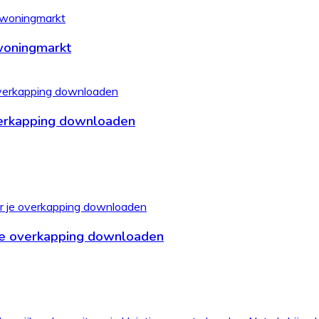
woningmarkt
verkapping downloaden
je overkapping downloaden