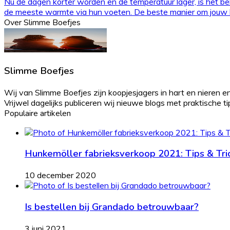
Nu de dagen korter worden en de temperatuur lager, is het bel
de meeste warmte via hun voeten. De beste manier om jouw kl
Over Slimme Boefjes
Slimme Boefjes
Wij van Slimme Boefjes zijn koopjesjagers in hart en nieren en
Vrijwel dagelijks publiceren wij nieuwe blogs met praktische tips 
Populaire artikelen
Hunkemöller fabrieksverkoop 2021: Tips & Tri
10 december 2020
Is bestellen bij Grandado betrouwbaar?
3 juni 2021