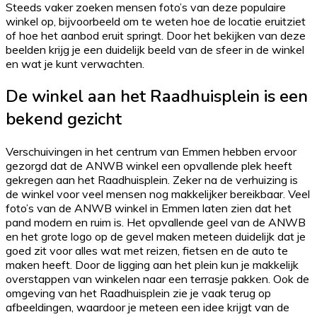
Steeds vaker zoeken mensen foto’s van deze populaire
winkel op, bijvoorbeeld om te weten hoe de locatie eruitziet
of hoe het aanbod eruit springt. Door het bekijken van deze
beelden krijg je een duidelijk beeld van de sfeer in de winkel
en wat je kunt verwachten.
De winkel aan het Raadhuisplein is een
bekend gezicht
Verschuivingen in het centrum van Emmen hebben ervoor
gezorgd dat de ANWB winkel een opvallende plek heeft
gekregen aan het Raadhuisplein. Zeker na de verhuizing is
de winkel voor veel mensen nog makkelijker bereikbaar. Veel
foto’s van de ANWB winkel in Emmen laten zien dat het
pand modern en ruim is. Het opvallende geel van de ANWB
en het grote logo op de gevel maken meteen duidelijk dat je
goed zit voor alles wat met reizen, fietsen en de auto te
maken heeft. Door de ligging aan het plein kun je makkelijk
overstappen van winkelen naar een terrasje pakken. Ook de
omgeving van het Raadhuisplein zie je vaak terug op
afbeeldingen, waardoor je meteen een idee krijgt van de