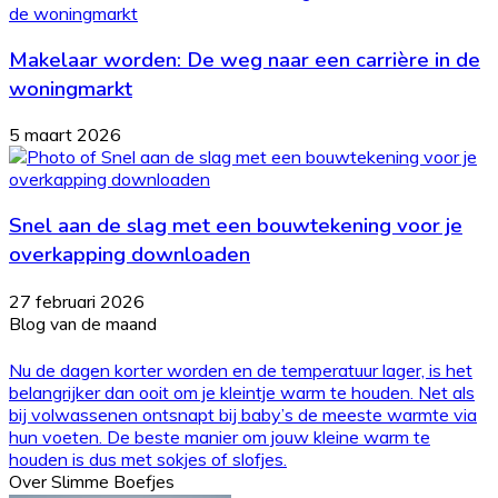
Makelaar worden: De weg naar een carrière in de
woningmarkt
5 maart 2026
Snel aan de slag met een bouwtekening voor je
overkapping downloaden
27 februari 2026
Blog van de maand
Nu de dagen korter worden en de temperatuur lager, is het
belangrijker dan ooit om je kleintje warm te houden. Net als
bij volwassenen ontsnapt bij baby’s de meeste warmte via
hun voeten. De beste manier om jouw kleine warm te
houden is dus met sokjes of slofjes.
Over Slimme Boefjes