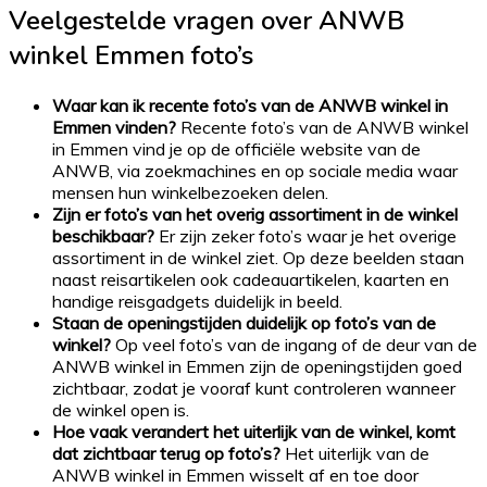
Veelgestelde vragen over ANWB
winkel Emmen foto’s
Waar kan ik recente foto’s van de ANWB winkel in
Emmen vinden?
Recente foto’s van de ANWB winkel
in Emmen vind je op de officiële website van de
ANWB, via zoekmachines en op sociale media waar
mensen hun winkelbezoeken delen.
Zijn er foto’s van het overig assortiment in de winkel
beschikbaar?
Er zijn zeker foto’s waar je het overige
assortiment in de winkel ziet. Op deze beelden staan
naast reisartikelen ook cadeauartikelen, kaarten en
handige reisgadgets duidelijk in beeld.
Staan de openingstijden duidelijk op foto’s van de
winkel?
Op veel foto’s van de ingang of de deur van de
ANWB winkel in Emmen zijn de openingstijden goed
zichtbaar, zodat je vooraf kunt controleren wanneer
de winkel open is.
Hoe vaak verandert het uiterlijk van de winkel, komt
dat zichtbaar terug op foto’s?
Het uiterlijk van de
ANWB winkel in Emmen wisselt af en toe door