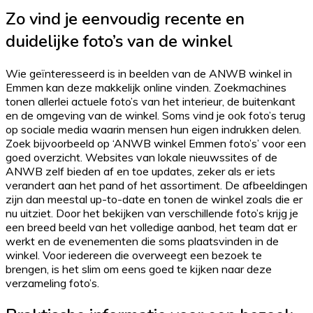
Zo vind je eenvoudig recente en
duidelijke foto’s van de winkel
Wie geïnteresseerd is in beelden van de ANWB winkel in
Emmen kan deze makkelijk online vinden. Zoekmachines
tonen allerlei actuele foto’s van het interieur, de buitenkant
en de omgeving van de winkel. Soms vind je ook foto’s terug
op sociale media waarin mensen hun eigen indrukken delen.
Zoek bijvoorbeeld op ‘ANWB winkel Emmen foto’s’ voor een
goed overzicht. Websites van lokale nieuwssites of de
ANWB zelf bieden af en toe updates, zeker als er iets
verandert aan het pand of het assortiment. De afbeeldingen
zijn dan meestal up-to-date en tonen de winkel zoals die er
nu uitziet. Door het bekijken van verschillende foto’s krijg je
een breed beeld van het volledige aanbod, het team dat er
werkt en de evenementen die soms plaatsvinden in de
winkel. Voor iedereen die overweegt een bezoek te
brengen, is het slim om eens goed te kijken naar deze
verzameling foto’s.