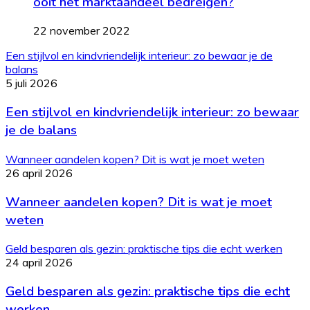
ooit het marktaandeel bedreigen?
22 november 2022
Een stijlvol en kindvriendelijk interieur: zo bewaar je de
balans
5 juli 2026
Een stijlvol en kindvriendelijk interieur: zo bewaar
je de balans
Wanneer aandelen kopen? Dit is wat je moet weten
26 april 2026
Wanneer aandelen kopen? Dit is wat je moet
weten
Geld besparen als gezin: praktische tips die echt werken
24 april 2026
Geld besparen als gezin: praktische tips die echt
werken