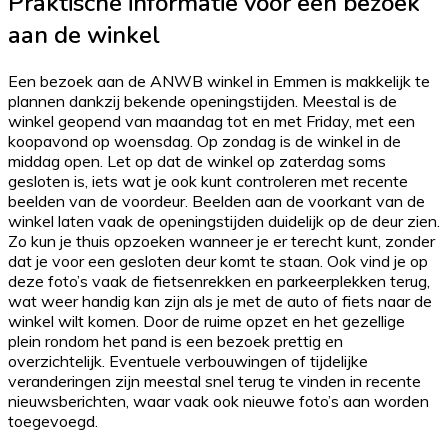
Praktische informatie voor een bezoek
aan de winkel
Een bezoek aan de ANWB winkel in Emmen is makkelijk te
plannen dankzij bekende openingstijden. Meestal is de
winkel geopend van maandag tot en met Friday, met een
koopavond op woensdag. Op zondag is de winkel in de
middag open. Let op dat de winkel op zaterdag soms
gesloten is, iets wat je ook kunt controleren met recente
beelden van de voordeur. Beelden aan de voorkant van de
winkel laten vaak de openingstijden duidelijk op de deur zien.
Zo kun je thuis opzoeken wanneer je er terecht kunt, zonder
dat je voor een gesloten deur komt te staan. Ook vind je op
deze foto’s vaak de fietsenrekken en parkeerplekken terug,
wat weer handig kan zijn als je met de auto of fiets naar de
winkel wilt komen. Door de ruime opzet en het gezellige
plein rondom het pand is een bezoek prettig en
overzichtelijk. Eventuele verbouwingen of tijdelijke
veranderingen zijn meestal snel terug te vinden in recente
nieuwsberichten, waar vaak ook nieuwe foto’s aan worden
toegevoegd.