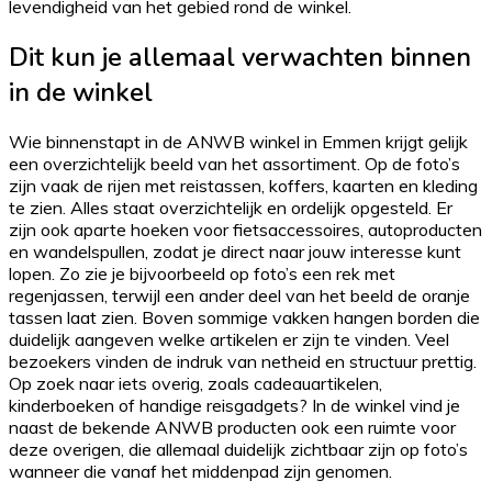
levendigheid van het gebied rond de winkel.
Dit kun je allemaal verwachten binnen
in de winkel
Wie binnenstapt in de ANWB winkel in Emmen krijgt gelijk
een overzichtelijk beeld van het assortiment. Op de foto’s
zijn vaak de rijen met reistassen, koffers, kaarten en kleding
te zien. Alles staat overzichtelijk en ordelijk opgesteld. Er
zijn ook aparte hoeken voor fietsaccessoires, autoproducten
en wandelspullen, zodat je direct naar jouw interesse kunt
lopen. Zo zie je bijvoorbeeld op foto’s een rek met
regenjassen, terwijl een ander deel van het beeld de oranje
tassen laat zien. Boven sommige vakken hangen borden die
duidelijk aangeven welke artikelen er zijn te vinden. Veel
bezoekers vinden de indruk van netheid en structuur prettig.
Op zoek naar iets overig, zoals cadeauartikelen,
kinderboeken of handige reisgadgets? In de winkel vind je
naast de bekende ANWB producten ook een ruimte voor
deze overigen, die allemaal duidelijk zichtbaar zijn op foto’s
wanneer die vanaf het middenpad zijn genomen.