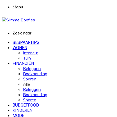
Menu
Zoek naar
BESPAARTIPS
WONEN
Interieur
Tuin
FINANCIËN
Beleggen
Boekhouding
Sparen
Alle
Beleggen
Boekhouding
Sparen
BUDGETFOOD
KINDEREN
MODE