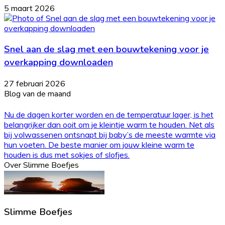
5 maart 2026
Snel aan de slag met een bouwtekening voor je
overkapping downloaden
27 februari 2026
Blog van de maand
Nu de dagen korter worden en de temperatuur lager, is het
belangrijker dan ooit om je kleintje warm te houden. Net als
bij volwassenen ontsnapt bij baby’s de meeste warmte via
hun voeten. De beste manier om jouw kleine warm te
houden is dus met sokjes of slofjes.
Over Slimme Boefjes
Slimme Boefjes