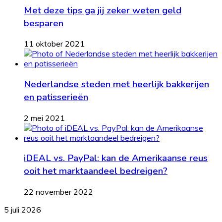
Met deze tips ga jij zeker weten geld
besparen
11 oktober 2021
Nederlandse steden met heerlijk bakkerijen
en patisserieën
2 mei 2021
iDEAL vs. PayPal: kan de Amerikaanse reus
ooit het marktaandeel bedreigen?
22 november 2022
Een
5 juli 2026
stijlvol