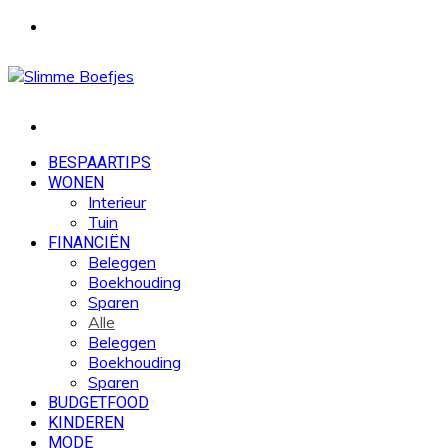
Menu
Zoek
naar
BESPAARTIPS
WONEN
Interieur
Tuin
FINANCIËN
Beleggen
Boekhouding
Sparen
Alle
Beleggen
Boekhouding
Sparen
BUDGETFOOD
KINDEREN
MODE