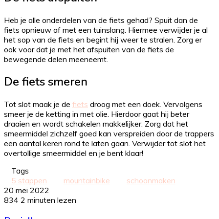
Heb je alle onderdelen van de fiets gehad? Spuit dan de
fiets opnieuw af met een tuinslang. Hiermee verwijder je al
het sop van de fiets en begint hij weer te stralen. Zorg er
ook voor dat je met het afspuiten van de fiets de
bewegende delen meeneemt.
De fiets smeren
Tot slot maak je de
fiets
droog met een doek. Vervolgens
smeer je de ketting in met olie. Hierdoor gaat hij beter
draaien en wordt schakelen makkelijker. Zorg dat het
smeermiddel zichzelf goed kan verspreiden door de trappers
een aantal keren rond te laten gaan. Verwijder tot slot het
overtollige smeermiddel en je bent klaar!
Tags
5 stappen
mountainbike
schoonmaken
20 mei 2022
834
2 minuten lezen