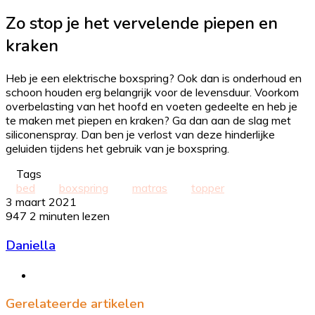
Zo stop je het vervelende piepen en
kraken
Heb je een elektrische boxspring? Ook dan is onderhoud en
schoon houden erg belangrijk voor de levensduur. Voorkom
overbelasting van het hoofd en voeten gedeelte en heb je
te maken met piepen en kraken? Ga dan aan de slag met
siliconenspray. Dan ben je verlost van deze hinderlijke
geluiden tijdens het gebruik van je boxspring.
Tags
bed
boxspring
matras
topper
3 maart 2021
947
2 minuten lezen
Daniella
Website
Gerelateerde artikelen