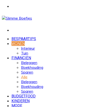
Menu
Zoek
naar
BESPAARTIPS
WONEN
Interieur
Tuin
FINANCIËN
Beleggen
Boekhouding
Sparen
Alle
Beleggen
Boekhouding
Sparen
BUDGETFOOD
KINDEREN
MODE