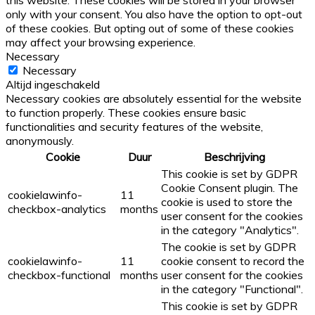
this website. These cookies will be stored in your browser
only with your consent. You also have the option to opt-out
of these cookies. But opting out of some of these cookies
may affect your browsing experience.
Necessary
Necessary
Altijd ingeschakeld
Necessary cookies are absolutely essential for the website
to function properly. These cookies ensure basic
functionalities and security features of the website,
anonymously.
Cookie
Duur
Beschrijving
This cookie is set by GDPR
Cookie Consent plugin. The
cookielawinfo-
11
cookie is used to store the
checkbox-analytics
months
user consent for the cookies
in the category "Analytics".
The cookie is set by GDPR
cookielawinfo-
11
cookie consent to record the
checkbox-functional
months
user consent for the cookies
in the category "Functional".
This cookie is set by GDPR