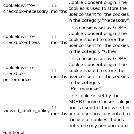
Cookie Consent plugin. The
cookielawinfo-
11
cookies is used to store the
checkbox-necessary
months
user consent for the cookies
in the category "Necessary".
This cookie is set by GDPR
Cookie Consent plugin. The
cookielawinfo-
11
cookie is used to store the
checkbox-others
months
user consent for the cookies
in the category "Other.
This cookie is set by GDPR
Cookie Consent plugin. The
cookielawinfo-
11
cookie is used to store the
checkbox-
months
user consent for the cookies
performance
in the category
"Performance".
The cookie is set by the
GDPR Cookie Consent plugin
11
and is used to store whether
viewed_cookie_policy
months
or not user has consented to
the use of cookies. It does
not store any personal data.
Functional