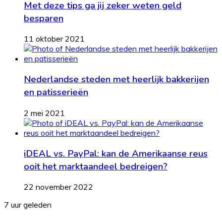
Met deze tips ga jij zeker weten geld
besparen
11 oktober 2021
Nederlandse steden met heerlijk bakkerijen
en patisserieën
2 mei 2021
iDEAL vs. PayPal: kan de Amerikaanse reus
ooit het marktaandeel bedreigen?
22 november 2022
Samen
7 uur geleden
wonen,