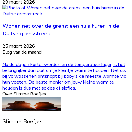
29 maart 2026
Wonen net over de grens: een huis huren in de
Duitse grensstreek
25 maart 2026
Blog van de maand
Nu de dagen korter worden en de temperatuur lager, is het
belangrijker dan ooit om je kleintje warm te houden. Net als
bij volwassenen ontsnapt bij baby’s de meeste warmte via
hun voeten. De beste manier om jouw kleine warm te
houden is dus met sokjes of slofjes.
Over Slimme Boefjes
Slimme Boefjes