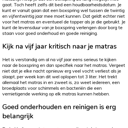
gaat. Toch heeft zelfs dit bed een houdbaarheidsdatum. Je
kunt er vanuit gaan dat een boxspring wel tussen de twintig
en vijfentwintig jaar mee moet kunnen. Dat geldt echter niet
voor het matras en eventueel de topper als je die gebruikt. Je
kunt de levensduur van je boxspring verlengen door borg te
staan voor goed onderhoud en goede reiniging.
Kijk na vijf jaar kritisch naar je matras
Het is verstandig om al na vijf jaar eens serieus te kijken
naar de boxspring en dan specifiek naar het matras. Vergeet
niet dat je elke nacht opnieuw erg veel vocht verliest als je
slaapt, per week kan dit wel oplopen tot 3 liter. Het trekt
allemaal het matras in en zweet is, zo weet iedereen, een
broedplaats voor schimmels en bacteriën die een
vernietigende werking op elk matras kunnen hebben.
Goed onderhouden en reinigen is erg
belangrijk