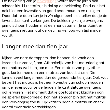
De bekleding van je
boxsprings
wordt met de jaren ook
minder fris. Huisstofmijt is dol op de bekleding. En dus is het
ook hier een kwestie van goed onderhouden en reinigen.
Door dat te doen kun je in z’n algemeenheid stellen dat je de
levensduur kunt verkengen. De bekleding kun je overigens
prima schoon houden met een handstomer. Je ontkomt er
overigens niet aan dat de kleur na verloop van tijd minder
wordt.
Langer mee dan tien jaar
Kijken we naar de toppers, dan hebben die vaak een
levensduur van vijf jaar. Afhankelijk van het materiaal gaat
een matras wel tien jaar mee. Een matras van polyether
gaat korter mee dan een matras van koudschuim. Die
kunnen veel langer mee dan de genoemde tien jaar. Ook wat
betreft het matras is het een kwestie van schoon houden
om de levensduur te verlengen. Je kunt slijtage overigens
ook ervaren. Het moment dat je opstaat met klachten aan
de spieren bijvoorbeeld, kan het zomaar zijn dat het matras
aan vervanging toe is. Kijk kritisch naar je matras en check
vooral eventuele verzakkingen.