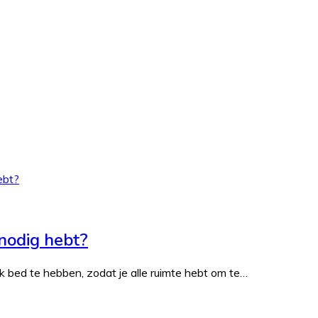
nodig hebt?
jk bed te hebben, zodat je alle ruimte hebt om te…