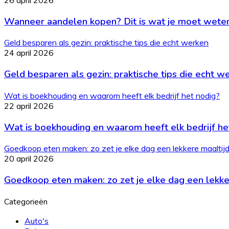
26 april 2026
Wanneer aandelen kopen? Dit is wat je moet wete
Geld besparen als gezin: praktische tips die echt werken
24 april 2026
Geld besparen als gezin: praktische tips die echt w
Wat is boekhouding en waarom heeft elk bedrijf het nodig?
22 april 2026
Wat is boekhouding en waarom heeft elk bedrijf he
Goedkoop eten maken: zo zet je elke dag een lekkere maaltijd
20 april 2026
Goedkoop eten maken: zo zet je elke dag een lekker
Categorieën
Auto's