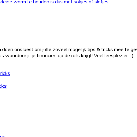
eine warm te houden is dus met sokjes of slofjes.
 doen ons best om jullie zoveel mogelijk tips & tricks mee te g
waardoor jij je financiën op de rails krijgt! Veel leesplezier :-)
cks