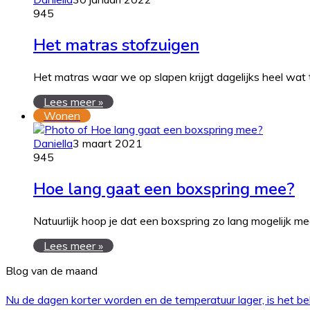
945
Het matras stofzuigen
Het matras waar we op slapen krijgt dagelijks heel wat
Lees meer »
Wonen
Daniella
3 maart 2021
945
Hoe lang gaat een boxspring mee?
Natuurlijk hoop je dat een boxspring zo lang mogelijk m
Lees meer »
Blog van de maand
Nu de dagen korter worden en de temperatuur lager, is het bel