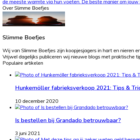
de meeste warmte via hun voeten. De beste manier om jouw kl
Over Slimme Boefjes
Slimme Boefjes
Wij van Slimme Boefjes zijn koopjesjagers in hart en nieren en
Vrijwel dagelijks publiceren wij nieuwe blogs met praktische tips 
Populaire artikelen
Hunkemöller fabrieksverkoop 2021: Tips & Tri
10 december 2020
Is bestellen bij Grandado betrouwbaar?
3 juni 2021