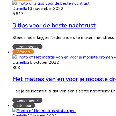
Daniella
13 november 2022
5.817
3 tips voor de beste nachtrust
Steeds meer krijgen Nederlanders te maken met stress.
Lees meer »
Wonen
Daniella
26 oktober 2022
803
Het matras van en voor je mooiste dr
Heb je de laatste tijd last van een slechte nachtrust? E
Lees meer »
Interieur
Daniella
30 januari 2022