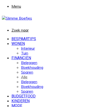
Menu
Zoek naar
BESPAARTIPS
WONEN
Interieur
Tuin
FINANCIËN
Beleggen
Boekhouding
Sparen
Alle
Beleggen
Boekhouding
Sparen
BUDGETFOOD
KINDEREN
MODE