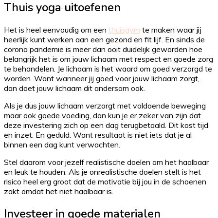
Thuis yoga uitoefenen
Het is heel eenvoudig om een
thuisgym
te maken waar jij
heerlijk kunt werken aan een gezond en fit lijf. En sinds de
corona pandemie is meer dan ooit duidelijk geworden hoe
belangrijk het is om jouw lichaam met respect en goede zorg
te behandelen. Je lichaam is het waard om goed verzorgd te
worden. Want wanneer jij goed voor jouw lichaam zorgt,
dan doet jouw lichaam dit andersom ook.
Als je dus jouw lichaam verzorgt met voldoende beweging
maar ook goede voeding, dan kun je er zeker van zijn dat
deze investering zich op een dag terugbetaald. Dit kost tijd
en inzet. En geduld. Want resultaat is niet iets dat je al
binnen een dag kunt verwachten.
Stel daarom voor jezelf realistische doelen om het haalbaar
en leuk te houden. Als je onrealistische doelen stelt is het
risico heel erg groot dat de motivatie bij jou in de schoenen
zakt omdat het niet haalbaar is.
Investeer in goede materialen