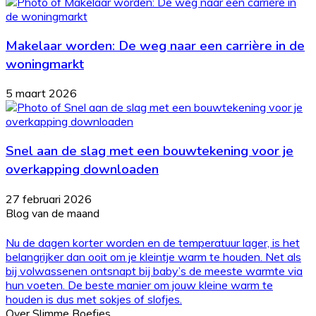
Makelaar worden: De weg naar een carrière in de
woningmarkt
5 maart 2026
Snel aan de slag met een bouwtekening voor je
overkapping downloaden
27 februari 2026
Blog van de maand
Nu de dagen korter worden en de temperatuur lager, is het
belangrijker dan ooit om je kleintje warm te houden. Net als
bij volwassenen ontsnapt bij baby’s de meeste warmte via
hun voeten. De beste manier om jouw kleine warm te
houden is dus met sokjes of slofjes.
Over Slimme Boefjes