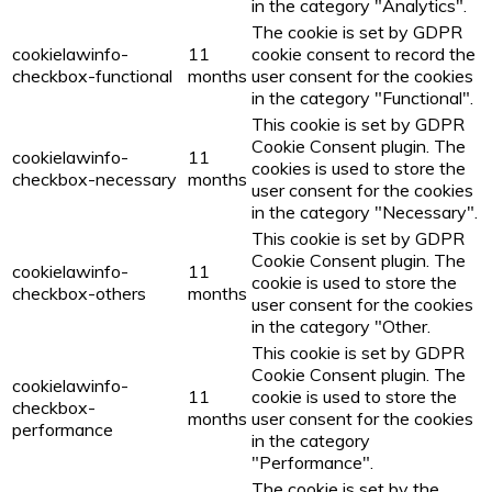
in the category "Analytics".
The cookie is set by GDPR
cookielawinfo-
11
cookie consent to record the
checkbox-functional
months
user consent for the cookies
in the category "Functional".
This cookie is set by GDPR
Cookie Consent plugin. The
cookielawinfo-
11
cookies is used to store the
checkbox-necessary
months
user consent for the cookies
in the category "Necessary".
This cookie is set by GDPR
Cookie Consent plugin. The
cookielawinfo-
11
cookie is used to store the
checkbox-others
months
user consent for the cookies
in the category "Other.
This cookie is set by GDPR
Cookie Consent plugin. The
cookielawinfo-
11
cookie is used to store the
checkbox-
months
user consent for the cookies
performance
in the category
"Performance".
The cookie is set by the