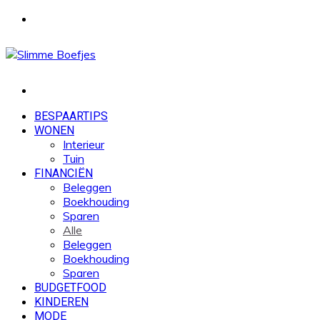
Menu
Zoek
naar
BESPAARTIPS
WONEN
Interieur
Tuin
FINANCIËN
Beleggen
Boekhouding
Sparen
Alle
Beleggen
Boekhouding
Sparen
BUDGETFOOD
KINDEREN
MODE