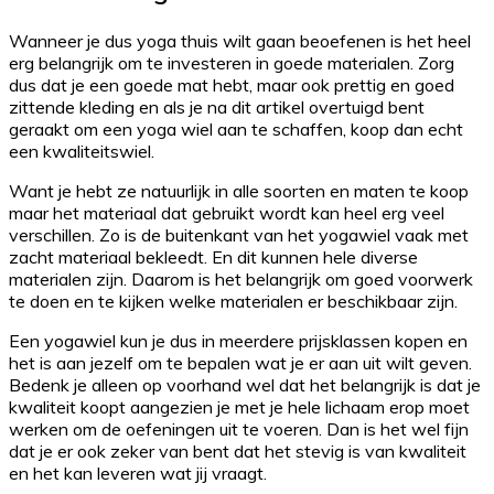
Wanneer je dus yoga thuis wilt gaan beoefenen is het heel
erg belangrijk om te investeren in goede materialen. Zorg
dus dat je een goede mat hebt, maar ook prettig en goed
zittende kleding en als je na dit artikel overtuigd bent
geraakt om een yoga wiel aan te schaffen, koop dan echt
een kwaliteitswiel.
Want je hebt ze natuurlijk in alle soorten en maten te koop
maar het materiaal dat gebruikt wordt kan heel erg veel
verschillen. Zo is de buitenkant van het yogawiel vaak met
zacht materiaal bekleedt. En dit kunnen hele diverse
materialen zijn. Daarom is het belangrijk om goed voorwerk
te doen en te kijken welke materialen er beschikbaar zijn.
Een yogawiel kun je dus in meerdere prijsklassen kopen en
het is aan jezelf om te bepalen wat je er aan uit wilt geven.
Bedenk je alleen op voorhand wel dat het belangrijk is dat je
kwaliteit koopt aangezien je met je hele lichaam erop moet
werken om de oefeningen uit te voeren. Dan is het wel fijn
dat je er ook zeker van bent dat het stevig is van kwaliteit
en het kan leveren wat jij vraagt.