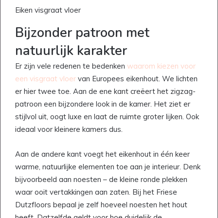
Eiken visgraat vloer
Bijzonder patroon met
natuurlijk karakter
Er zijn vele redenen te bedenken
waarom kiezen voor
een visgraat vloer
van Europees eikenhout. We lichten
er hier twee toe. Aan de ene kant creëert het zigzag-
patroon een bijzondere look in de kamer. Het ziet er
stijlvol uit, oogt luxe en laat de ruimte groter lijken. Ook
ideaal voor kleinere kamers dus.
Aan de andere kant voegt het eikenhout in één keer
warme, natuurlijke elementen toe aan je interieur. Denk
bijvoorbeeld aan noesten – de kleine ronde plekken
waar ooit vertakkingen aan zaten. Bij het Friese
Dutzfloors bepaal je zelf hoeveel noesten het hout
heeft. Datzelfde geldt voor hoe duidelijk de