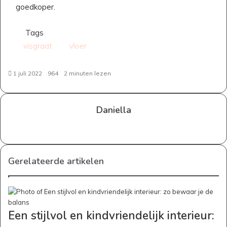
goedkoper.
Tags
visgraat
vloer
1 juli 2022
964
2 minuten lezen
Daniella
Website
Gerelateerde artikelen
Een stijlvol en kindvriendelijk interieur: