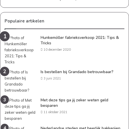
Populaire artikelen
Hunkemöller fabrieksverkoop 2021: Tips &
Tricks
10 december 2020
Is bestellen bij Grandado betrouwbaar?
3 juni 2021
Met deze tips ga jij zeker weten geld
besparen
11 oktober 2021
Nederlandse steden met heerlijk bakkerijen