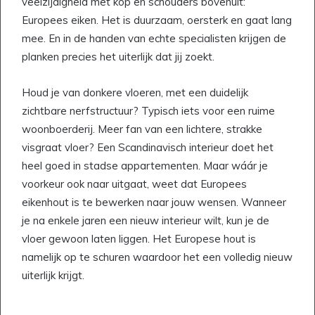
veelzijdigheid met kop en schouders bovenuit:
Europees eiken. Het is duurzaam, oersterk en gaat lang
mee. En in de handen van echte specialisten krijgen de
planken precies het uiterlijk dat jij zoekt.
Houd je van donkere vloeren, met een duidelijk
zichtbare nerfstructuur? Typisch iets voor een ruime
woonboerderij. Meer fan van een lichtere, strakke
visgraat vloer? Een Scandinavisch interieur doet het
heel goed in stadse appartementen. Maar wáár je
voorkeur ook naar uitgaat, weet dat Europees
eikenhout is te bewerken naar jouw wensen. Wanneer
je na enkele jaren een nieuw interieur wilt, kun je de
vloer gewoon laten liggen. Het Europese hout is
namelijk op te schuren waardoor het een volledig nieuw
uiterlijk krijgt.