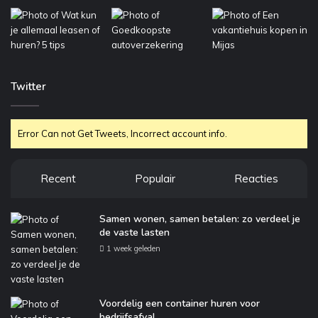
Twitter
Error Can not Get Tweets, Incorrect account info.
Recent
Populair
Reacties
Samen wonen, samen betalen: zo verdeel je
de vaste lasten
1 week geleden
Voordelig een container huren voor
bedrijfsafval