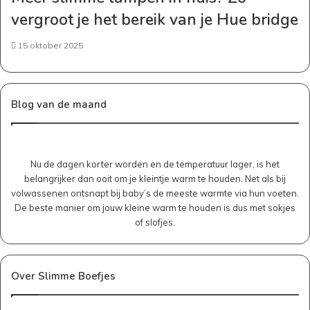
vergroot je het bereik van je Hue bridge
15 oktober 2025
Blog van de maand
Nu de dagen korter worden en de temperatuur lager, is het
belangrijker dan ooit om je kleintje warm te houden. Net als bij
volwassenen ontsnapt bij baby’s de meeste warmte via hun voeten.
De beste manier om jouw kleine warm te houden is dus met sokjes
of slofjes.
Over Slimme Boefjes