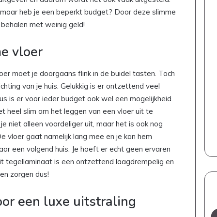
n, maar heb je een beperkt budget? Door deze slimme
 behalen met weinig geld!
e vloer
er moet je doorgaans flink in de buidel tasten. Toch
ichting van je huis. Gelukkig is er ontzettend veel
dus is er voor ieder budget ook wel een mogelijkheid.
et heel slim om het leggen van een vloer uit te
je niet alleen voordeliger uit, maar het is ook nog
 vloer gaat namelijk lang mee en je kan hem
ar een volgend huis. Je hoeft er echt geen ervaren
dit tegellaminaat is een ontzettend laagdrempelig en
een zorgen dus!
or een luxe uitstraling