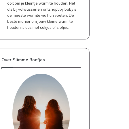
ooit om je kleintje warm te houden. Net
als bij volwassenen ontsnapt bij baby’s
de meeste warmte via hun voeten. De
beste manier om jouw kleine warm te
houden is dus met sokjes of slofjes.
Over Slimme Boefjes