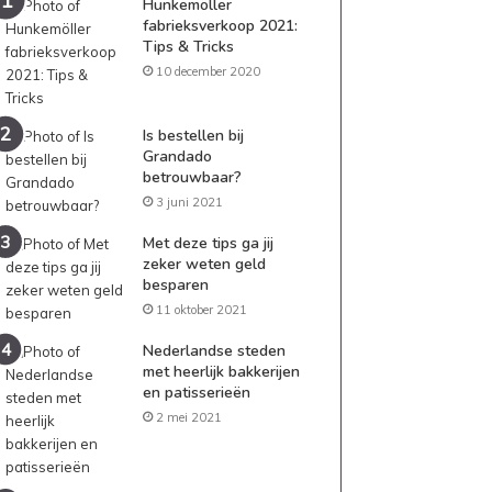
Hunkemöller
fabrieksverkoop 2021:
Tips & Tricks
10 december 2020
Is bestellen bij
Grandado
betrouwbaar?
3 juni 2021
Met deze tips ga jij
zeker weten geld
besparen
11 oktober 2021
Nederlandse steden
met heerlijk bakkerijen
en patisserieën
2 mei 2021