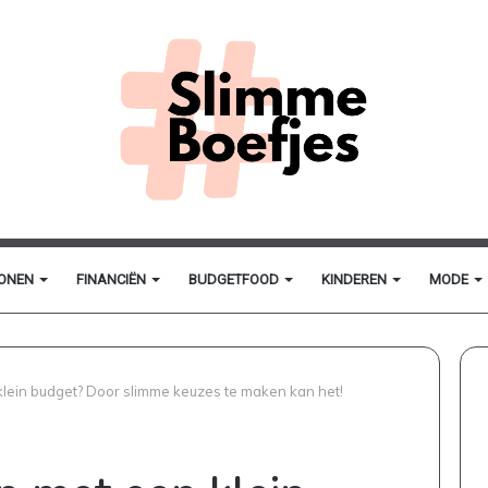
ONEN
FINANCIËN
BUDGETFOOD
KINDEREN
MODE
 klein budget? Door slimme keuzes te maken kan het!