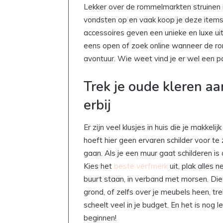
Lekker over de rommelmarkten struinen i
vondsten op en vaak koop je deze items 
accessoires geven een unieke en luxe uit
eens open of zoek online wanneer de rom
avontuur. Wie weet vind je er wel een pa
Trek je oude kleren a
erbij
Er zijn veel klusjes in huis die je makkeli
hoeft hier geen ervaren schilder voor te 
gaan. Als je een muur gaat schilderen is 
Kies het
beste verfmerk
uit, plak alles 
buurt staan, in verband met morsen. Die v
grond, of zelfs over je meubels heen, tre
scheelt veel in je budget. En het is nog 
beginnen!