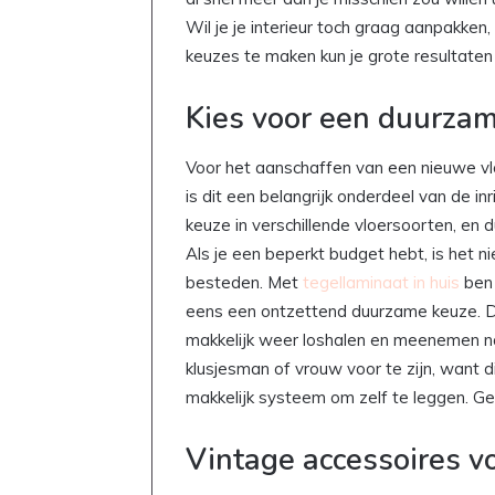
Wil je je interieur toch graag aanpakke
keuzes te maken kun je grote resultaten
Kies voor een duurzam
Voor het aanschaffen van een nieuwe vlo
is dit een belangrijk onderdeel van de inr
keuze in verschillende vloersoorten, en 
Als je een beperkt budget hebt, is het ni
besteden. Met
tegellaminaat in huis
ben 
eens een ontzettend duurzame keuze. De
makkelijk weer loshalen en meenemen na
klusjesman of vrouw voor te zijn, want 
makkelijk systeem om zelf te leggen. G
Vintage accessoires vo