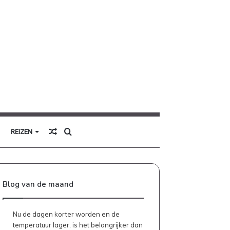
Willekeurig
Zoek
REIZEN
artikel
naar
Blog van de maand
Nu de dagen korter worden en de
temperatuur lager, is het belangrijker dan