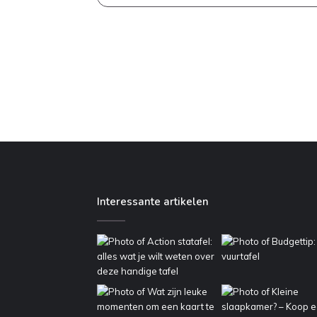
Interessante artikelen