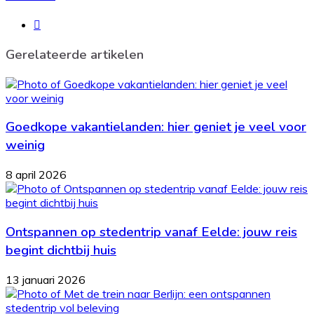
Website
Gerelateerde artikelen
Goedkope vakantielanden: hier geniet je veel voor
weinig
8 april 2026
Ontspannen op stedentrip vanaf Eelde: jouw reis
begint dichtbij huis
13 januari 2026