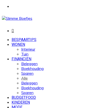
Menu
Zoek
naar
BESPAARTIPS
WONEN
Interieur
Tuin
FINANCIËN
Beleggen
Boekhouding
Sparen
Alle
Beleggen
Boekhouding
Sparen
BUDGETFOOD
KINDEREN
MODE