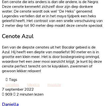
Een cenote die iets anders is dan alle andere, is de Negra.
Deze cenote kenmerkt zichzelf door zijn diep donkere
water. De cenote wordt ook wel “De Heks” genoemd.
Legendes vertellen dat er in het maya tijdperk een heks
geleefd heeft. Het contrast van een snelle verschuiving van
2 meter diep tot 90 meter diep maakt deze cenote speciaal.
Cenote Azul
Een van de diepste cenotes uit het Bacalar gebied is de
Azul. Hij heeft een diepte van maarliefst 90 meter en is in
grootte een klein meer. Het is door bosbegroeiing omringd,
waardoor het een zeer mooi aanzicht krijgt. Je kunt bij deze
cenote perfect terecht om te kayakken, zwemmen of
gewoon lekker relaxen!
Tags
cenotes
Mexico
mooiste
7 september 2022
909
2 minuten lezen
Daniella