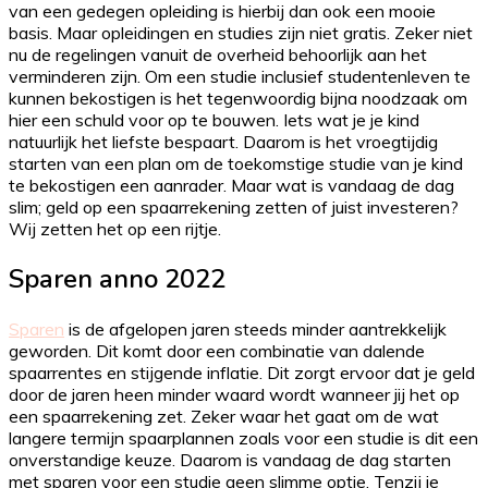
van een gedegen opleiding is hierbij dan ook een mooie
basis. Maar opleidingen en studies zijn niet gratis. Zeker niet
nu de regelingen vanuit de overheid behoorlijk aan het
verminderen zijn. Om een studie inclusief studentenleven te
kunnen bekostigen is het tegenwoordig bijna noodzaak om
hier een schuld voor op te bouwen. Iets wat je je kind
natuurlijk het liefste bespaart. Daarom is het vroegtijdig
starten van een plan om de toekomstige studie van je kind
te bekostigen een aanrader. Maar wat is vandaag de dag
slim; geld op een spaarrekening zetten of juist investeren?
Wij zetten het op een rijtje.
Sparen anno 2022
Sparen
is de afgelopen jaren steeds minder aantrekkelijk
geworden. Dit komt door een combinatie van dalende
spaarrentes en stijgende inflatie. Dit zorgt ervoor dat je geld
door de jaren heen minder waard wordt wanneer jij het op
een spaarrekening zet. Zeker waar het gaat om de wat
langere termijn spaarplannen zoals voor een studie is dit een
onverstandige keuze. Daarom is vandaag de dag starten
met sparen voor een studie geen slimme optie. Tenzij je