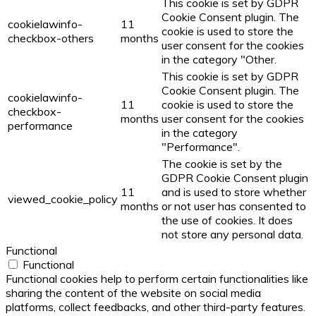
This cookie is set by GDPR
Cookie Consent plugin. The
cookielawinfo-
11
cookie is used to store the
checkbox-others
months
user consent for the cookies
in the category "Other.
This cookie is set by GDPR
Cookie Consent plugin. The
cookielawinfo-
11
cookie is used to store the
checkbox-
months
user consent for the cookies
performance
in the category
"Performance".
The cookie is set by the
GDPR Cookie Consent plugin
11
and is used to store whether
viewed_cookie_policy
months
or not user has consented to
the use of cookies. It does
not store any personal data.
Functional
Functional
Functional cookies help to perform certain functionalities like
sharing the content of the website on social media
platforms, collect feedbacks, and other third-party features.