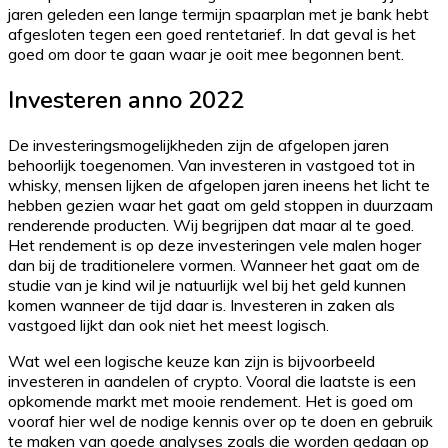
jaren geleden een lange termijn spaarplan met je bank hebt
afgesloten tegen een goed rentetarief. In dat geval is het
goed om door te gaan waar je ooit mee begonnen bent.
Investeren anno 2022
De investeringsmogelijkheden zijn de afgelopen jaren
behoorlijk toegenomen. Van investeren in vastgoed tot in
whisky, mensen lijken de afgelopen jaren ineens het licht te
hebben gezien waar het gaat om geld stoppen in duurzaam
renderende producten. Wij begrijpen dat maar al te goed.
Het rendement is op deze investeringen vele malen hoger
dan bij de traditionelere vormen. Wanneer het gaat om de
studie van je kind wil je natuurlijk wel bij het geld kunnen
komen wanneer de tijd daar is. Investeren in zaken als
vastgoed lijkt dan ook niet het meest logisch.
Wat wel een logische keuze kan zijn is bijvoorbeeld
investeren in aandelen of crypto. Vooral die laatste is een
opkomende markt met mooie rendement. Het is goed om
vooraf hier wel de nodige kennis over op te doen en gebruik
te maken van goede analyses zoals die worden gedaan op