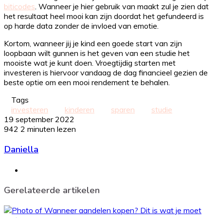
biticodes
. Wanneer je hier gebruik van maakt zul je zien dat
het resultaat heel mooi kan zijn doordat het gefundeerd is
op harde data zonder de invloed van emotie.
Kortom, wanneer jij je kind een goede start van zijn
loopbaan wilt gunnen is het geven van een studie het
mooiste wat je kunt doen. Vroegtijdig starten met
investeren is hiervoor vandaag de dag financieel gezien de
beste optie om een mooi rendement te behalen.
Tags
investeren
kinderen
sparen
studie
19 september 2022
942
2 minuten lezen
Daniella
Website
Gerelateerde artikelen