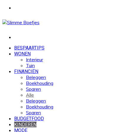
Menu
Zoek
naar
BESPAARTIPS
WONEN
Interieur
Tuin
FINANCIËN
Beleggen
Boekhouding
Sparen
Alle
Beleggen
Boekhouding
Sparen
BUDGETFOOD
KINDEREN
MODE