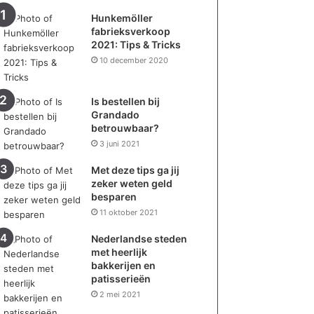
Hunkemöller
fabrieksverkoop
2021: Tips & Tricks
10 december 2020
Is bestellen bij
Grandado
betrouwbaar?
3 juni 2021
Met deze tips ga jij
zeker weten geld
besparen
11 oktober 2021
Nederlandse steden
met heerlijk
bakkerijen en
patisserieën
2 mei 2021