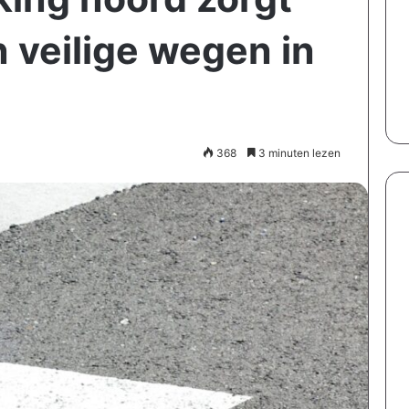
n veilige wegen in
368
3 minuten lezen