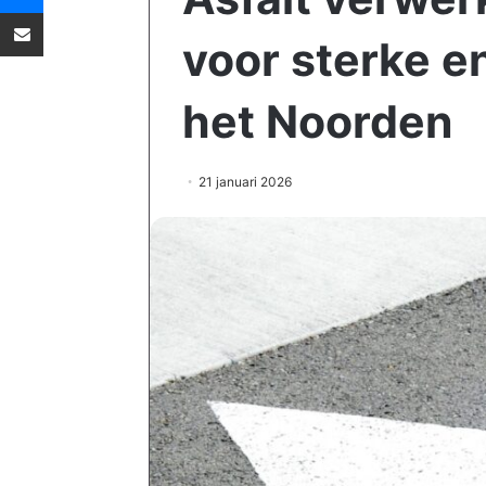
Deel via Email
voor sterke e
het Noorden
21 januari 2026