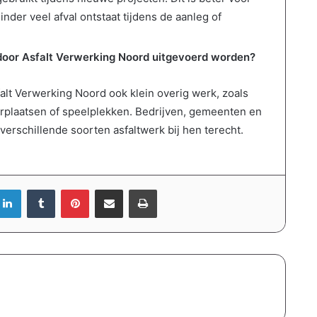
inder veel afval ontstaat tijdens de aanleg of
 door Asfalt Verwerking Noord uitgevoerd worden?
alt Verwerking Noord ook klein overig werk, zoals
eerplaatsen of speelplekken. Bedrijven, gemeenten en
erschillende soorten asfaltwerk bij hen terecht.
LinkedIn
Tumblr
Pinterest
Deel via Email
Print