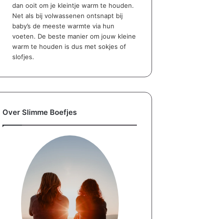
dan ooit om je kleintje warm te houden.
Net als bij volwassenen ontsnapt bij
baby’s de meeste warmte via hun
voeten. De beste manier om jouw kleine
warm te houden is dus met sokjes of
slofjes.
Over Slimme Boefjes