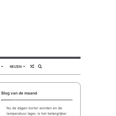
Willekeurig
Zoek
REIZEN
artikel
naar
Blog van de maand
Nu de dagen korter worden en de
temperatuur lager, is het belangrijker