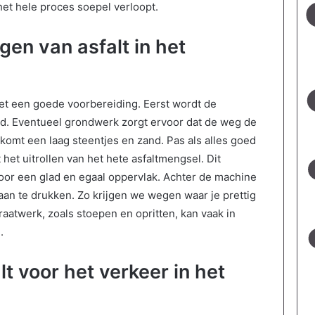
et hele proces soepel verloopt.
en van asfalt in het
met een goede voorbereiding. Eerst wordt de
d. Eventueel grondwerk zorgt ervoor dat de weg de
 komt een laag steentjes en zand. Pas als alles goed
het uitrollen van het hete asfaltmengsel. Dit
oor een glad en egaal oppervlak. Achter de machine
 aan te drukken. Zo krijgen we wegen waar je prettig
traatwerk, zoals stoepen en opritten, kan vaak in
.
t voor het verkeer in het