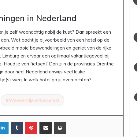
ingen in Nederland
en je zelf woonachtig nabij de kust? Dan spreekt een
 aan. Wat dacht je bijvoorbeeld van een hotel op de
rbeeld mooie boswandelingen en geniet van de rijke
ht Limburg en ervaar een optimaal vakantiegevoel bij
p. Houd je van fietsen? Dan zijn de provincies Drenthe
jn door heel Nederland onwijs veel leuke
e(s) weg. In welk hotel ga jij overnachten?
Weekendje ertussenuit
LinkedIn
Tumblr
Pinterest
Deel via Email
Print