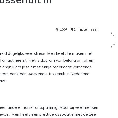
1.007
2 minuten lezen
eld dagelijks veel stress. Men heeft te maken met
l onrust heerst. Het is daarom van belang om af en
elangrijk om jezelf met enige regelmaat voldoende
aarom eens een weekendje tussenuit in Nederland,
rust.
 een andere manier ontspanning. Maar bij veel mensen
evoel. Men heeft een prettige associatie met de zee