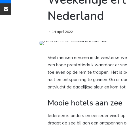
Deel via Email
Nederland
14 april 2022
Veel mensen ervaren in de westerse wer
een hoge prestatiedruk waardoor er sne
toe even op de rem te trappen. Het is b
rust en ontspanning te gunnen. Ga er d
ontvlucht de dagelijkse sleur en kom tot 
Mooie hotels aan zee
Iedereen is anders en eenieder vindt op
draagt de zee bij aan een ontspannen g