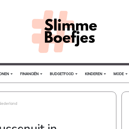
ONEN
FINANCIËN
BUDGETFOOD
KINDEREN
MODE
 Nederland
ssenuit in