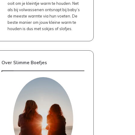
ooit om je kleintje warm te houden. Net
als bij volwassenen ontsnapt bij baby’s
de meeste warmte via hun voeten. De
beste manier om jouw kleine warm te
houden is dus met sokjes of slofjes.
Over Slimme Boefjes