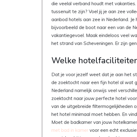
die veelal verband houdt met vakanties. 
tussenuit te zijn? Voel jij je aan zee vo
aanbod hotels aan zee in Nederland. Je
bijvoorbeeld de boot naar een van de 
vakantiegevoel. Maak eindeloos veel wa
het strand van Scheveningen. Er zijn ge
Welke hotelfaciliteiten
Dat je voor jezelf weet dat je aan het s
de zoektocht naar een fijn hotel al wat ge
Nederland namelijk onwijs veel verschille
zoektocht naar jouw perfecte hotel voo
van de uitgebreide filtermogelijkheden 
het hotel minimaal moet hebben. En vind j
Moet de badkamer van jouw hotelkamer 
met bad in kamer
voor een echt exclusiev