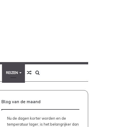
Willekeurig
Zoek
REIZEN
artikel
naar
Blog van de maand
Nu de dagen korter worden en de
temperatuur lager, is het belangrijker dan