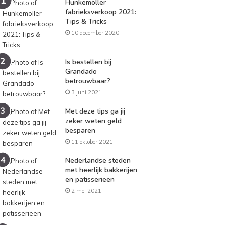
Hunkemöller
fabrieksverkoop 2021:
Tips & Tricks
10 december 2020
Is bestellen bij
Grandado
betrouwbaar?
3 juni 2021
Met deze tips ga jij
zeker weten geld
besparen
11 oktober 2021
Nederlandse steden
met heerlijk bakkerijen
en patisserieën
2 mei 2021