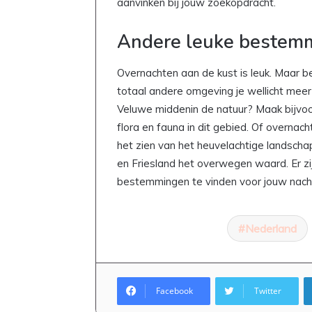
aanvinken bij jouw zoekopdracht.
Andere leuke bestemm
Overnachten aan de kust is leuk. Maar b
totaal andere omgeving je wellicht meer
Veluwe middenin de natuur? Maak bijvoo
flora en fauna in dit gebied. Of overnac
het zien van het heuvelachtige landscha
en Friesland het overwegen waard. Er zi
bestemmingen te vinden voor jouw nachtj
Nederland
Facebook
Twitter