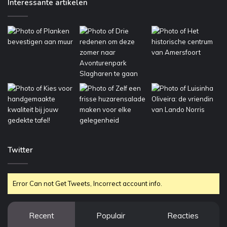
Interessante artikelen
Twitter
Error Can not Get Tweets, Incorrect account info.
Recent
Populair
Reacties