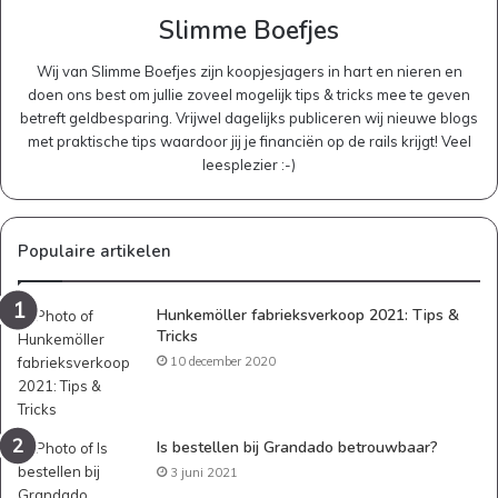
Slimme Boefjes
Wij van Slimme Boefjes zijn koopjesjagers in hart en nieren en
doen ons best om jullie zoveel mogelijk tips & tricks mee te geven
betreft geldbesparing. Vrijwel dagelijks publiceren wij nieuwe blogs
met praktische tips waardoor jij je financiën op de rails krijgt! Veel
leesplezier :-)
Populaire artikelen
Hunkemöller fabrieksverkoop 2021: Tips &
Tricks
10 december 2020
Is bestellen bij Grandado betrouwbaar?
3 juni 2021