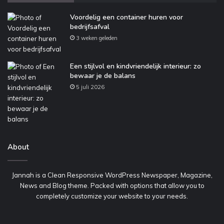
Voordelig een container huren voor
bedrijfsafval
3 weken geleden
Een stijlvol en kindvriendelijk interieur: zo
bewaar je de balans
5 juli 2026
About
Jannah is a Clean Responsive WordPress Newspaper, Magazine,
News and Blog theme. Packed with options that allow you to
completely customize your website to your needs.
Een
H