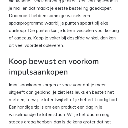
nieuwsbrief. Vaak ontvang je direct een kortingscode in
je mail en dat maakt je eerste bestelling goedkoper.
Daarnaast hebben sommige winkels een
spaarprogramma waarbij je punten spaart bij elke
aankoop. Die punten kun je later inwisselen voor korting
of cadeaus. Koop je vaker bij dezelfde winkel, dan kan
dit veel voordeel opleveren.
Koop bewust en voorkom
impulsaankopen
Impulsaankopen zorgen er vaak voor dat je meer
uitgeeft dan gepland. Je ziet iets leuks en bestelt het
meteen, terwijl je later twijfelt of je het echt nodig had.
Een handige tip is om een product een dag in je
winkelmandje te laten staan. Wil je het daarna nog
steeds graag hebben, dan is de kans groter dat het