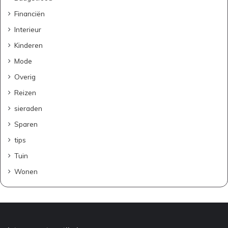
Financiën
Interieur
Kinderen
Mode
Overig
Reizen
sieraden
Sparen
tips
Tuin
Wonen