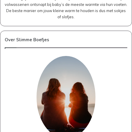
volwassenen ontsnapt bij baby’s de meeste warmte via hun voeten.
De beste manier om jouw kleine warm te houden is dus met sokjes
of slofjes.
Over Slimme Boefjes