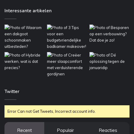
Interessante artikelen
Twitter
Error Can not Get Tweets, Incorrect account info.
Recent
Populair
Reacties