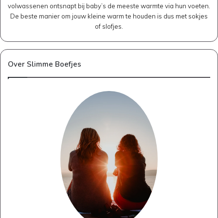
volwassenen ontsnapt bij baby’s de meeste warmte via hun voeten.
De beste manier om jouw kleine warm te houden is dus met sokjes
of slofjes.
Over Slimme Boefjes