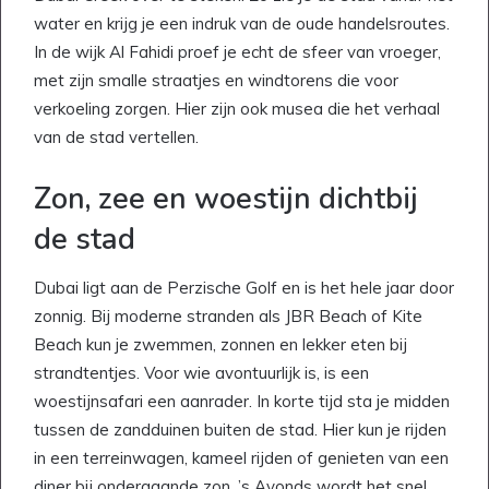
water en krijg je een indruk van de oude handelsroutes.
In de wijk Al Fahidi proef je echt de sfeer van vroeger,
met zijn smalle straatjes en windtorens die voor
verkoeling zorgen. Hier zijn ook musea die het verhaal
van de stad vertellen.
Zon, zee en woestijn dichtbij
de stad
Dubai ligt aan de Perzische Golf en is het hele jaar door
zonnig. Bij moderne stranden als JBR Beach of Kite
Beach kun je zwemmen, zonnen en lekker eten bij
strandtentjes. Voor wie avontuurlijk is, is een
woestijnsafari een aanrader. In korte tijd sta je midden
tussen de zandduinen buiten de stad. Hier kun je rijden
in een terreinwagen, kameel rijden of genieten van een
diner bij ondergaande zon. ’s Avonds wordt het snel