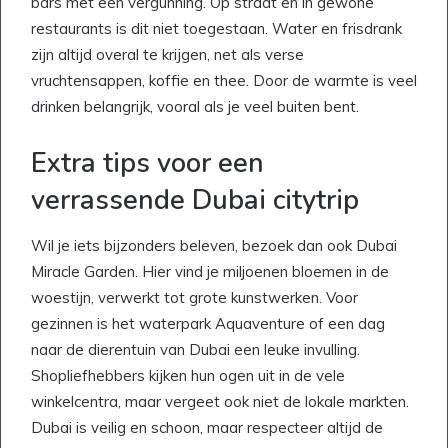
bars met een vergunning. Op straat en in gewone
restaurants is dit niet toegestaan. Water en frisdrank
zijn altijd overal te krijgen, net als verse
vruchtensappen, koffie en thee. Door de warmte is veel
drinken belangrijk, vooral als je veel buiten bent.
Extra tips voor een
verrassende Dubai citytrip
Wil je iets bijzonders beleven, bezoek dan ook Dubai
Miracle Garden. Hier vind je miljoenen bloemen in de
woestijn, verwerkt tot grote kunstwerken. Voor
gezinnen is het waterpark Aquaventure of een dag
naar de dierentuin van Dubai een leuke invulling.
Shopliefhebbers kijken hun ogen uit in de vele
winkelcentra, maar vergeet ook niet de lokale markten.
Dubai is veilig en schoon, maar respecteer altijd de