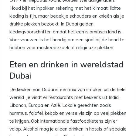
DTP- en hepatitis A-prik worden wel aangeraden.
Houd bij het inpakken rekening met het klimaat: lichte
kleding is fijn, maar bedek je schouders en knieën als je
drukke plekken bezoekt. In Dubai gelden
kledingvoorschriften omdat het een islamitisch land is.
Voor vrouwen is het handig om een sjaal bij de hand te
hebben voor moskeebezoek of religieuze plekken.
Eten en drinken in wereldstad
Dubai
De keuken van Dubai is een mix van smaken uit de hele
wereld. Je vindt er restaurants met keukens uit India,
Libanon, Europa en Azië. Lokale gerechten zoals
hummus, falafel, kebab en verse vis zijn op veel plekken
te krijgen. Ook internationale fastfoodketens zijn er
volop. Alcohol mag je alleen drinken in hotels of speciale