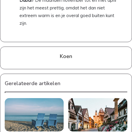
Dubai?
De maanden november tot en met april
zijn het meest prettig, omdat het dan niet
extreem warm is en je overal goed buiten kunt
zijn.
Koen
Gerelateerde artikelen