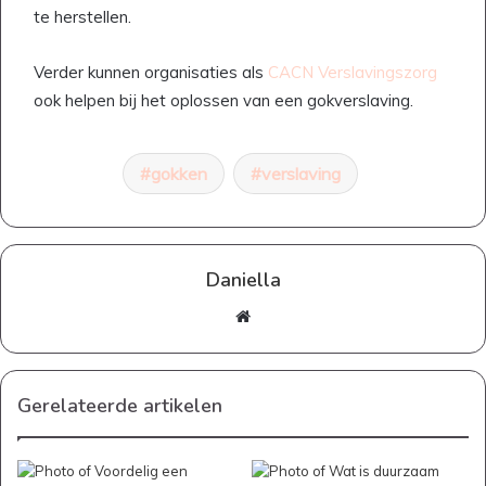
te herstellen.
Verder kunnen organisaties als
CACN Verslavingszorg
ook helpen bij het oplossen van een gokverslaving.
gokken
verslaving
Daniella
Website
Gerelateerde artikelen