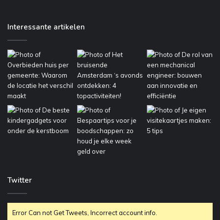
Interessante artikelen
Twitter
Error Can not Get Tweets, Incorrect account info.