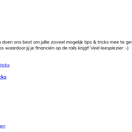
 doen ons best om jullie zoveel mogelijk tips & tricks mee te g
waardoor jij je financiën op de rails krijgt! Veel leesplezier :-)
cks