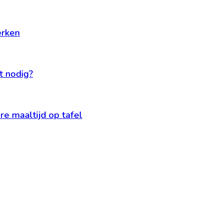
erken
t nodig?
e maaltijd op tafel