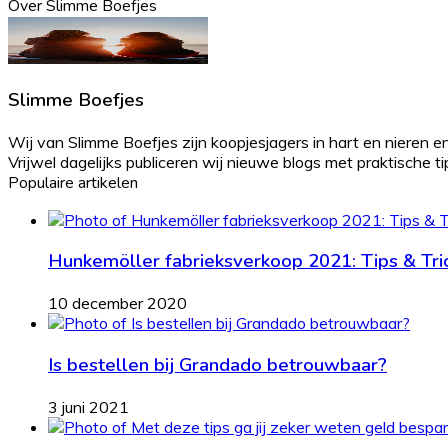
Over Slimme Boefjes
Slimme Boefjes
Wij van Slimme Boefjes zijn koopjesjagers in hart en nieren en
Vrijwel dagelijks publiceren wij nieuwe blogs met praktische tips 
Populaire artikelen
Hunkemöller fabrieksverkoop 2021: Tips & Tri
10 december 2020
Is bestellen bij Grandado betrouwbaar?
3 juni 2021