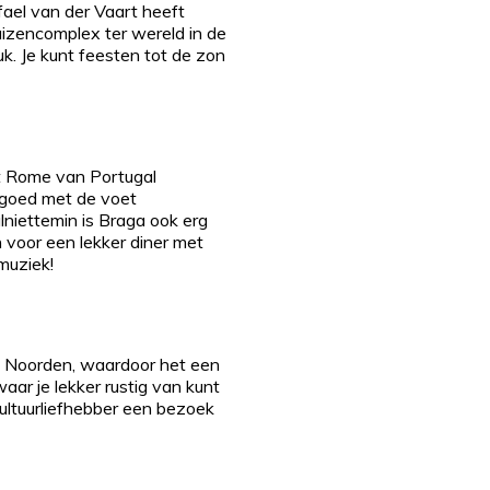
ael van der Vaart heeft
izencomplex ter wereld in de
k. Je kunt feesten tot de zon
et Rome van Portugal
 goed met de voet
lniettemin is Braga ook erg
n voor een lekker diner met
 muziek!
t Noorden, waardoor het een
ar je lekker rustig van kunt
cultuurliefhebber een bezoek