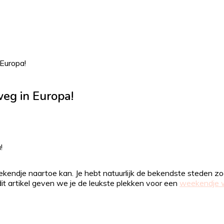
Europa!
eg in Europa!
ekendje naartoe kan. Je hebt natuurlijk de bekendste steden zo
it artikel geven we je de leukste plekken voor een
weekendje w