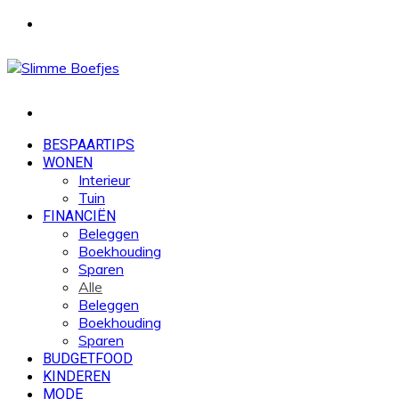
Menu
Zoek
naar
BESPAARTIPS
WONEN
Interieur
Tuin
FINANCIËN
Beleggen
Boekhouding
Sparen
Alle
Beleggen
Boekhouding
Sparen
BUDGETFOOD
KINDEREN
MODE