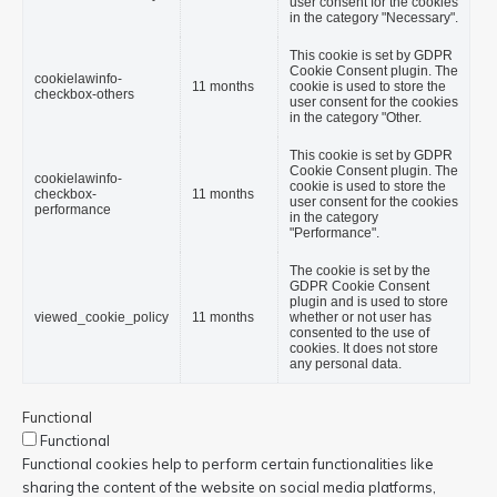
user consent for the cookies
in the category "Necessary".
This cookie is set by GDPR
Cookie Consent plugin. The
cookielawinfo-
11 months
cookie is used to store the
checkbox-others
user consent for the cookies
in the category "Other.
This cookie is set by GDPR
Cookie Consent plugin. The
cookielawinfo-
cookie is used to store the
checkbox-
11 months
user consent for the cookies
performance
in the category
"Performance".
The cookie is set by the
GDPR Cookie Consent
plugin and is used to store
viewed_cookie_policy
11 months
whether or not user has
consented to the use of
cookies. It does not store
any personal data.
Functional
Functional
Functional cookies help to perform certain functionalities like
sharing the content of the website on social media platforms,