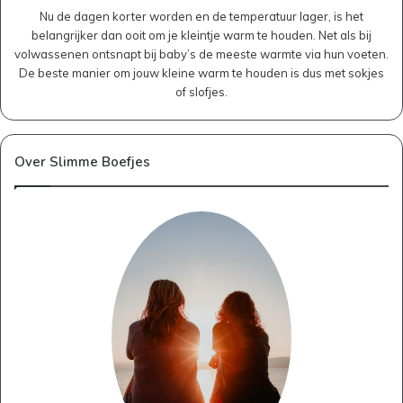
Nu de dagen korter worden en de temperatuur lager, is het
belangrijker dan ooit om je kleintje warm te houden. Net als bij
volwassenen ontsnapt bij baby’s de meeste warmte via hun voeten.
De beste manier om jouw kleine warm te houden is dus met sokjes
of slofjes.
Over Slimme Boefjes