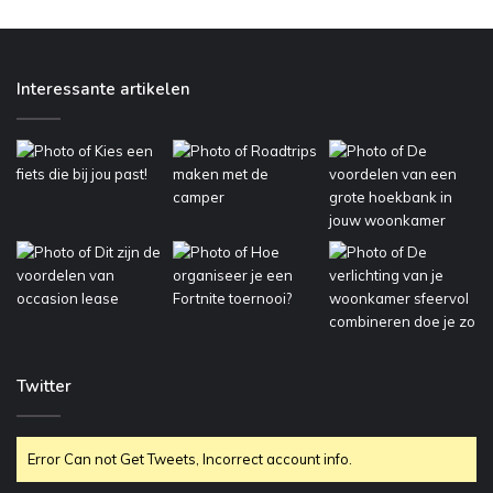
Interessante artikelen
Twitter
Error Can not Get Tweets, Incorrect account info.