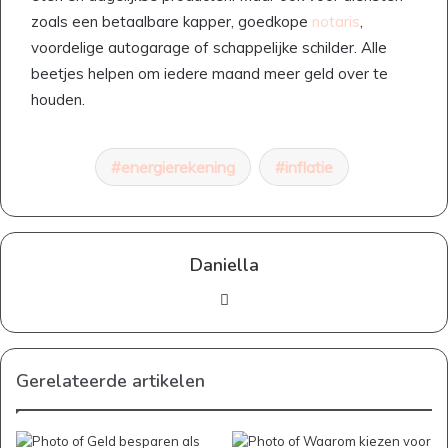
zoals een betaalbare kapper, goedkope
notaris
,
voordelige autogarage of schappelijke schilder. Alle
beetjes helpen om iedere maand meer geld over te
houden.
energierekening
inflatie
Daniella
Website
Gerelateerde artikelen