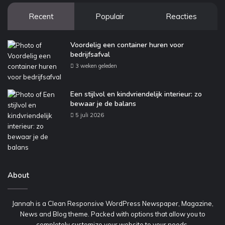
Recent
Populair
Reacties
Voordelig een container huren voor
bedrijfsafval
3 weken geleden
Een stijlvol en kindvriendelijk interieur: zo
bewaar je de balans
5 juli 2026
About
Jannah is a Clean Responsive WordPress Newspaper, Magazine,
News and Blog theme. Packed with options that allow you to
completely customize your website to your needs.