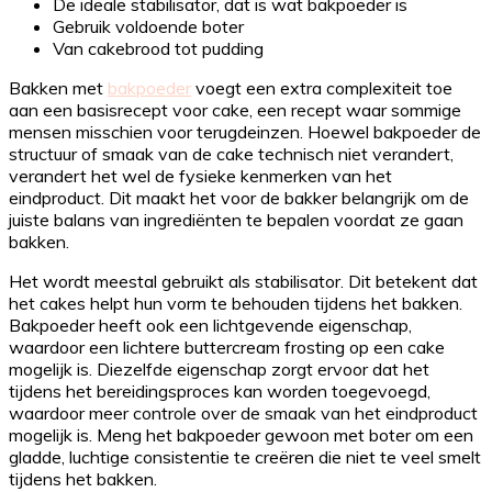
De ideale stabilisator, dat is wat bakpoeder is
Gebruik voldoende boter
Van cakebrood tot pudding
Bakken met
bakpoeder
voegt een extra complexiteit toe
aan een basisrecept voor cake, een recept waar sommige
mensen misschien voor terugdeinzen. Hoewel bakpoeder de
structuur of smaak van de cake technisch niet verandert,
verandert het wel de fysieke kenmerken van het
eindproduct. Dit maakt het voor de bakker belangrijk om de
juiste balans van ingrediënten te bepalen voordat ze gaan
bakken.
Het wordt meestal gebruikt als stabilisator. Dit betekent dat
het cakes helpt hun vorm te behouden tijdens het bakken.
Bakpoeder heeft ook een lichtgevende eigenschap,
waardoor een lichtere buttercream frosting op een cake
mogelijk is. Diezelfde eigenschap zorgt ervoor dat het
tijdens het bereidingsproces kan worden toegevoegd,
waardoor meer controle over de smaak van het eindproduct
mogelijk is. Meng het bakpoeder gewoon met boter om een
gladde, luchtige consistentie te creëren die niet te veel smelt
tijdens het bakken.