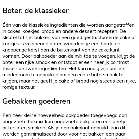
Boter: de klassieker
Één van de klassieke ingrediënten die worden aangetroffen
in cakes, koekjes, brood en andere dessert recepten. De
sleutel tot het bakken van een goed gestructureerde cake of
koekjes is voldoende boter, waardoor je een harde en
knapperige korst aan de buitenkant van de cake kunt
vormen. Door bakpoeder aan de mix toe te voegen, krijgt de
boter een rijke smaak en ontstaat er een heerlijk contrast
tussen de twee ingrediënten. Het kan nodig zijn om iets
minder room te gebruiken om een echte botersmaak te
krijgen, maar het geeft je cake of brood nog steeds een rijke,
romige textuur.
Gebakken goederen
Een zeer kleine hoeveelheid bakpoeder toegevoegd aan
ongezoete bakmix kan ongezoete bakplaten een beetje
bitter laten smaken. Als je een bakplaat gebruikt, kan dit
worden geminimaliseerd door voor het bakken een paar