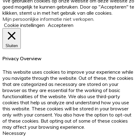
We gebruiken cookies op onze website om deze website zo
top
goed mogelijk te kunnen gebruiken. Door op "Accepteren" te
button
klikken, stemt u in met het gebruik van alle cookies.
Mijn persoonlijke informatie niet verkopen
.
Cookie instellingen
Accepteren
Sluiten
Privacy Overview
This website uses cookies to improve your experience while
you navigate through the website. Out of these, the cookies
that are categorized as necessary are stored on your
browser as they are essential for the working of basic
functionalities of the website. We also use third-party
cookies that help us analyze and understand how you use
this website. These cookies will be stored in your browser
only with your consent. You also have the option to opt-out
of these cookies. But opting out of some of these cookies
may affect your browsing experience.
Necessary