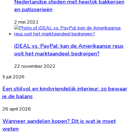
Nederlandse steden met heerlijk bakkerijen
en patisserieën
2 mei 2021
iDEAL vs. PayPal: kan de Amerikaanse reus
ooit het marktaandeel bedreigen?
22 november 2022
Een
5 juli 2026
stijlvol
Een stijlvol en kindvriendelijk interieur: zo bewaar
en
kindvriendelijk
je de balans
interieur:
zo
Wanneer
26 april 2026
bewaar
aandelen
je
Wanneer aandelen kopen? Dit is wat je moet
kopen?
de
Dit
weten
balans
is