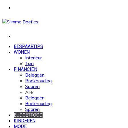
Menu
Zoek
naar
BESPAARTIPS
WONEN
Interieur
Tuin
FINANCIËN
Beleggen
Boekhouding
Sparen
Alle
Beleggen
Boekhouding
Sparen
BUDGETFOOD
KINDEREN
MODE