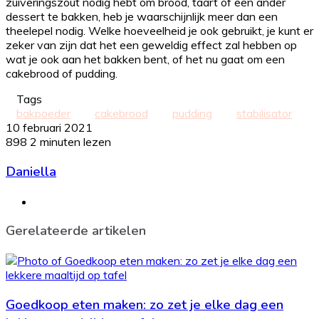
zuiveringszout nodig hebt om brood, taart of een ander
dessert te bakken, heb je waarschijnlijk meer dan een
theelepel nodig. Welke hoeveelheid je ook gebruikt, je kunt er
zeker van zijn dat het een geweldig effect zal hebben op
wat je ook aan het bakken bent, of het nu gaat om een
cakebrood of pudding.
Tags
bakpoeder
cakebrood
pudding
stabilisator
10 februari 2021
898
2 minuten lezen
Daniella
Website
Gerelateerde artikelen
Goedkoop eten maken: zo zet je elke dag een