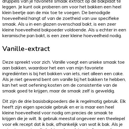
druppels van je favoriete smaak extract op de bakplaat te
leggen. Je kunt ook proberen om voor het bakken een heel
klein beetje aan de mix toe te voegen. De benodigde
hoeveelheid hangt af van de zoetheid van uw specifieke
smaak. Als u in een glazen ovenschaal bakt, is een zeer
kleine hoeveelheid bakpoeder voldoende. Als u echter in een
keramische pan bakt, is een zeer kleine hoeveelheid nodig.
Vanille-extract
Deze spreekt voor zich. Vanille voegt een unieke smaak toe
aan bakken, waardoor het een van mijn favoriete
ingrediënten is bij het bakken van iets, niet alleen een cake.
Als je niet gewend bent om vanille bij het bakken te hebben,
kan het wat oefening kosten om de consistentie van de
smaak goed te krijgen, maar de smaak zelf is geweldig.
Dit zijn de drie basisbakpoeders die ik regelmatig gebruik. Elk
heeft zijn eigen speciale gebruik en er is maar een heel
kleine hoeveelheid voor nodig om precies de smaak te
krijgen die je wilt. Ik gebruik meestal ongeveer een theelepel
voor elk recept dat ik bak, afhankelijk van wat ik bak. Als je