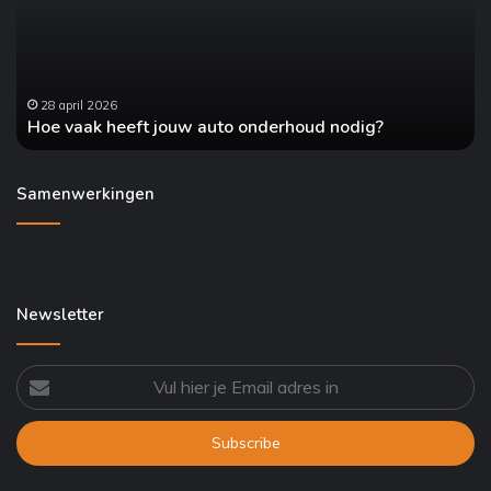
auto
is
onderhoud
wa
nodig?
je
mo
we
28 april 2026
Hoe vaak heeft jouw auto onderhoud nodig?
Samenwerkingen
Newsletter
Vul
hier
je
Email
adres
in