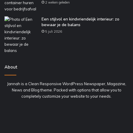
2 weken geleden
Een stijlvol en kindvriendelijk interieur: zo
bewaar je de balans
5 juli 2026
About
Jannah is a Clean Responsive WordPress Newspaper, Magazine,
News and Blog theme. Packed with options that allow you to
completely customize your website to your needs.
Hoe
W
vaak
aa
heeft
ko
jouw
Di