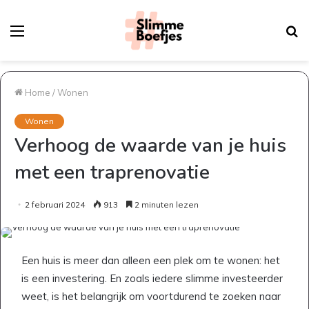
Menu
Z
na
Home
/
Wonen
Wonen
Verhoog de waarde van je huis
met een traprenovatie
2 februari 2024
913
2 minuten lezen
Een huis is meer dan alleen een plek om te wonen: het
is een investering. En zoals iedere slimme investeerder
weet, is het belangrijk om voortdurend te zoeken naar