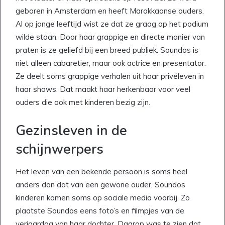
geboren in Amsterdam en heeft Marokkaanse ouders.
Al op jonge leeftijd wist ze dat ze graag op het podium
wilde staan. Door haar grappige en directe manier van
praten is ze geliefd bij een breed publiek. Soundos is
niet alleen cabaretier, maar ook actrice en presentator.
Ze deelt soms grappige verhalen uit haar privéleven in
haar shows. Dat maakt haar herkenbaar voor veel
ouders die ook met kinderen bezig zijn.
Gezinsleven in de
schijnwerpers
Het leven van een bekende persoon is soms heel
anders dan dat van een gewone ouder. Soundos
kinderen komen soms op sociale media voorbij. Zo
plaatste Soundos eens foto’s en filmpjes van de
verjaardag van haar dochter. Daarop was te zien dat