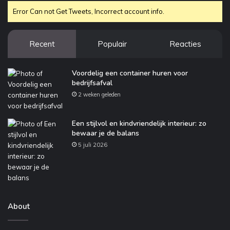
Error Can not Get Tweets, Incorrect account info.
Recent
Populair
Reacties
Voordelig een container huren voor
bedrijfsafval
2 weken geleden
Een stijlvol en kindvriendelijk interieur: zo
bewaar je de balans
5 juli 2026
About