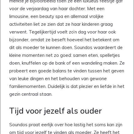
merkte je bijvoorbeeld toen ze een luxueus feestje gaf
voor de verjaardag van haar dochter. Met een
limousine, een beauty spa en allemaal vrolijke
activiteiten liet ze zien dat ze haar kinderen graag
verwent. Tegelijkertijd voelt zo’n dag voor haar ook
bijzonder, omdat ze beseft hoeveel het betekent om
dit als moeder te kunnen doen. Soundos waardeert de
kleine momenten net zo goed: samen eten, spelletjes
doen, knuffelen op de bank of een wandeling maken. Ze
probeert een goede balans te vinden tussen het geven
van leuke dingen en het behouden van gewone
familiemomenten. Duidelijk is dat plezier en liefde in het
gezin centraal staan.
Tijd voor jezelf als ouder
Soundos praat eerlijk over hoe lastig het soms kan zijn
om tijd voor jezelf te vinden als moeder. Ze heeft het