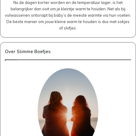
Nu de dagen korter worden en de temperatuur lager, is het
belangrijker dan ooit om je kleintje warm te houden. Net als bij
volwassenen ontsnapt bij baby’s de meeste warmte via hun voeten.
De beste manier om jouw kleine warm te houden is dus met sokjes
of slofjes.
Over Slimme Boefjes