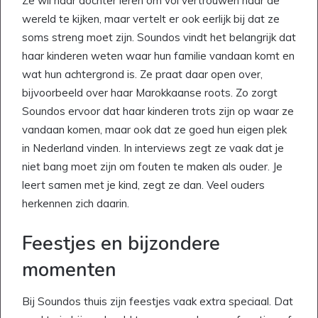
Ze wil haar dochter leren om vol vertrouwen naar de
wereld te kijken, maar vertelt er ook eerlijk bij dat ze
soms streng moet zijn. Soundos vindt het belangrijk dat
haar kinderen weten waar hun familie vandaan komt en
wat hun achtergrond is. Ze praat daar open over,
bijvoorbeeld over haar Marokkaanse roots. Zo zorgt
Soundos ervoor dat haar kinderen trots zijn op waar ze
vandaan komen, maar ook dat ze goed hun eigen plek
in Nederland vinden. In interviews zegt ze vaak dat je
niet bang moet zijn om fouten te maken als ouder. Je
leert samen met je kind, zegt ze dan. Veel ouders
herkennen zich daarin.
Feestjes en bijzondere
momenten
Bij Soundos thuis zijn feestjes vaak extra speciaal. Dat