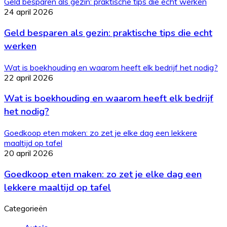
Geld besparen als gezin: praktische tips die echt werken
24 april 2026
Geld besparen als gezin: praktische tips die echt
werken
Wat is boekhouding en waarom heeft elk bedrijf het nodig?
22 april 2026
Wat is boekhouding en waarom heeft elk bedrijf
het nodig?
Goedkoop eten maken: zo zet je elke dag een lekkere
maaltijd op tafel
20 april 2026
Goedkoop eten maken: zo zet je elke dag een
lekkere maaltijd op tafel
Categorieën