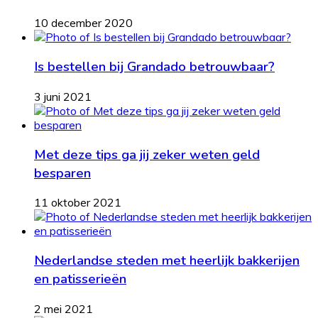
10 december 2020
Is bestellen bij Grandado betrouwbaar?
3 juni 2021
Met deze tips ga jij zeker weten geld
besparen
11 oktober 2021
Nederlandse steden met heerlijk bakkerijen
en patisserieën
2 mei 2021