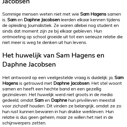
Jacobsen
Sommige mensen weten niet met wie
Sam Hagens
samen
is.
Sam
en
Daphne Jacobsen
leerden elkaar kennen tijdens
de opleiding Journalistiek. Ze waren allebei nog student en
sinds dat moment zijn ze bij elkaar gebleven. Hun
ontmoeting op school groeide uit tot een serieuze relatie die
niet meer is weg te denken uit hun levens.
Het huwelijk van
Sam Hagens
en
Daphne Jacobsen
Het antwoord op een veelgestelde vraag is duidelijk: ja,
Sam
Hagens
is getrouwd met
Daphne Jacobsen
. Het stel woont
samen en heeft een hechte band en een gezellig
gezinsleven. Het huwelijk werd niet groots in de media
gedeeld, omdat
Sam
en
Daphne
hun privéleven meestal
voor zichzelf houden. Dit vinden ze belangrijk, omdat ze zo
hun rust kunnen bewaren in hun drukke werkleven. Hun
relatie is dus geen geheim, maar ze willen het niet in de
schijnwerpers zetten.