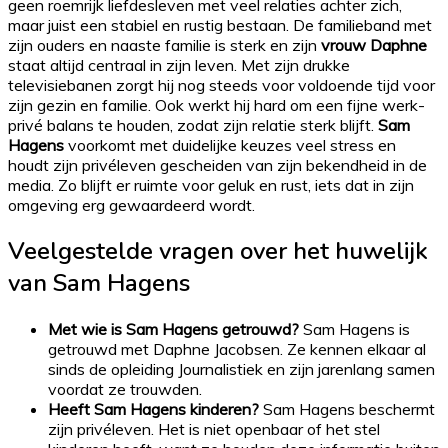
geen roemrijk liefdesleven met veel relaties achter zich,
maar juist een stabiel en rustig bestaan. De familieband met
zijn ouders en naaste familie is sterk en zijn
vrouw Daphne
staat altijd centraal in zijn leven. Met zijn drukke
televisiebanen zorgt hij nog steeds voor voldoende tijd voor
zijn gezin en familie. Ook werkt hij hard om een fijne werk-
privé balans te houden, zodat zijn relatie sterk blijft.
Sam
Hagens
voorkomt met duidelijke keuzes veel stress en
houdt zijn privéleven gescheiden van zijn bekendheid in de
media. Zo blijft er ruimte voor geluk en rust, iets dat in zijn
omgeving erg gewaardeerd wordt.
Veelgestelde vragen over het huwelijk
van
Sam Hagens
Met wie is Sam Hagens getrouwd?
Sam Hagens is
getrouwd met Daphne Jacobsen. Ze kennen elkaar al
sinds de opleiding Journalistiek en zijn jarenlang samen
voordat ze trouwden.
Heeft Sam Hagens kinderen?
Sam Hagens beschermt
zijn privéleven. Het is niet openbaar of het stel