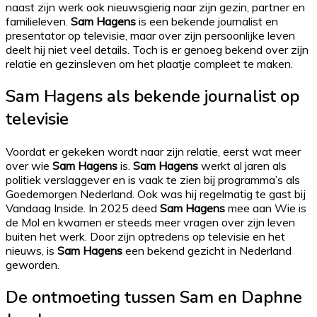
naast zijn werk ook nieuwsgierig naar zijn gezin, partner en
familieleven.
Sam Hagens
is een bekende journalist en
presentator op televisie, maar over zijn persoonlijke leven
deelt hij niet veel details. Toch is er genoeg bekend over zijn
relatie en gezinsleven om het plaatje compleet te maken.
Sam Hagens als bekende journalist op
televisie
Voordat er gekeken wordt naar zijn relatie, eerst wat meer
over wie
Sam Hagens
is.
Sam Hagens
werkt al jaren als
politiek verslaggever en is vaak te zien bij programma’s als
Goedemorgen Nederland. Ook was hij regelmatig te gast bij
Vandaag Inside. In 2025 deed
Sam Hagens
mee aan Wie is
de Mol en kwamen er steeds meer vragen over zijn leven
buiten het werk. Door zijn optredens op televisie en het
nieuws, is
Sam Hagens
een bekend gezicht in Nederland
geworden.
De ontmoeting tussen Sam en Daphne