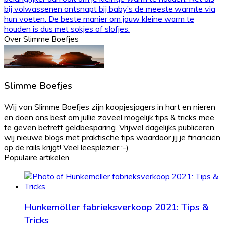
bij volwassenen ontsnapt bij baby’s de meeste warmte via
hun voeten. De beste manier om jouw kleine warm te
houden is dus met sokjes of slofjes.
Over Slimme Boefjes
Slimme Boefjes
Wij van Slimme Boefjes zijn koopjesjagers in hart en nieren
en doen ons best om jullie zoveel mogelijk tips & tricks mee
te geven betreft geldbesparing. Vrijwel dagelijks publiceren
wij nieuwe blogs met praktische tips waardoor jij je financiën
op de rails krijgt! Veel leesplezier :-)
Populaire artikelen
Hunkemöller fabrieksverkoop 2021: Tips &
Tricks