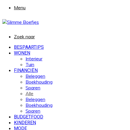
Menu
Zoek naar
BESPAARTIPS
WONEN
Interieur
Tuin
FINANCIËN
Beleggen
Boekhouding
Sparen
Alle
Beleggen
Boekhouding
Sparen
BUDGETFOOD
KINDEREN
MODE