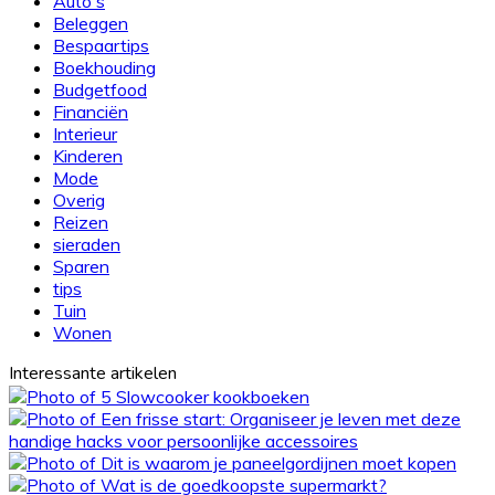
Auto's
Beleggen
Bespaartips
Boekhouding
Budgetfood
Financiën
Interieur
Kinderen
Mode
Overig
Reizen
sieraden
Sparen
tips
Tuin
Wonen
Interessante artikelen