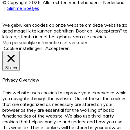
je
© Copyright 2026, Alle rechten voorbehouden - Nederland
Email
|
Slimme Boefjes
adres
Facebook
Twitter
WhatsApp
Telegram
Viber
Back
in
to
We gebruiken cookies op onze website om deze website zo
top
goed mogelijk te kunnen gebruiken. Door op "Accepteren" te
button
klikken, stemt u in met het gebruik van alle cookies.
Mijn persoonlijke informatie niet verkopen
.
Cookie instellingen
Accepteren
Sluiten
Privacy Overview
This website uses cookies to improve your experience while
you navigate through the website. Out of these, the cookies
that are categorized as necessary are stored on your
browser as they are essential for the working of basic
functionalities of the website. We also use third-party
cookies that help us analyze and understand how you use
this website. These cookies will be stored in your browser