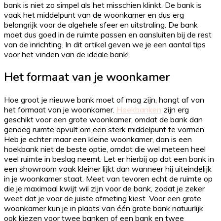
bank is niet zo simpel als het misschien klinkt. De bank is
vaak het middelpunt van de woonkamer en dus erg
belangrijk voor de algehele sfeer en uitstraling. De bank
moet dus goed in de ruimte passen en aansluiten bij de rest
van de inrichting. In dit artikel geven we je een aantal tips
voor het vinden van de ideale bank!
Het formaat van je woonkamer
Hoe groot je nieuwe bank moet of mag zijn, hangt af van
het formaat van je woonkamer.
Hoekbanken
zijn erg
geschikt voor een grote woonkamer, omdat de bank dan
genoeg ruimte opvult om een sterk middelpunt te vormen.
Heb je echter maar een kleine woonkamer, dan is een
hoekbank niet de beste optie, omdat die wel meteen heel
veel ruimte in beslag neemt. Let er hierbij op dat een bank in
een showroom vaak kleiner lijkt dan wanneer hij uiteindelijk
in je woonkamer staat. Meet van tevoren echt de ruimte op
die je maximaal kwijt wil zijn voor de bank, zodat je zeker
weet dat je voor de juiste afmeting kiest. Voor een grote
woonkamer kun je in plaats van één grote bank natuurlijk
ook kiezen voor twee banken of een bank en twee