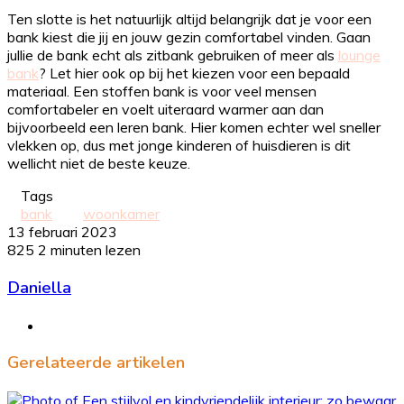
Ten slotte is het natuurlijk altijd belangrijk dat je voor een
bank kiest die jij en jouw gezin comfortabel vinden. Gaan
jullie de bank echt als zitbank gebruiken of meer als
lounge
bank
? Let hier ook op bij het kiezen voor een bepaald
materiaal. Een stoffen bank is voor veel mensen
comfortabeler en voelt uiteraard warmer aan dan
bijvoorbeeld een leren bank. Hier komen echter wel sneller
vlekken op, dus met jonge kinderen of huisdieren is dit
wellicht niet de beste keuze.
Tags
bank
woonkamer
13 februari 2023
825
2 minuten lezen
Daniella
Website
Gerelateerde artikelen