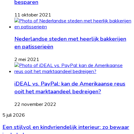
besparen
11 oktober 2021
Nederlandse steden met heerlijk bakkerijen
en patisserieën
2 mei 2021
iDEAL vs. PayPal: kan de Amerikaanse reus
ooit het marktaandeel bedreigen?
22 november 2022
Een
5 juli 2026
stijlvol
Een stijlvol en kindvriendelijk interieur: zo bewaar
en
kindvriendelijk