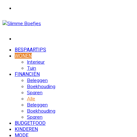
Menu
Zoek
naar
BESPAARTIPS
WONEN
Interieur
Tuin
FINANCIËN
Beleggen
Boekhouding
Sparen
Alle
Beleggen
Boekhouding
Sparen
BUDGETFOOD
KINDEREN
MODE