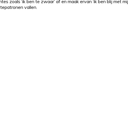
htes zoals ‘ik ben te zwaar’ af en maak ervan ‘ik ben blij met m
tepatronen vallen.