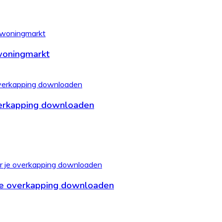
woningmarkt
verkapping downloaden
je overkapping downloaden