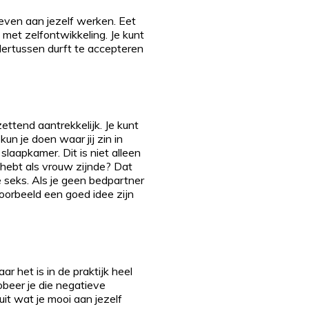
leven aan jezelf werken. Eet
met zelfontwikkeling. Je kunt
ndertussen durft te accepteren
ettend aantrekkelijk. Je kunt
un je doen waar jij zin in
laapkamer. Dit is niet alleen
 hebt als vrouw zijnde? Dat
 seks. Als je geen bedpartner
oorbeeld een goed idee zijn
r het is in de praktijk heel
obeer je die negatieve
uit wat je mooi aan jezelf