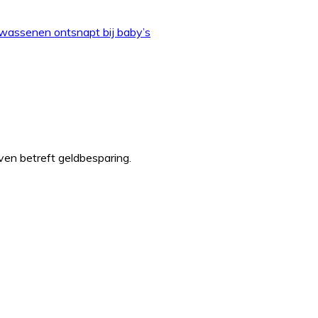
olwassenen ontsnapt bij baby’s
even betreft geldbesparing.