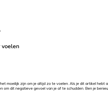
n
r voelen
et moeilijk zijn om je altijd zo te voelen. Als je dit artikel hebt
eren om dit negatieve gevoel van je af te schudden. Ben je benie