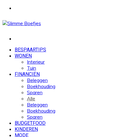
Menu
Zoek
naar
BESPAARTIPS
WONEN
Interieur
Tuin
FINANCIËN
Beleggen
Boekhouding
Sparen
Alle
Beleggen
Boekhouding
Sparen
BUDGETFOOD
KINDEREN
MODE