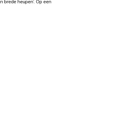
ijn brede heupen’. Op een