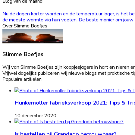
Blog van de maand
Nu de dagen korter worden en de temperatuur lager, is het bel
de meeste warmte via hun voeten. De beste manier om jouw kl
Over Slimme Boefjes
Slimme Boefjes
Wij van Slimme Boefjes zijn koopjesjagers in hart en nieren en
Vrijwel dagelijks publiceren wij nieuwe blogs met praktische tips 
Populaire artikelen
Hunkemöller fabrieksverkoop 2021: Tips & Tri
10 december 2020
Is bestellen bij Grandado betrouwbaar?