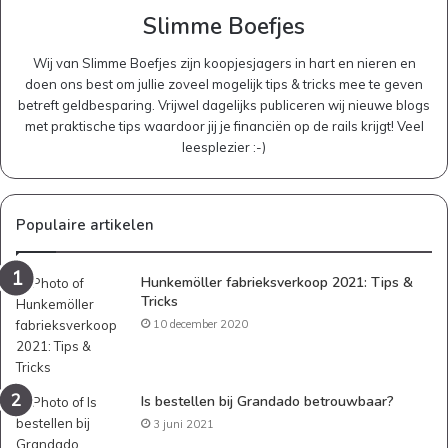
Slimme Boefjes
Wij van Slimme Boefjes zijn koopjesjagers in hart en nieren en
doen ons best om jullie zoveel mogelijk tips & tricks mee te geven
betreft geldbesparing. Vrijwel dagelijks publiceren wij nieuwe blogs
met praktische tips waardoor jij je financiën op de rails krijgt! Veel
leesplezier :-)
Populaire artikelen
Hunkemöller fabrieksverkoop 2021: Tips &
Tricks
10 december 2020
Is bestellen bij Grandado betrouwbaar?
3 juni 2021