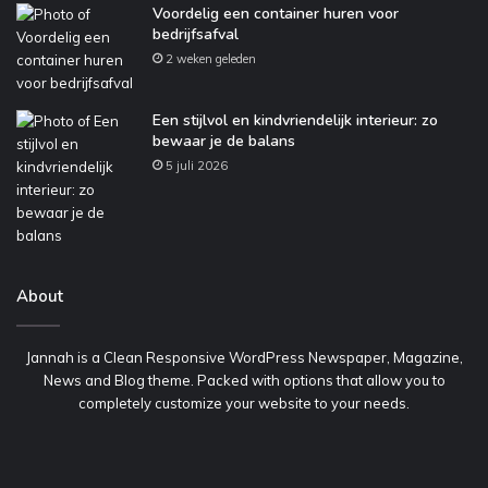
Voordelig een container huren voor
bedrijfsafval
2 weken geleden
Een stijlvol en kindvriendelijk interieur: zo
bewaar je de balans
5 juli 2026
About
Jannah is a Clean Responsive WordPress Newspaper, Magazine,
News and Blog theme. Packed with options that allow you to
completely customize your website to your needs.
Een
H
stijlvol
va