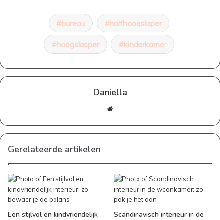
bureau
halfhoogslaper
hoogslasper
kinderkamer
Daniella
Website
Gerelateerde artikelen
Een stijlvol en kindvriendelijk
Scandinavisch interieur in de