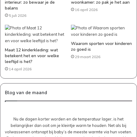
interieur: zo bewaar je de
woonkamer: zo pak je het aan
balans
16 april 2026
5 juli 2026
Waarom sporten voor kinderen
zo goed is
Maat 12 kinderkleding: wat
betekent het en voor welke
29 maart 2026
leeftijd is het?
14 april 2026
Blog van de maand
Nu de dagen korter worden en de temperatuur lager, is het
belangrijker dan ooit om je kleintje warm te houden. Net als bij
volwassenen ontsnapt bij baby’s de meeste warmte via hun voeten.