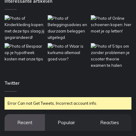
Interessante artikelen
Twitter
Error Can not Get Tweets, Incorrect account info.
Recent
Populair
Reacties