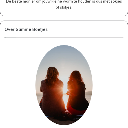
De beste manier om jouw kleine warm te houden is dus met sokjes
of slofjes.
Over Slimme Boefjes