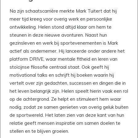
Na zijn schaatscarrière merkte Mark Tuitert dat hij
meer tijd kreeg voor overig werk en persoonlijke
ontwikkeling. Helen stond altijd klaar om hem te
steunen in deze nieuwe avonturen. Naast hun
gezinsleven en werk bij sportevenementen is Mark
actief als ondernemer. Hij lanceerde onder andere het
platform DRIVE, waar mentale fitheid en leren van
stoïcijnse filosofie centraal staat. Ook geeft hij
motivational talks en schrijft hij boeken waarin hij
vertelt over zijn gedachten, successen en dingen die in
het leven belangrijk zijn. Helen speelt hierin vaak een rol
op de achtergrond. Ze helpt en stimuleert hem waar
nodig, zodat ze samen genieten van overig geluk buiten
de sportwereld. Het laten zien van deze kant van hun
relatie geeft mensen inspiratie om samen doelen te
stellen en te blijven groeien.