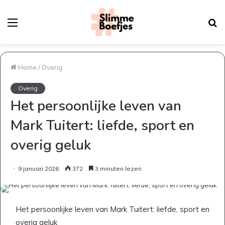
Menu
Z
n
Home
/
Overig
Overig
Het persoonlijke leven van
Mark Tuitert: liefde, sport en
overig geluk
9 januari 2026
372
3 minuten lezen
Het persoonlijke leven van Mark Tuitert: liefde, sport en
overig geluk