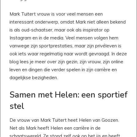
Mark Tuitert vrouw is voor veel mensen een
interessant onderwerp, omdat Mark niet alleen bekend
is als oud-schaatser, maar ook als inspirator op
Instagram en in de media. Veel mensen volgen hem
vanwege zijn sportprestaties, maar zijn privéleven is
ook iets waar regelmatig naar wordt gevraagd. In deze
blog lees je meer over zijn gezin, zijn vrouw, zijn online
leven en dingen die verder spelen in zijn carrière en
dagelijkse bezigheden.
Samen met Helen: een sportief
stel
De vrouw van Mark Tuitert heet Helen van Goozen.
Net als Mark heeft Helen een carrière in de
schaatswereld. Ze stond zelf ook op het ijs en heeft