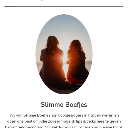
Slimme Boefjes
Wij van Slimme Boefjes zijn koopjesjagers in hart en nieren en
doen ons best om jullie zoveel mogelijk tips & tricks mee te geven
betreft geldbesparing. Vrijwel dagelijks publiceren wij nieuwe blogs