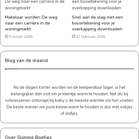
Makelaar worden: De weg
Snel aan de slag met een
naar een carrière in de
bouwtekening voor je
woningmarkt
overkapping downloaden
5 maart 2026
27 februari 2026
Blog van de maand
Nu de dagen korter worden en de temperatuur lager, is het
belangrijker dan ooit om je kleintje warm te houden. Net als bij
volwassenen ontsnapt bij baby’s de meeste warmte via hun voeten.
De beste manier om jouw kleine warm te houden is dus met sokjes
of slofjes.
Over Slimme Boefjes