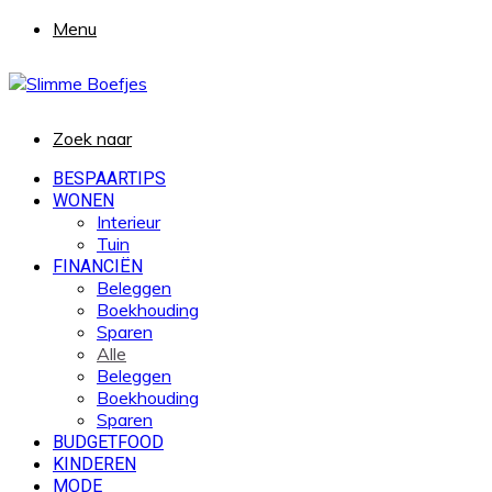
Menu
Zoek naar
BESPAARTIPS
WONEN
Interieur
Tuin
FINANCIËN
Beleggen
Boekhouding
Sparen
Alle
Beleggen
Boekhouding
Sparen
BUDGETFOOD
KINDEREN
MODE