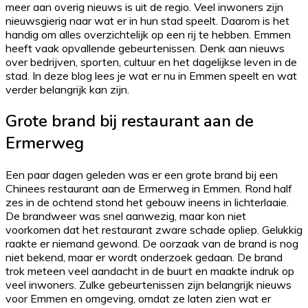
meer aan overig nieuws is uit de regio. Veel inwoners zijn
nieuwsgierig naar wat er in hun stad speelt. Daarom is het
handig om alles overzichtelijk op een rij te hebben. Emmen
heeft vaak opvallende gebeurtenissen. Denk aan nieuws
over bedrijven, sporten, cultuur en het dagelijkse leven in de
stad. In deze blog lees je wat er nu in Emmen speelt en wat
verder belangrijk kan zijn.
Grote brand bij restaurant aan de
Ermerweg
Een paar dagen geleden was er een grote brand bij een
Chinees restaurant aan de Ermerweg in Emmen. Rond half
zes in de ochtend stond het gebouw ineens in lichterlaaie.
De brandweer was snel aanwezig, maar kon niet
voorkomen dat het restaurant zware schade opliep. Gelukkig
raakte er niemand gewond. De oorzaak van de brand is nog
niet bekend, maar er wordt onderzoek gedaan. De brand
trok meteen veel aandacht in de buurt en maakte indruk op
veel inwoners. Zulke gebeurtenissen zijn belangrijk nieuws
voor Emmen en omgeving, omdat ze laten zien wat er