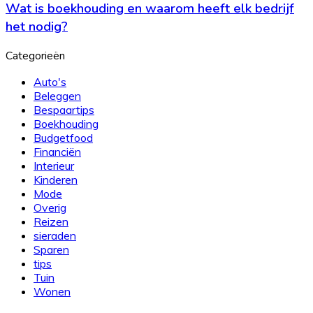
Wat is boekhouding en waarom heeft elk bedrijf
het nodig?
Categorieën
Auto's
Beleggen
Bespaartips
Boekhouding
Budgetfood
Financiën
Interieur
Kinderen
Mode
Overig
Reizen
sieraden
Sparen
tips
Tuin
Wonen