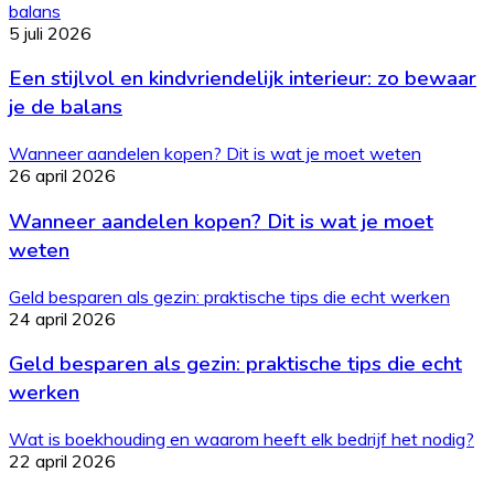
balans
5 juli 2026
Een stijlvol en kindvriendelijk interieur: zo bewaar
je de balans
Wanneer aandelen kopen? Dit is wat je moet weten
26 april 2026
Wanneer aandelen kopen? Dit is wat je moet
weten
Geld besparen als gezin: praktische tips die echt werken
24 april 2026
Geld besparen als gezin: praktische tips die echt
werken
Wat is boekhouding en waarom heeft elk bedrijf het nodig?
22 april 2026