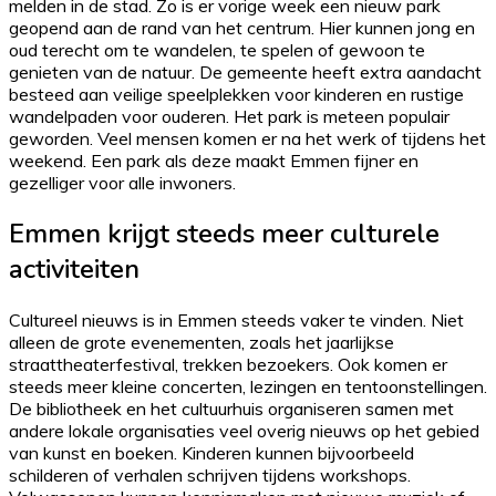
melden in de stad. Zo is er vorige week een nieuw park
geopend aan de rand van het centrum. Hier kunnen jong en
oud terecht om te wandelen, te spelen of gewoon te
genieten van de natuur. De gemeente heeft extra aandacht
besteed aan veilige speelplekken voor kinderen en rustige
wandelpaden voor ouderen. Het park is meteen populair
geworden. Veel mensen komen er na het werk of tijdens het
weekend. Een park als deze maakt Emmen fijner en
gezelliger voor alle inwoners.
Emmen krijgt steeds meer culturele
activiteiten
Cultureel nieuws is in Emmen steeds vaker te vinden. Niet
alleen de grote evenementen, zoals het jaarlijkse
straattheaterfestival, trekken bezoekers. Ook komen er
steeds meer kleine concerten, lezingen en tentoonstellingen.
De bibliotheek en het cultuurhuis organiseren samen met
andere lokale organisaties veel overig nieuws op het gebied
van kunst en boeken. Kinderen kunnen bijvoorbeeld
schilderen of verhalen schrijven tijdens workshops.