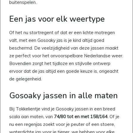
buitenspelen.
Een jas voor elk weertype
Of het nu stortregent of dat er een lichte motregen
valt, met een Gosoaky jas is je kind altijd goed
beschermd. De veelzijdigheid van deze jassen maakt
ze perfect voor het onvoorspelbare Nederlandse weer.
Bovendien zorgt het tijdloze en stijlvolle ontwerp
ervoor dat de jas altijd een goede keuze is, ongeacht
de gelegenheid.
Gosoaky jassen in alle maten
Bij Tokkelientje vind je Gosoaky jassen in een breed
scala aan maten, van
74/80 tot en met 158/164
. Of je
nu een regenjas zoekt voor je peuter of een stoere,
waterdichte jas voor je tiener, we hebben voor elke