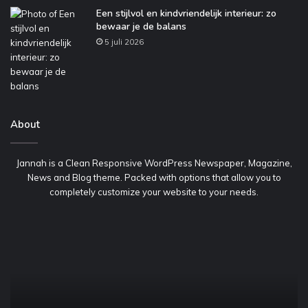
Een stijlvol en kindvriendelijk interieur: zo
bewaar je de balans
5 juli 2026
About
Jannah is a Clean Responsive WordPress Newspaper, Magazine,
News and Blog theme. Packed with options that allow you to
completely customize your website to your needs.
Hoe
vaak
heeft
jouw
auto
onderhoud