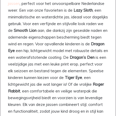
jassen
, perfect voor het onvoorspelbare Nederlandse
weer. Een van onze favorieten is de
Lazy Sloth
, een
minimalistische en waterdichte jas, ideaal voor dagelijks
gebruik. Voor een verfijnde en stijlvolle look raden we
de
Smooth Lion
aan, die dankzij zijn gesealde naden en
ademende eigenschappen bescherming biedt tegen
wind en regen. Voor opvallende kinderen is de
Dragon
Eye
een hip, lichtgewicht model met robuuste details en
een waterafstotende coating. De
Dragon’s Den
is een
veelzijdige jas met een leuke print erop, perfect voor
elk seizoen en bestand tegen de elementen. Speelse
kinderen kunnen kiezen voor de
Tiger Eye
, een
lichtgewicht jas die wat langer is! Of de vrolijke
Roger
Rabbit
, een comfortabele en veilige waterpak die
bewegingsvrijheid biedt en voorzien is van levendige
kleuren. Elk van deze jassen combineert stijl, comfort
en functionaliteit, zodat jouw kind droog en in stijl kan