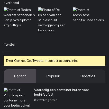
Twitter
Error Can not Get Tweets, Incorrect account info.
Recent
Populair
Reacties
Voordelig een container huren voor
bedrijfsafval
2 weken geleden