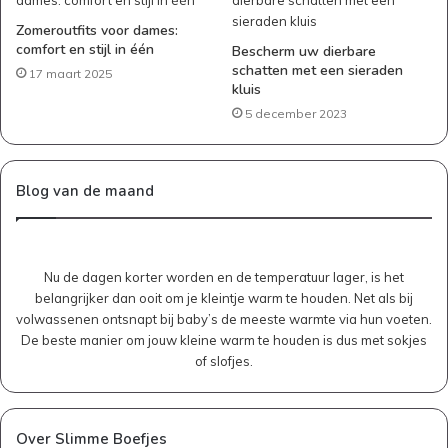
Zomeroutfits voor dames:
comfort en stijl in één
Bescherm uw dierbare
schatten met een sieraden
17 maart 2025
kluis
5 december 2023
Blog van de maand
Nu de dagen korter worden en de temperatuur lager, is het
belangrijker dan ooit om je kleintje warm te houden. Net als bij
volwassenen ontsnapt bij baby’s de meeste warmte via hun voeten.
De beste manier om jouw kleine warm te houden is dus met sokjes
of slofjes.
Over Slimme Boefjes