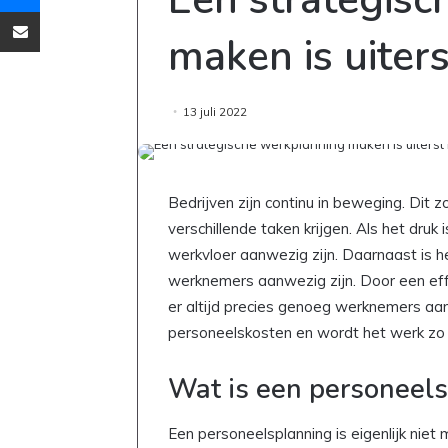
Deel via Email
maken is uiters
13 juli 2022
Bedrijven zijn continu in beweging. Dit 
verschillende taken krijgen. Als het dru
werkvloer aanwezig zijn. Daarnaast is het
werknemers aanwezig zijn. Door een eff
er altijd precies genoeg werknemers aan
personeelskosten en wordt het werk zo e
Wat is een personeel
Een personeelsplanning is eigenlijk nie