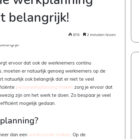
t belangrijk!
876
2 minuten lezen
zorgt ervoor dat ook de werknemers continu
k is, moeten er natuurlijk genoeg werknemers op de
 natuurlijk ook belangrijk dat er niet te veel
iciënte
personeelsplanning maken
zorg je ervoor dat
wezig zijn om het werk te doen. Zo bespaar je veel
fficiënt mogelijk gedaan.
splanning?
t meer dan een
werkrooster maken
. Op de