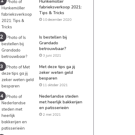
Hunkemöller
fabrieksverkoop 2021:
Tips & Tricks
10 december 2020
Is bestellen bij
Grandado
betrouwbaar?
3 juni 2021
Met deze tips ga jij
zeker weten geld
besparen
11 oktober 2021
Nederlandse steden
met heerlijk bakkerijen
en patisserieën
2 mei 2021