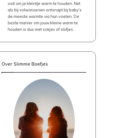
ooit om je kleintje warm te houden. Net
als bij volwassenen ontsnapt bij baby’s
de meeste warmte via hun voeten. De
beste manier om jouw kleine warm te
houden is dus met sokjes of slofjes.
Over Slimme Boefjes