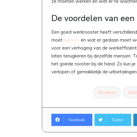
ze moeten werken en wat er te wachten
De voordelen van een
Een goed werkrooster heeft verschillende
moet
werken
en wat er gedaan moet wor
voor een verhoging van de werkefficiënti
laten terugkeren bij dezelfde mensen. To
het goede rooster bij de hand. Zo kun je
verlopen of gemakkelijk de uitbetalinge
maken
st
Facebook
Twitter