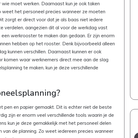
 wie moet werken. Daarnaast kun je ook taken
o weet het personeel precies wanneer ze moeten
zorgt er direct voor dat je als baas niet iedere
e verdelen, aangezien dit al voor de werkdag vast
om een werkrooster te maken dan gedaan. Er zijn enorm
kunnen hebben op het rooster. Denk bijvoorbeeld alleen
 dag kunnen verschillen. Daarnaast kunnen er ook
r komen waar werknemers direct mee aan de slag
planning te maken, kun je deze verschillende
oneelsplanning?
t pen en papier gemaakt. Dit is echter niet de beste
g zijn er enorm veel verschillende tools waarin je de
ens kun je deze gemakkelijk met het personeel delen
 van de planning. Zo weet iedereen precies wanneer