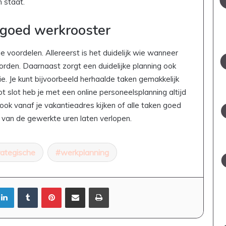
 staat.
 goed werkrooster
 voordelen. Allereerst is het duidelijk wie wanneer
den. Daarnaast zorgt een duidelijke planning ook
e. Je kunt bijvoorbeeld herhaalde taken gemakkelijk
t slot heb je met een online personeelsplanning altijd
 ook vanaf je vakantieadres kijken of alle taken goed
n van de gewerkte uren laten verlopen.
rategische
werkplanning
LinkedIn
Tumblr
Pinterest
Deel via Email
Print