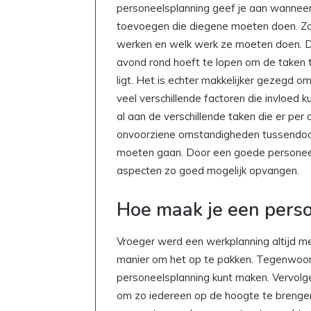
personeelsplanning geef je aan wanneer
toevoegen die diegene moeten doen. Z
werken en welk werk ze moeten doen. Dit 
avond rond hoeft te lopen om de taken t
ligt. Het is echter makkelijker gezegd 
veel verschillende factoren die invloed 
al aan de verschillende taken die er per
onvoorziene omstandigheden tussendoo
moeten gaan. Door een goede personeels
aspecten zo goed mogelijk opvangen.
Hoe maak je een pers
Vroeger werd een werkplanning altijd me
manier om het op te pakken. Tegenwoordi
personeelsplanning kunt maken. Vervolg
om zo iedereen op de hoogte te brengen