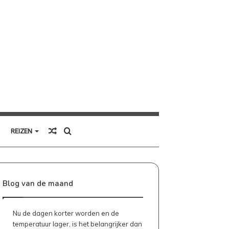
Willekeurig
Zoek
REIZEN
artikel
naar
Blog van de maand
Nu de dagen korter worden en de
temperatuur lager, is het belangrijker dan