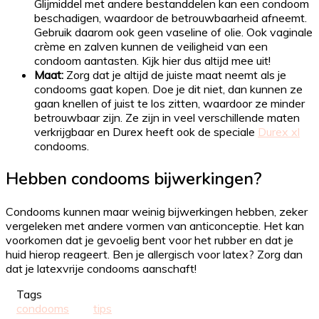
Glijmiddel met andere bestanddelen kan een condoom
beschadigen, waardoor de betrouwbaarheid afneemt.
Gebruik daarom ook geen vaseline of olie. Ook vaginale
crème en zalven kunnen de veiligheid van een
condoom aantasten. Kijk hier dus altijd mee uit!
Maat:
Zorg dat je altijd de juiste maat neemt als je
condooms gaat kopen. Doe je dit niet, dan kunnen ze
gaan knellen of juist te los zitten, waardoor ze minder
betrouwbaar zijn. Ze zijn in veel verschillende maten
verkrijgbaar en Durex heeft ook de speciale
Durex xl
condooms.
Hebben condooms bijwerkingen?
Condooms kunnen maar weinig bijwerkingen hebben, zeker
vergeleken met andere vormen van anticonceptie. Het kan
voorkomen dat je gevoelig bent voor het rubber en dat je
huid hierop reageert. Ben je allergisch voor latex? Zorg dan
dat je latexvrije condooms aanschaft!
Tags
condooms
tips