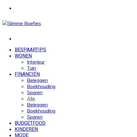
Menu
Zoek
naar
BESPAARTIPS
WONEN
Interieur
Tuin
FINANCIËN
Beleggen
Boekhouding
Sparen
Alle
Beleggen
Boekhouding
Sparen
BUDGETFOOD
KINDEREN
MODE