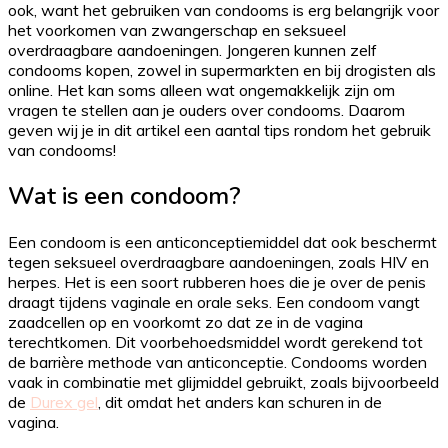
ook, want het gebruiken van condooms is erg belangrijk voor
het voorkomen van zwangerschap en seksueel
overdraagbare aandoeningen. Jongeren kunnen zelf
condooms kopen, zowel in supermarkten en bij drogisten als
online. Het kan soms alleen wat ongemakkelijk zijn om
vragen te stellen aan je ouders over condooms. Daarom
geven wij je in dit artikel een aantal tips rondom het gebruik
van condooms!
Wat is een condoom?
Een condoom is een anticonceptiemiddel dat ook beschermt
tegen seksueel overdraagbare aandoeningen, zoals HIV en
herpes. Het is een soort rubberen hoes die je over de penis
draagt tijdens vaginale en orale seks. Een condoom vangt
zaadcellen op en voorkomt zo dat ze in de vagina
terechtkomen. Dit voorbehoedsmiddel wordt gerekend tot
de barrière methode van anticonceptie. Condooms worden
vaak in combinatie met glijmiddel gebruikt, zoals bijvoorbeeld
de
Durex gel
, dit omdat het anders kan schuren in de
vagina.