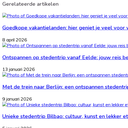
Gerelateerde artikelen
Goedkope vakantielanden: hier geniet je veel voor 
8 april 2026
Ontspannen op stedentrip vanaf Eelde: jouw reis beg
13 januari 2026
Met de trein naar Berlijn: een ontspannen stedentri
9 januari 2026
Unieke stedentrip Bilbao: cultuur, kunst en lekker 