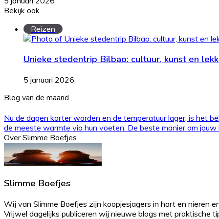
5 januari 2026
Bekijk ook
Close
Reizen
Unieke stedentrip Bilbao: cultuur, kunst en lek
5 januari 2026
Blog van de maand
Nu de dagen korter worden en de temperatuur lager, is het bel
de meeste warmte via hun voeten. De beste manier om jouw kl
Over Slimme Boefjes
Slimme Boefjes
Wij van Slimme Boefjes zijn koopjesjagers in hart en nieren en
Vrijwel dagelijks publiceren wij nieuwe blogs met praktische tips 