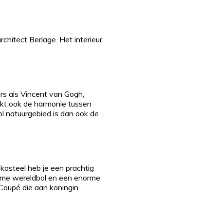
chitect Berlage. Het interieur
rs als Vincent van Gogh,
kt ook de harmonie tussen
ol natuurgebied is dan ook de
kasteel heb je een prachtig
orme wereldbol en een enorme
 Coupé die aan koningin