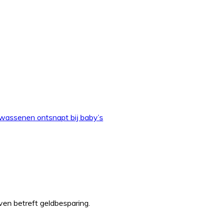
olwassenen ontsnapt bij baby’s
even betreft geldbesparing.