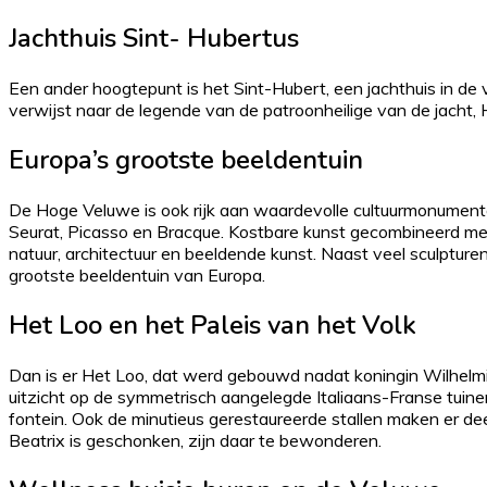
Jachthuis Sint- Hubertus
Een ander hoogtepunt is het Sint-Hubert, een jachthuis in de 
verwijst naar de legende van de patroonheilige van de jacht, 
Europa’s grootste beeldentuin
De Hoge Veluwe is ook rijk aan waardevolle cultuurmonument
Seurat, Picasso en Bracque. Kostbare kunst gecombineerd m
natuur, architectuur en beeldende kunst. Naast veel sculptur
grootste beeldentuin van Europa.
Het Loo en het Paleis van het Volk
Dan is er Het Loo, dat werd gebouwd nadat koningin Wilhelmin
uitzicht op de symmetrisch aangelegde Italiaans-Franse tui
fontein. Ook de minutieus gerestaureerde stallen maken er deel
Beatrix is ​​geschonken, zijn daar te bewonderen.