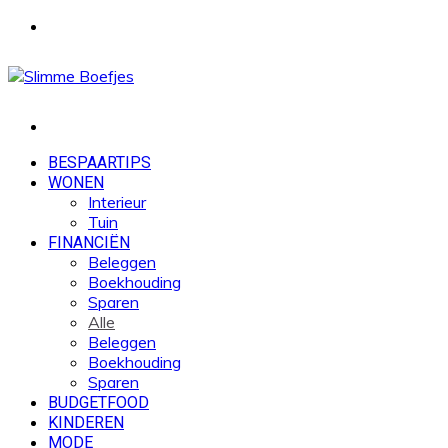
Menu
Zoek
naar
BESPAARTIPS
WONEN
Interieur
Tuin
FINANCIËN
Beleggen
Boekhouding
Sparen
Alle
Beleggen
Boekhouding
Sparen
BUDGETFOOD
KINDEREN
MODE