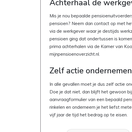
Achterhaal de werkge
Mis je nou bepaalde pensioenuitvoerders
pensioen? Neem dan contact op met het 
via de werkgever waar je destijds werkz
pensioen ging dat ondertussen is komen 
prima achterhalen via de Kamer van Koo
mijnpensioenoverzicht.nl.
Zelf actie ondernemen
In alle gevallen moet je dus zelf actie 
Doe je dat niet, dan blijft het gewoon bi
aanvraagformulier van een bepaald pen
rinkelen en onderneem je het liefst meteen
vijf jaar de tijd het bedrag op te eisen.