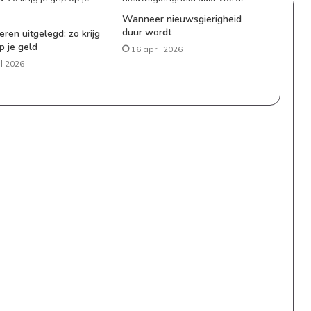
Wanneer nieuwsgierigheid
duur wordt
ren uitgelegd: zo krijg
op je geld
16 april 2026
il 2026