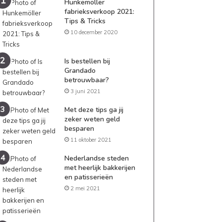
Hunkemöller
fabrieksverkoop 2021:
Tips & Tricks
10 december 2020
Is bestellen bij
Grandado
betrouwbaar?
3 juni 2021
Met deze tips ga jij
zeker weten geld
besparen
11 oktober 2021
Nederlandse steden
met heerlijk bakkerijen
en patisserieën
2 mei 2021