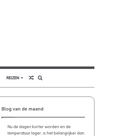
Willekeurig
Zoek
REIZEN
artikel
naar
Blog van de maand
Nu de dagen korter worden en de
temperatuur lager, is het belangrijker dan