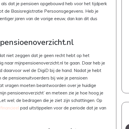
f als dat je pensioen opgebouwd heb voor het tijdperk
t de Basisregistratie Persoonsgegevens. Heb je
ntiger jaren van de vorige eeuw, dan kan dit dus
pensioenoverzicht.nl
dat niet zeggen dat je geen recht hebt op het
dig naar mijnpensioenoverzicht.nl te gaan. Daar heb je
d daarvoor wel de DigiD bij de hand. Nadat je hebt
an de pensioenuitvoerders bij wie je pensioen
at vragen moeten beantwoorden over je huidige
‘mijn pensioenoverzicht’ en meteen zie je hoe hoog je
 Let wel; de bedragen die je ziet zijn schattingen. Op
n
financieel
pad uitstippelen voor de periode dat je van