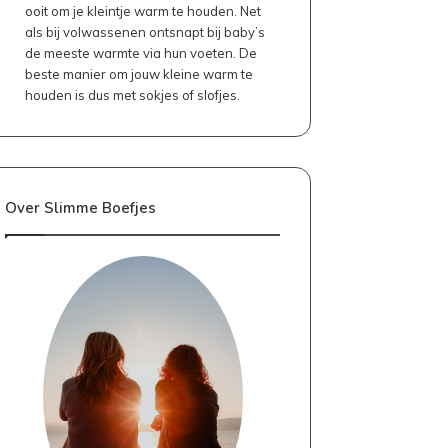
ooit om je kleintje warm te houden. Net
als bij volwassenen ontsnapt bij baby’s
de meeste warmte via hun voeten. De
beste manier om jouw kleine warm te
houden is dus met sokjes of slofjes.
Over Slimme Boefjes