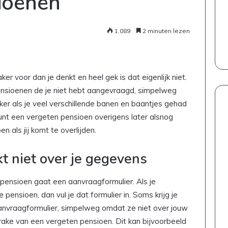
ioenen
1.089
2 minuten lezen
r voor dan je denkt en heel gek is dat eigenlijk niet.
ensioenen de je niet hebt aangevraagd, simpelweg
ker als je veel verschillende banen en baantjes gehad
kunt een vergeten pensioen overigens later alsnog
 als jij komt te overlijden.
t niet over je gegevens
et pensioen gaat een aanvraagformulier. Als je
nsioen, dan vul je dat formulier in. Soms krijg je
nvraagformulier, simpelweg omdat ze niet over jouw
ake van een vergeten pensioen. Dit kan bijvoorbeeld