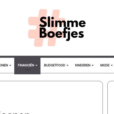
ONEN
FINANCIËN
BUDGETFOOD
KINDEREN
MODE