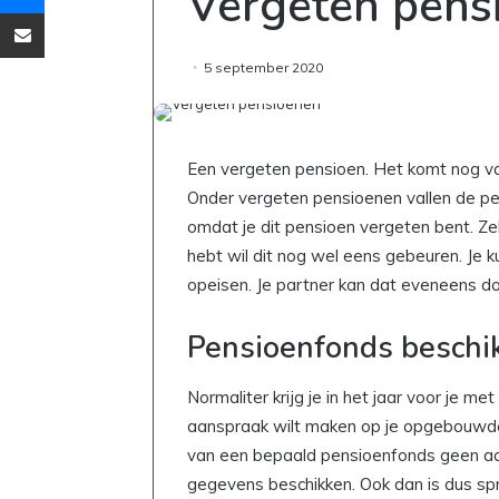
Vergeten pens
Deel via Email
5 september 2020
Een vergeten pensioen. Het komt nog vake
Onder vergeten pensioenen vallen de p
omdat je dit pensioen vergeten bent. Ze
hebt wil dit nog wel eens gebeuren. Je 
opeisen. Je partner kan dat eveneens doen
Pensioenfonds beschik
Normaliter krijg je in het jaar voor je m
aanspraak wilt maken op je opgebouwde pe
van een bepaald pensioenfonds geen aa
gegevens beschikken. Ook dan is dus spr