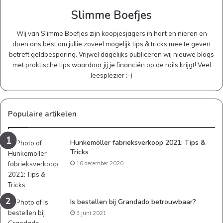
Slimme Boefjes
Wij van Slimme Boefjes zijn koopjesjagers in hart en nieren en
doen ons best om jullie zoveel mogelijk tips & tricks mee te geven
betreft geldbesparing. Vrijwel dagelijks publiceren wij nieuwe blogs
met praktische tips waardoor jij je financiën op de rails krijgt! Veel
leesplezier :-)
Populaire artikelen
Hunkemöller fabrieksverkoop 2021: Tips &
Tricks
10 december 2020
Is bestellen bij Grandado betrouwbaar?
3 juni 2021