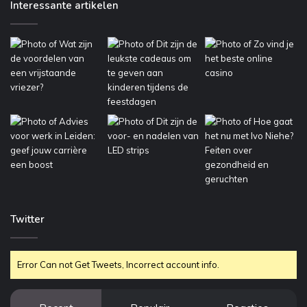
Interessante artikelen
Twitter
Error Can not Get Tweets, Incorrect account info.