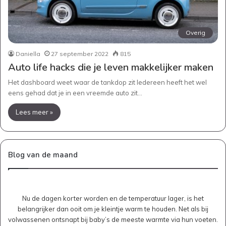
Overig
Daniella
27 september 2022
815
Auto life hacks die je leven makkelijker maken
Het dashboard weet waar de tankdop zit Iedereen heeft het wel
eens gehad dat je in een vreemde auto zit…
Lees meer »
Blog van de maand
Nu de dagen korter worden en de temperatuur lager, is het
belangrijker dan ooit om je kleintje warm te houden. Net als bij
volwassenen ontsnapt bij baby’s de meeste warmte via hun voeten.