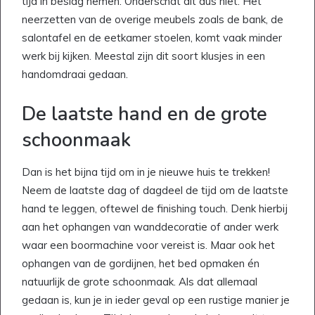
tijd in beslag nemen. Onderschat dit dus niet. Het
neerzetten van de overige meubels zoals de bank, de
salontafel en de eetkamer stoelen, komt vaak minder
werk bij kijken. Meestal zijn dit soort klusjes in een
handomdraai gedaan.
De laatste hand en de grote
schoonmaak
Dan is het bijna tijd om in je nieuwe huis te trekken!
Neem de laatste dag of dagdeel de tijd om de laatste
hand te leggen, oftewel de finishing touch. Denk hierbij
aan het ophangen van wanddecoratie of ander werk
waar een boormachine voor vereist is. Maar ook het
ophangen van de gordijnen, het bed opmaken én
natuurlijk de grote schoonmaak. Als dat allemaal
gedaan is, kun je in ieder geval op een rustige manier je