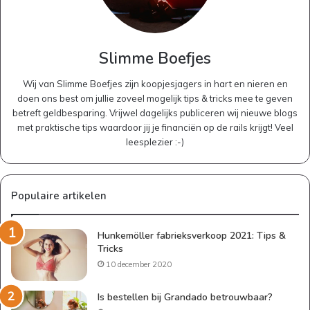
Slimme Boefjes
Wij van Slimme Boefjes zijn koopjesjagers in hart en nieren en
doen ons best om jullie zoveel mogelijk tips & tricks mee te geven
betreft geldbesparing. Vrijwel dagelijks publiceren wij nieuwe blogs
met praktische tips waardoor jij je financiën op de rails krijgt! Veel
leesplezier :-)
Populaire artikelen
Hunkemöller fabrieksverkoop 2021: Tips &
Tricks
10 december 2020
Is bestellen bij Grandado betrouwbaar?