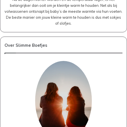
belangrijker dan ooit om je kleintje warm te houden. Net als bij
volwassenen ontsnapt bij baby’s de meeste warmte via hun voeten.
De beste manier om jouw kleine warm te houden is dus met sokjes
of slofjes.
Over Slimme Boefjes