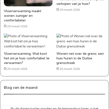
verkopen van je huis?
29 maart 2026
Vloerverwarming maakt
wonen zuiniger en
comfortabeler
29 maart 2026
Vloerverwarming: Wat kost
Wonen net over de grens: een
het om je huis comfortabel te
huis huren in de Duitse
verwarmen?
grensstreek
25 maart 2026
25 maart 2026
Blog van de maand
Nu de dagen korter worden en de temperatuur lager, is het