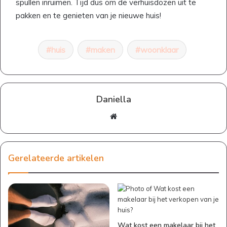
spullen inruimen. Tijd dus om de verhuisdozen uit te
pakken en te genieten van je nieuwe huis!
huis
maken
woonklaar
Daniella
Website
Gerelateerde artikelen
Wat kost een makelaar bij het