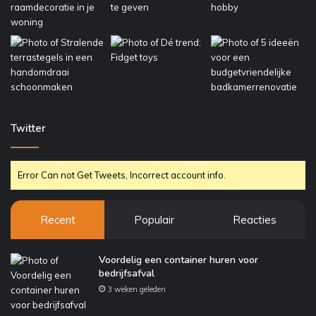
Twitter
Error Can not Get Tweets, Incorrect account info.
Recent
Populair
Reacties
Voordelig een container huren voor
bedrijfsafval
3 weken geleden