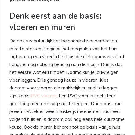
Denk eerst aan de basis:
vloeren en muren
De basis is natuurlijk het belangrijkste onderdeel om
mee te starten. Begin bij het leeghalen van het huis.
Ligt er nog een vloer in het huis die niet naar wens is of
hangt er nog oubollig behang aan de muur? Dan is dat
het eerste wat eruit moet. Daarna kun je jouw eigen
vloer leggen. Er is genoeg keuze in vloeren. Kies
daarom voor vloeren die makkelijk en snel te leggen
zijn, zoals
PVC vloeren
. Een PVC vloer is heel sterk,
gaat lang mee en is vrij snel te leggen. Daarnaast kun
je een PVC vloer weer makkelijk meenemen naar een
volgend huis en is daarom ook nog eens hele duurzame
keuze. Ook de muren behoren tot de basis van je huis
en pak je als eerste aan bij het woonklaar maken van je