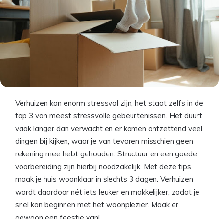
Verhuizen kan enorm stressvol zijn, het staat zelfs in de
top 3 van meest stressvolle gebeurtenissen. Het duurt
vaak langer dan verwacht en er komen ontzettend veel
dingen bij kijken, waar je van tevoren misschien geen
rekening mee hebt gehouden. Structuur en een goede
voorbereiding zijn hierbij noodzakelijk. Met deze tips
maak je huis woonklaar in slechts 3 dagen. Verhuizen
wordt daardoor nét iets leuker en makkelijker, zodat je
snel kan beginnen met het woonplezier. Maak er
gewoon een feestje van!