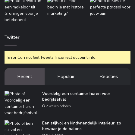
Twitter
Error Can not Get Tweets, Incorrect account info.
Recent
Populair
Reacties
Voordelig een container huren voor
bedrijfsafval
2 weken geleden
Een stijlvol en kindvriendelijk interieur: zo
bewaar je de balans