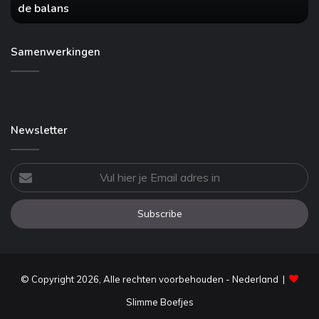
de balans
balans
Samenwerkingen
Newsletter
Vul
hier
je
Email
adres
in
© Copyright 2026, Alle rechten voorbehouden - Nederland |
Slimme Boefjes