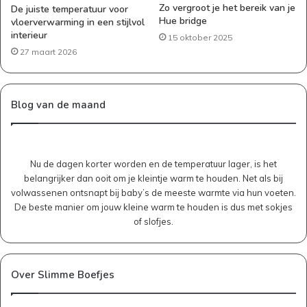
Zo vergroot je het bereik van je
De juiste temperatuur voor
Hue bridge
vloerverwarming in een stijlvol
interieur
15 oktober 2025
27 maart 2026
Blog van de maand
Nu de dagen korter worden en de temperatuur lager, is het
belangrijker dan ooit om je kleintje warm te houden. Net als bij
volwassenen ontsnapt bij baby’s de meeste warmte via hun voeten.
De beste manier om jouw kleine warm te houden is dus met sokjes
of slofjes.
Over Slimme Boefjes