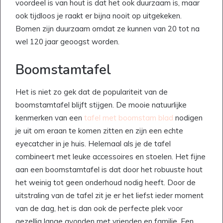
voordeel is van hout is dat het ook duurzaam is, maar
ook tijdloos je raakt er bijna nooit op uitgekeken.
Bomen zijn duurzaam omdat ze kunnen van 20 tot na
wel 120 jaar geoogst worden.
Boomstamtafel
Het is niet zo gek dat de populariteit van de
boomstamtafel blijft stijgen. De mooie natuurlijke
kenmerken van een
tafel met boomstam blad
nodigen
je uit om eraan te komen zitten en zijn een echte
eyecatcher in je huis. Helemaal als je de tafel
combineert met leuke accessoires en stoelen. Het fijne
aan een boomstamtafel is dat door het robuuste hout
het weinig tot geen onderhoud nodig heeft. Door de
uitstraling van de tafel zit je er het liefst ieder moment
van de dag, het is dan ook de perfecte plek voor
gezellig lange avonden met vrienden en familie. Een