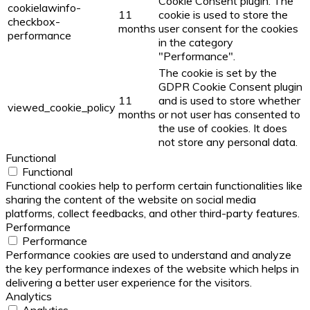
Cookie Consent plugin. The
cookielawinfo-
11
cookie is used to store the
checkbox-
months
user consent for the cookies
performance
in the category
"Performance".
The cookie is set by the
GDPR Cookie Consent plugin
11
and is used to store whether
viewed_cookie_policy
months
or not user has consented to
the use of cookies. It does
not store any personal data.
Functional
Functional
Functional cookies help to perform certain functionalities like
sharing the content of the website on social media
platforms, collect feedbacks, and other third-party features.
Performance
Performance
Performance cookies are used to understand and analyze
the key performance indexes of the website which helps in
delivering a better user experience for the visitors.
Analytics