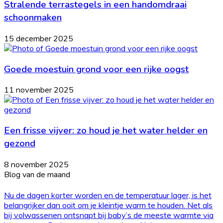
Stralende terrastegels in een handomdraai
schoonmaken
15 december 2025
Goede moestuin grond voor een rijke oogst
11 november 2025
Een frisse vijver: zo houd je het water helder en
gezond
8 november 2025
Blog van de maand
Nu de dagen korter worden en de temperatuur lager, is het
belangrijker dan ooit om je kleintje warm te houden. Net als
bij volwassenen ontsnapt bij baby’s de meeste warmte via