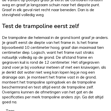
weg en graaf je langzaam schuin naar het diepste punt.
Graaf in elk geval niet recht naar beneden. Dan is de
stevigheid volledig weg.
Test de trampoline eerst zelf
De trampoline die helemaal in de grond komt graaf je anders.
Je graaft eerst de diepte van het frame in. Is het frame
bijvoorbeeld 10 centimeter hoog, graaf dan maximaal tien
centimeter diep. Logisch, want het frame rust straks
natuurlijk volledig op de grond. De afstand frame en
gegraven kuil is rond de 12 centimeter. Het afgegraven
zand voer je bij voorkeur meteen af met een kruiwagen, als
je denkt dat water niet weg kan lopen leg je nog een
drainage aan. Je monteert het frame vast in de grond,
monteert het trampoline springdoek en de trampoline
beschermrand en test altijd eerst de trampoline zelf.
Overigens kunnen de afmetingen van het gat en de
specificaties per merk trampoline anders zijn. Ga dat altijd
goed na.
Tags