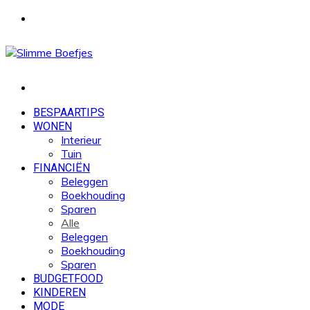
Menu
Zoek
naar
BESPAARTIPS
WONEN
Interieur
Tuin
FINANCIËN
Beleggen
Boekhouding
Sparen
Alle
Beleggen
Boekhouding
Sparen
BUDGETFOOD
KINDEREN
MODE