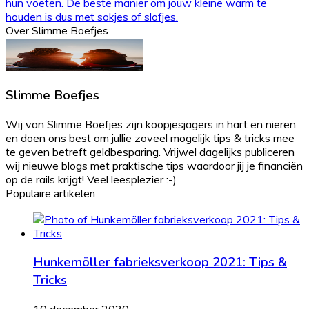
hun voeten. De beste manier om jouw kleine warm te
houden is dus met sokjes of slofjes.
Over Slimme Boefjes
Slimme Boefjes
Wij van Slimme Boefjes zijn koopjesjagers in hart en nieren
en doen ons best om jullie zoveel mogelijk tips & tricks mee
te geven betreft geldbesparing. Vrijwel dagelijks publiceren
wij nieuwe blogs met praktische tips waardoor jij je financiën
op de rails krijgt! Veel leesplezier :-)
Populaire artikelen
Hunkemöller fabrieksverkoop 2021: Tips &
Tricks
10 december 2020