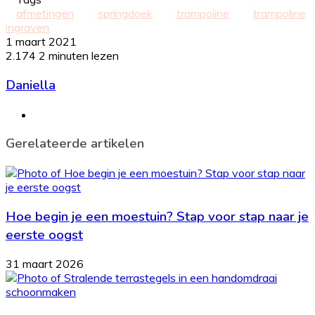
afmetingen
springdoek
trampoline
trampoline
ingraven
1 maart 2021
2.174
2 minuten lezen
Daniella
Website
Gerelateerde artikelen
Hoe begin je een moestuin? Stap voor stap naar je
eerste oogst
31 maart 2026