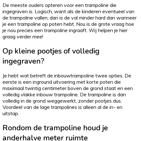
De meeste ouders opteren voor een trampoline die
ingegraven is. Logisch, want als de kinderen eventueel van
de trampoline vallen, dan is de val minder hard dan wanneer
je een trampoline op poten hebt. Nou is de grote vraag hoe
je nou precies een trampoline ingraaft. Wij helpen je hier
graag verder mee!
Op kleine pootjes of volledig
ingegraven?
Je hebt wat betreft de inbouwtrampoline twee opties. De
eerste is een inground uitvoering met korte poten die
maximaal twintig centimeter boven de grond staat en een
volledig vlakke inbouw trampoline. De trampoline is dan
volledig in de grond weggewerkt, zonder pootjes dus.
Voordeel van de lage trampolines is alleen al de in- en
uitstap.
Rondom de trampoline houd je
anderhalve meter ruimte