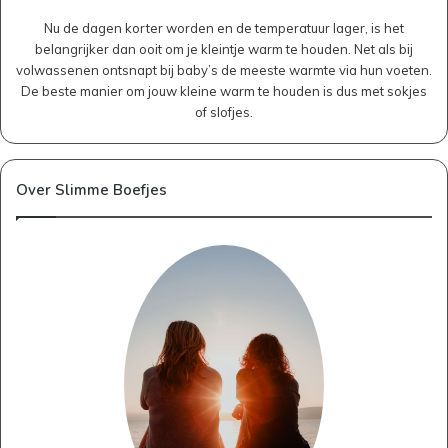
Nu de dagen korter worden en de temperatuur lager, is het
belangrijker dan ooit om je kleintje warm te houden. Net als bij
volwassenen ontsnapt bij baby’s de meeste warmte via hun voeten.
De beste manier om jouw kleine warm te houden is dus met sokjes
of slofjes.
Over Slimme Boefjes