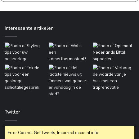
Interessante artikelen
Twitter
Error Can not Get Tweets, Incorrect account info.