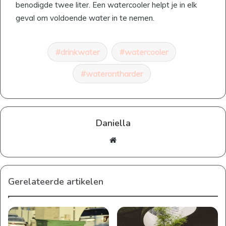
benodigde twee liter. Een watercooler helpt je in elk
geval om voldoende water in te nemen.
drinkwater
watercooler
waterontharder
Daniella
Website
Gerelateerde artikelen