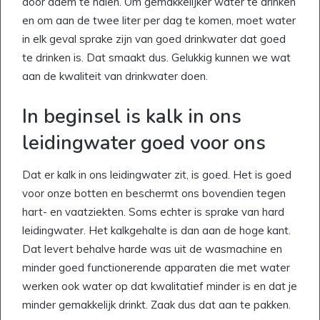
door adem te halen. Om gemakkelijker water te drinken
en om aan de twee liter per dag te komen, moet water
in elk geval sprake zijn van goed drinkwater dat goed
te drinken is. Dat smaakt dus. Gelukkig kunnen we wat
aan de kwaliteit van drinkwater doen.
In beginsel is kalk in ons
leidingwater goed voor ons
Dat er kalk in ons leidingwater zit, is goed. Het is goed
voor onze botten en beschermt ons bovendien tegen
hart- en vaatziekten. Soms echter is sprake van hard
leidingwater. Het kalkgehalte is dan aan de hoge kant.
Dat levert behalve harde was uit de wasmachine en
minder goed functionerende apparaten die met water
werken ook water op dat kwalitatief minder is en dat je
minder gemakkelijk drinkt. Zaak dus dat aan te pakken.