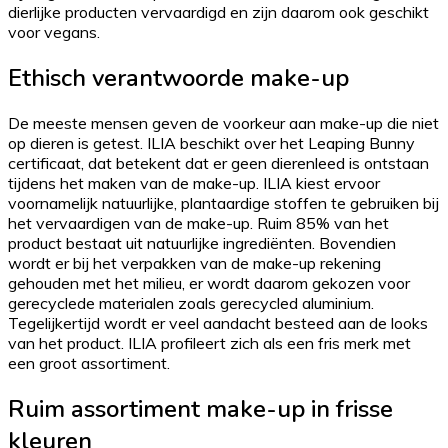
dierlijke producten vervaardigd en zijn daarom ook geschikt
voor vegans.
Ethisch verantwoorde make-up
De meeste mensen geven de voorkeur aan make-up die niet
op dieren is getest. ILIA beschikt over het Leaping Bunny
certificaat, dat betekent dat er geen dierenleed is ontstaan
tijdens het maken van de make-up. ILIA kiest ervoor
voornamelijk natuurlijke, plantaardige stoffen te gebruiken bij
het vervaardigen van de make-up. Ruim 85% van het
product bestaat uit natuurlijke ingrediënten. Bovendien
wordt er bij het verpakken van de make-up rekening
gehouden met het milieu, er wordt daarom gekozen voor
gerecyclede materialen zoals gerecycled aluminium.
Tegelijkertijd wordt er veel aandacht besteed aan de looks
van het product. ILIA profileert zich als een fris merk met
een groot assortiment.
Ruim assortiment make-up in frisse
kleuren