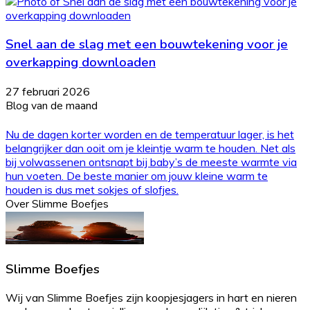
Snel aan de slag met een bouwtekening voor je
overkapping downloaden
27 februari 2026
Blog van de maand
Nu de dagen korter worden en de temperatuur lager, is het
belangrijker dan ooit om je kleintje warm te houden. Net als
bij volwassenen ontsnapt bij baby’s de meeste warmte via
hun voeten. De beste manier om jouw kleine warm te
houden is dus met sokjes of slofjes.
Over Slimme Boefjes
Slimme Boefjes
Wij van Slimme Boefjes zijn koopjesjagers in hart en nieren