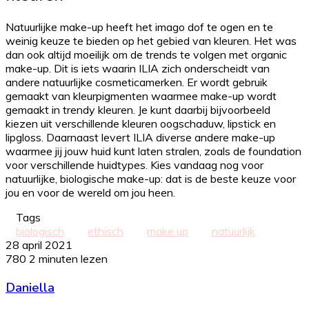
Natuurlijke make-up heeft het imago dof te ogen en te
weinig keuze te bieden op het gebied van kleuren. Het was
dan ook altijd moeilijk om de trends te volgen met organic
make-up. Dit is iets waarin ILIA zich onderscheidt van
andere natuurlijke cosmeticamerken. Er wordt gebruik
gemaakt van kleurpigmenten waarmee make-up wordt
gemaakt in trendy kleuren. Je kunt daarbij bijvoorbeeld
kiezen uit verschillende kleuren oogschaduw, lipstick en
lipgloss. Daarnaast levert ILIA diverse andere make-up
waarmee jij jouw huid kunt laten stralen, zoals de foundation
voor verschillende huidtypes. Kies vandaag nog voor
natuurlijke, biologische make-up: dat is de beste keuze voor
jou en voor de wereld om jou heen.
Tags
biologisch
ethisch
make up
natuurlijk
28 april 2021
780
2 minuten lezen
Daniella