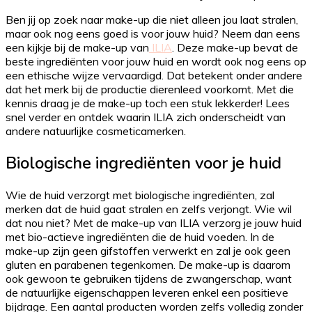
Ben jij op zoek naar make-up die niet alleen jou laat stralen,
maar ook nog eens goed is voor jouw huid? Neem dan eens
een kijkje bij de make-up van
ILIA
. Deze make-up bevat de
beste ingrediënten voor jouw huid en wordt ook nog eens op
een ethische wijze vervaardigd. Dat betekent onder andere
dat het merk bij de productie dierenleed voorkomt. Met die
kennis draag je de make-up toch een stuk lekkerder! Lees
snel verder en ontdek waarin ILIA zich onderscheidt van
andere natuurlijke cosmeticamerken.
Biologische ingrediënten voor je huid
Wie de huid verzorgt met biologische ingrediënten, zal
merken dat de huid gaat stralen en zelfs verjongt. Wie wil
dat nou niet? Met de make-up van ILIA verzorg je jouw huid
met bio-actieve ingrediënten die de huid voeden. In de
make-up zijn geen gifstoffen verwerkt en zal je ook geen
gluten en parabenen tegenkomen. De make-up is daarom
ook gewoon te gebruiken tijdens de zwangerschap, want
de natuurlijke eigenschappen leveren enkel een positieve
bijdrage. Een aantal producten worden zelfs volledig zonder