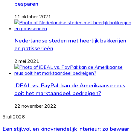
besparen
11 oktober 2021
Nederlandse steden met heerlijk bakkerijen
en patisserieën
2 mei 2021
iDEAL vs. PayPal: kan de Amerikaanse reus
ooit het marktaandeel bedreigen?
22 november 2022
Een
5 juli 2026
stijlvol
Een stijlvol en kindvriendelijk interieur: zo bewaar
en