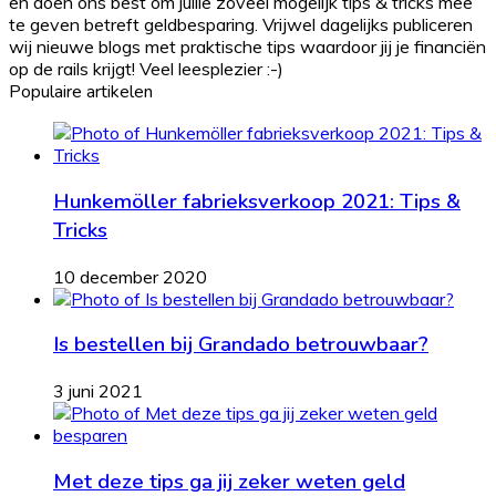
en doen ons best om jullie zoveel mogelijk tips & tricks mee
te geven betreft geldbesparing. Vrijwel dagelijks publiceren
wij nieuwe blogs met praktische tips waardoor jij je financiën
op de rails krijgt! Veel leesplezier :-)
Populaire artikelen
Hunkemöller fabrieksverkoop 2021: Tips &
Tricks
10 december 2020
Is bestellen bij Grandado betrouwbaar?
3 juni 2021
Met deze tips ga jij zeker weten geld