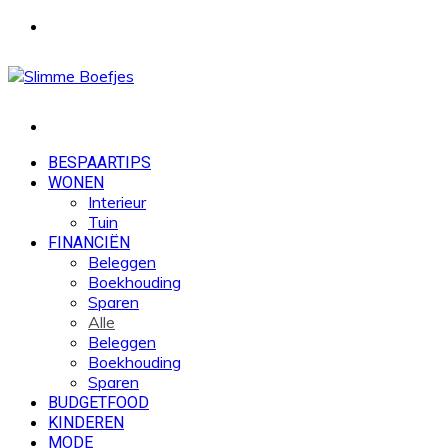
Menu
Zoek
naar
BESPAARTIPS
WONEN
Interieur
Tuin
FINANCIËN
Beleggen
Boekhouding
Sparen
Alle
Beleggen
Boekhouding
Sparen
BUDGETFOOD
KINDEREN
MODE