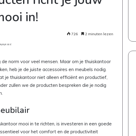
ooi in!
726
2 minuten lezen
g de norm voor veel mensen. Maar om je thuiskantoor
aken, heb je de juiste accessoires en meubels nodig.
t je thuiskantoor niet alleen efficiënt en productief,
nder zullen we de producten bespreken die je nodig
n.
eubilair
antoor mooi in te richten, is investeren in een goede
ssentieel voor het comfort en de productiviteit