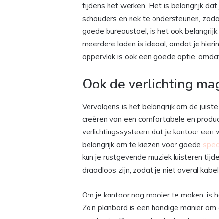
tijdens het werken. Het is belangrijk dat
schouders en nek te ondersteunen, zodat
goede bureaustoel, is het ook belangrij
meerdere laden is ideaal, omdat je hieri
oppervlak is ook een goede optie, omdat 
Ook de verlichting mag
Vervolgens is het belangrijk om de juiste 
creëren van een comfortabele en produ
verlichtingssysteem dat je kantoor een
belangrijk om te kiezen voor goede
spea
kun je rustgevende muziek luisteren tijd
draadloos zijn, zodat je niet overal kabe
Om je kantoor nog mooier te maken, is 
Zo’n planbord is een handige manier om a