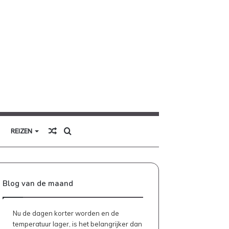
Willekeurig
Zoek
REIZEN
artikel
naar
Blog van de maand
Nu de dagen korter worden en de
temperatuur lager, is het belangrijker dan