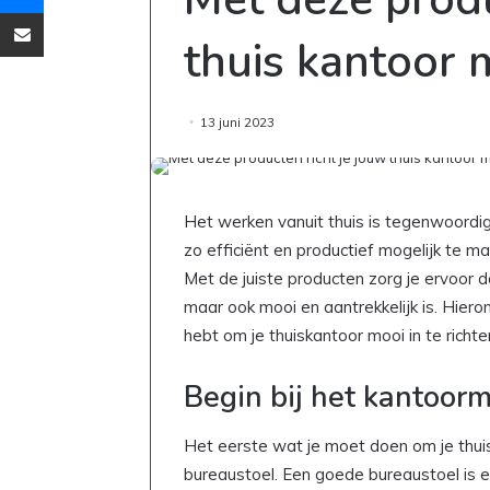
Deel via Email
thuis kantoor m
13 juni 2023
Het werken vanuit thuis is tegenwoordi
zo efficiënt en productief mogelijk te m
Met de juiste producten zorg je ervoor da
maar ook mooi en aantrekkelijk is. Hiero
hebt om je thuiskantoor mooi in te richte
Begin bij het kantoorm
Het eerste wat je moet doen om je thuisk
bureaustoel. Een goede bureaustoel is e