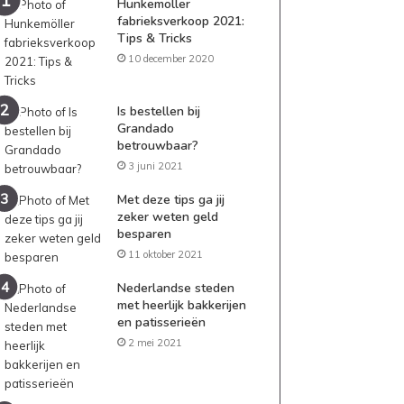
Hunkemöller
fabrieksverkoop 2021:
Tips & Tricks
10 december 2020
Is bestellen bij
Grandado
betrouwbaar?
3 juni 2021
Met deze tips ga jij
zeker weten geld
besparen
11 oktober 2021
Nederlandse steden
met heerlijk bakkerijen
en patisserieën
2 mei 2021