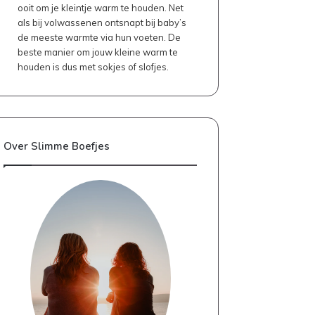
ooit om je kleintje warm te houden. Net
als bij volwassenen ontsnapt bij baby’s
de meeste warmte via hun voeten. De
beste manier om jouw kleine warm te
houden is dus met sokjes of slofjes.
Over Slimme Boefjes