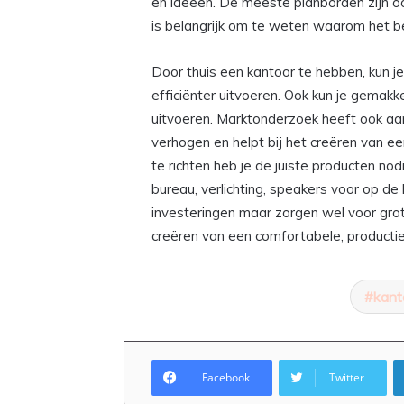
en ideeën. De meeste planborden zijn ook 
is belangrijk om te weten waarom het be
Door thuis een kantoor te hebben, kun j
efficiënter uitvoeren. Ook kun je gemakk
uitvoeren. Marktonderzoek heeft ook aan
verhogen en helpt bij het creëren van e
te richten heb je de juiste producten no
bureau, verlichting, speakers voor op de
investeringen maar zorgen wel voor grote
creëren van een comfortabele, productie
kant
Facebook
Twitter