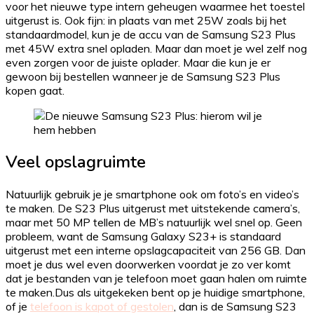
voor het nieuwe type intern geheugen waarmee het toestel
uitgerust is. Ook fijn: in plaats van met 25W zoals bij het
standaardmodel, kun je de accu van de Samsung S23 Plus
met 45W extra snel opladen. Maar dan moet je wel zelf nog
even zorgen voor de juiste oplader. Maar die kun je er
gewoon bij bestellen wanneer je de Samsung S23 Plus
kopen gaat.
Veel opslagruimte
Natuurlijk gebruik je je smartphone ook om foto’s en video’s
te maken. De S23 Plus uitgerust met uitstekende camera’s,
maar met 50 MP tellen de MB’s natuurlijk wel snel op. Geen
probleem, want de Samsung Galaxy S23+ is standaard
uitgerust met een interne opslagcapaciteit van 256 GB. Dan
moet je dus wel even doorwerken voordat je zo ver komt
dat je bestanden van je telefoon moet gaan halen om ruimte
te maken.Dus als uitgekeken bent op je huidige smartphone,
of je
telefoon is kapot of gestolen
, dan is de Samsung S23