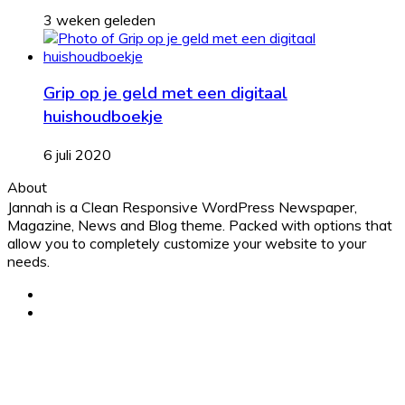
3 weken geleden
Grip op je geld met een digitaal
huishoudboekje
6 juli 2020
About
Jannah is a Clean Responsive WordPress Newspaper,
Magazine, News and Blog theme. Packed with options that
allow you to completely customize your website to your
needs.