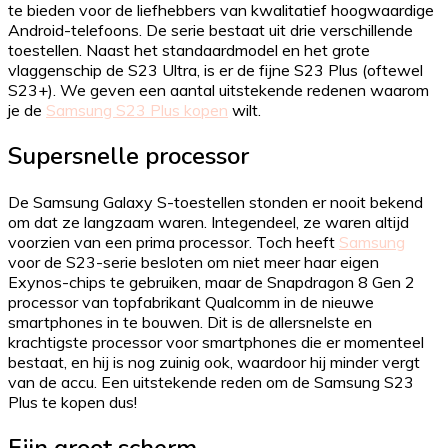
te bieden voor de liefhebbers van kwalitatief hoogwaardige
Android-telefoons. De serie bestaat uit drie verschillende
toestellen. Naast het standaardmodel en het grote
vlaggenschip de S23 Ultra, is er de fijne S23 Plus (oftewel
S23+). We geven een aantal uitstekende redenen waarom
je de
Samsung S23 Plus kopen
wilt.
Supersnelle processor
De Samsung Galaxy S-toestellen stonden er nooit bekend
om dat ze langzaam waren. Integendeel, ze waren altijd
voorzien van een prima processor. Toch heeft
Samsung
voor de S23-serie besloten om niet meer haar eigen
Exynos-chips te gebruiken, maar de Snapdragon 8 Gen 2
processor van topfabrikant Qualcomm in de nieuwe
smartphones in te bouwen. Dit is de allersnelste en
krachtigste processor voor smartphones die er momenteel
bestaat, en hij is nog zuinig ook, waardoor hij minder vergt
van de accu. Een uitstekende reden om de Samsung S23
Plus te kopen dus!
Fijn groot scherm