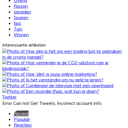
Overig
Reizen
sieraden
Sparen
tips
Tuin
Wonen
Interessante artikelen
Twitter
Error Can not Get Tweets, Incorrect account info.
Recent
Populair
Reacties