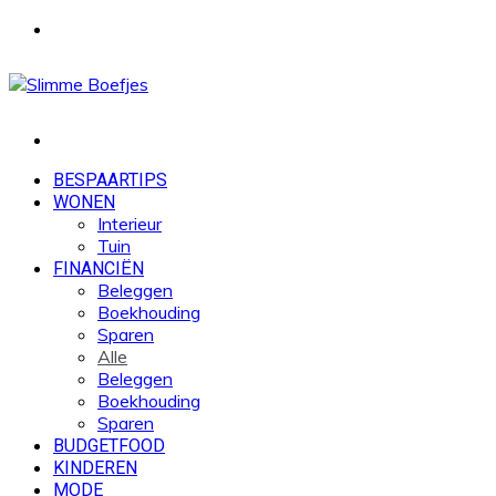
Menu
Zoek
naar
BESPAARTIPS
WONEN
Interieur
Tuin
FINANCIËN
Beleggen
Boekhouding
Sparen
Alle
Beleggen
Boekhouding
Sparen
BUDGETFOOD
KINDEREN
MODE