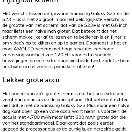
Het verschil tussen de ‘gewone’ Samsung Galaxy S23 en de
S23 Plus is niet zo groot, maar het belangrijkste verschil is
de grootte van het scherm: dat van de S23+ is met 6,6 inch
maar liefst een halve inch groter. Dat betekent dat het
scherm makkelijker af te lezen en te bedienen is en fijner is
om video’s op te kijken en op te gamen. Daarnaast is het en
mooi AMOLED-scherm met hoge resolutie, een hoge
verversingssnelheid van 120 Hz voor extra soepele
bewegingen én een extra hoge piekhelderheid, zodat je hem
ook buiten in fel zonlicht prima kunt aflezen!
Lekker grote accu
Het nadeel van zo’n groot scherm is dat het ook extra veel
vergt van de accu van de smartphone. Dat betekent echter
niet dat je met de Samsung Galaxy S23 Plus maar een halve
dag kunt doen op een volle accu, want hierin is voorzien: de
accu is met 4.700 mAh maar liefst 800 mAh groter dan die
van het standaardmodel. Daar komt dat zoals eerder
gezegd de processor dus extra zuinig is, en hetzelfde geldt