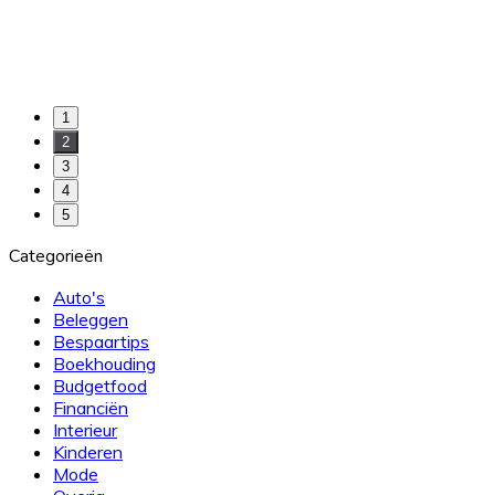
1
2
3
4
5
Categorieën
Auto's
Beleggen
Bespaartips
Boekhouding
Budgetfood
Financiën
Interieur
Kinderen
Mode