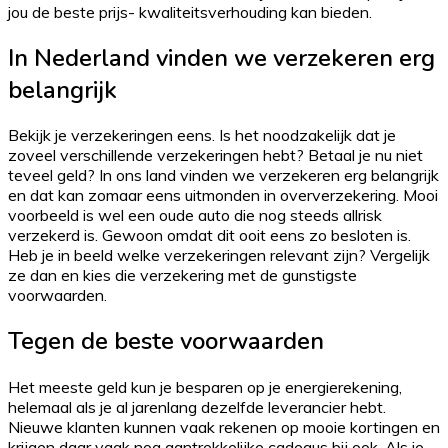
jou de beste prijs- kwaliteitsverhouding kan bieden.
In Nederland vinden we verzekeren erg
belangrijk
Bekijk je verzekeringen eens. Is het noodzakelijk dat je
zoveel verschillende verzekeringen hebt? Betaal je nu niet
teveel geld? In ons land vinden we verzekeren erg belangrijk
en dat kan zomaar eens uitmonden in oververzekering. Mooi
voorbeeld is wel een oude auto die nog steeds allrisk
verzekerd is. Gewoon omdat dit ooit eens zo besloten is.
Heb je in beeld welke verzekeringen relevant zijn? Vergelijk
ze dan en kies die verzekering met de gunstigste
voorwaarden.
Tegen de beste voorwaarden
Het meeste geld kun je besparen op je energierekening,
helemaal als je al jarenlang dezelfde leverancier hebt.
Nieuwe klanten kunnen vaak rekenen op mooie kortingen en
krijgen daar vaak nog aantrekkelijke cadeaus bij ook. Als je