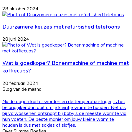
28 oktober 2024
Duurzamere keuzes met refurbished telefoons
28 juni 2024
Wat is goedkoper? Bonenmachine of machine met
koffiecups?
20 februari 2024
Blog van de maand
Nu de dagen korter worden en de temperatuur lager, is het
belangrijker dan ooit om je kleintje warm te houden. Net als
bij volwassenen ontsnapt bij baby’s de meeste warmte via
hun voeten. De beste manier om jouw kleine warm te
houden is dus met sokjes of slofjes.
Over Slimme Boefjes