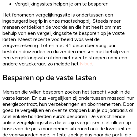
Vergelijkingssites helpen je om te besparen
Het fenomeen vergelijkingssite is ondertussen een
ingeburgerd begrip in onze maatschappij. Steeds meer
mensen ontdekken de voordelen die het heeft om met
behulp van een vergelijkingssite te besparen op je vaste
lasten. Meest recente voorbeeld was wel de
zorgverzekering. Tot en met 31 december vorig jaar
besloten duizenden en duizenden mensen met behulp van
een vergelijkingssite al dan niet over te stappen naar een
andere verzekeraar, zo meldde het
Nibud
.
Besparen op de vaste lasten
Mensen die willen besparen zoeken het terecht vaak in de
vaste lasten. En dus vergelijken zij ondertussen massaal hun
energiecontract, hun verzekeringen en abonnementen. Door
goed te vergelijken en over te stappen kun je op jaarbasis al
snel enkele honderden euro’s besparen. De verschillende
online vergelijkingssites die er zijn vergelijken niet alleen op
basis van de prijs maar nemen uiteraard ook de kwaliteit en
de voorwaarden mee. In feite zoek je dus naar die partij die