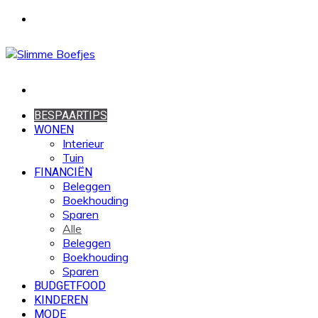
Menu
Zoek
naar
BESPAARTIPS
WONEN
Interieur
Tuin
FINANCIËN
Beleggen
Boekhouding
Sparen
Alle
Beleggen
Boekhouding
Sparen
BUDGETFOOD
KINDEREN
MODE