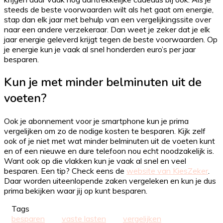
steeds de beste voorwaarden wilt als het gaat om energie,
stap dan elk jaar met behulp van een vergelijkingssite over
naar een andere verzekeraar. Dan weet je zeker dat je elk
jaar energie geleverd krijgt tegen de beste voorwaarden. Op
je energie kun je vaak al snel honderden euro’s per jaar
besparen.
Kun je met minder belminuten uit de
voeten?
Ook je abonnement voor je smartphone kun je prima
vergelijken om zo de nodige kosten te besparen. Kijk zelf
ook of je niet met wat minder belminuten uit de voeten kunt
en of een nieuwe en dure telefoon nou echt noodzakelijk is.
Want ook op die vlakken kun je vaak al snel en veel
besparen. Een tip? Check eens de
website van KiesZeker
.
Daar worden uiteenlopende zaken vergeleken en kun je dus
prima bekijken waar jij op kunt besparen.
Tags
besparen
vaste lasten
vergelijken