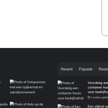
Recent
Populair
Reac
Voordelig ee
container hu
voor bedrijfs
3 weken geled
Een stijlvol e