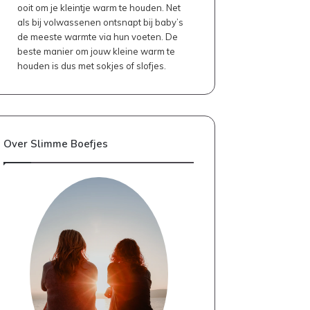
ooit om je kleintje warm te houden. Net
als bij volwassenen ontsnapt bij baby’s
de meeste warmte via hun voeten. De
beste manier om jouw kleine warm te
houden is dus met sokjes of slofjes.
Over Slimme Boefjes