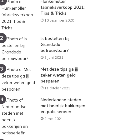
Hunkemöller
fabrieksverkoop 2021:
Tips & Tricks
10 december 2020
Is bestellen bij
Grandado
betrouwbaar?
3 juni 2021
Met deze tips ga jij
zeker weten geld
besparen
11 oktober 2021
Nederlandse steden
met heerlijk bakkerijen
en patisserieën
2 mei 2021