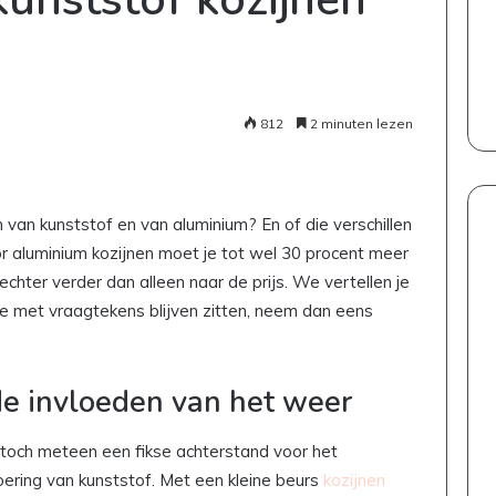
812
2 minuten lezen
n van kunststof en van aluminium? En of die verschillen
oor aluminium kozijnen moet je tot wel 30 procent meer
echter verder dan alleen naar de prijs. We vertellen je
e met vraagtekens blijven zitten, neem dan eens
e invloeden van het weer
t toch meteen een fikse achterstand voor het
oering van kunststof. Met een kleine beurs
kozijnen