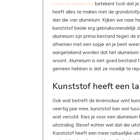
kopen in Eindhoven
betekent toch dat je 
heeft alles te maken met de grondstofpr
dan die van aluminium. Kijken we naar 
kunststof beide erg gebruiksvriendelijk z
aluminium zijn prima bestand tegen de i
afnemen met een sopje en je bent wee
aangetekend worden dat het aluminium koz
woont. Aluminium is niet goed bestand 
gemeen hebben is dat ze moeilijk te repa
Kunststof heeft een l
Ook wat betreft de levensduur wint kuns
veertig jaar mee, kunststof kan wel tuss
wat verschil. Kies je voor een aluminium
uitstraling. Besef echter wel dat die uitst
Kunststof heeft een meer natuurlijke uitst