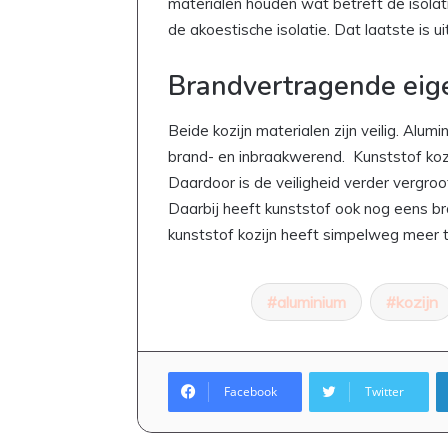
materialen houden wat betreft de isolatie
de akoestische isolatie. Dat laatste is u
Brandvertragende ei
Beide kozijn materialen zijn veilig. Alumi
brand- en inbraakwerend. Kunststof kozi
Daardoor is de veiligheid verder vergroo
Daarbij heeft kunststof ook nog eens 
kunststof kozijn heeft simpelweg meer t
aluminium
kozijn
Facebook
Twitter