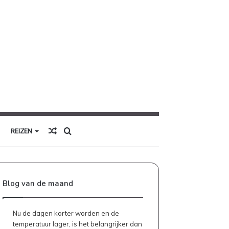
Willekeurig
Zoek
REIZEN
artikel
naar
Blog van de maand
Nu de dagen korter worden en de
temperatuur lager, is het belangrijker dan