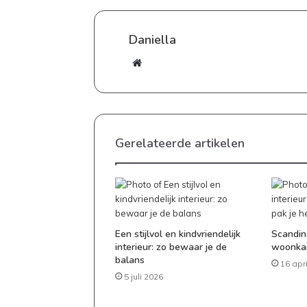
Daniella
Website
Gerelateerde artikelen
Een stijlvol en kindvriendelijk
Scandina
interieur: zo bewaar je de
woonkam
balans
16 apr
5 juli 2026