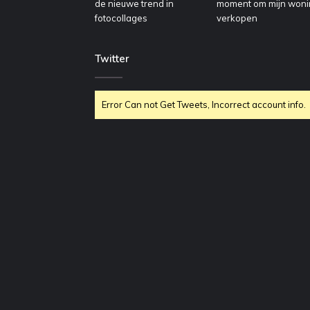
Twitter
Error Can not Get Tweets, Incorrect account info.