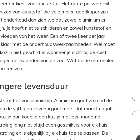
eerder kiest voor kunststof. Het grote prijsverschil
ijzen van kunststof die vele malen goedkoper zijn
het onderhoud dan zien we dat zowel aluminium en
ijn. Je hoeft niet te schilderen en zowel kunststof en
nvloeden van het weer. Een of twee keer per jaar
r klaar met de onderhoudswerkzaamheden. Wel moet
ijn niet geschikt is wanneer je dicht bij de kuist
tegen de invloeden van de zee. Wat beide materialen
reren zijn.
angere levensduur
tstof het van aluminium. Aluminium gaat zo rond de
en de vijftig en zeventig jaar mee. Dat maakt nogal
 kozijn dan koop je een kozijn met een moderne
raling lang niet altijd even geschikt is voor elk huis.
raling en is eigenlijk bij elk huis toe te passen. De