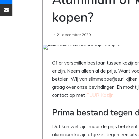
Deel via Email
kopen?
21 december 2020
Of er verschillen bestaan tussen kozijne
er zijn. Neem alleen al de prijs. Want v
betalen. Wij van slimmeboefjes.nl kijken 
graag over onze bevindingen. En mocht j
contact op met
PUUR Kozijn
.
Prima bestand tegen d
Dat kan wel zijn, maar de prijs beteken
aluminium kozijn afgezet tegen een uitv