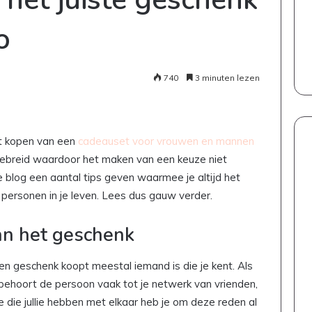
o
740
3 minuten lezen
et kopen van een
cadeauset voor vrouwen en mannen
tgebreid waardoor het maken van een keuze niet
e blog een aantal tips geven waarmee je altijd het
e personen in je leven. Lees dus gauw verder.
an het geschenk
en geschenk koopt meestal iemand is die je kent. Als
s, behoort de persoon vaak tot je netwerk van vrienden,
ie die jullie hebben met elkaar heb je om deze reden al