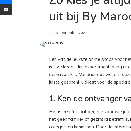
Deel via Email
uit bij By Maro
28 september 2021
Een van de leukste online shops voor h
is By Maroo. Hun assortiment is erg ui
gemakkelijk is. Vandaar dat we je in dez
juiste geschenk uitkiest voor de special
1. Ken de ontvanger v
Het is een feit dat degene voor wie je e
het geen familie- of gezinslid betreft i
collega’s en kennissen. Door de interact