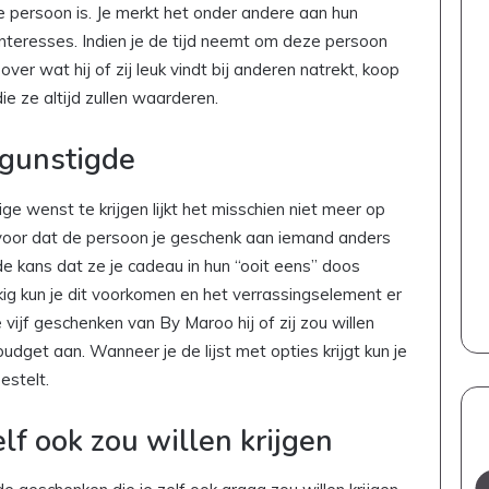
 persoon is. Je merkt het onder andere aan hun
 interesses. Indien je de tijd neemt om deze persoon
over wat hij of zij leuk vindt bij anderen natrekt, koop
ie ze altijd zullen waarderen.
egunstigde
ge wenst te krijgen lijkt het misschien niet meer op
 voor dat de persoon je geschenk aan iemand anders
de kans dat ze je cadeau in hun “ooit eens” doos
kig kun je dit voorkomen en het verrassingselement er
 vijf geschenken van By Maroo hij of zij zou willen
budget aan. Wanneer je de lijst met opties krijgt kun je
estelt.
elf ook zou willen krijgen