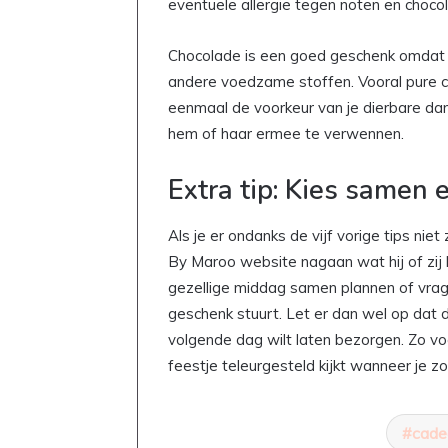
tafel
eventuele allergie tegen noten en choco
Chocolade is een goed geschenk omdat he
andere voedzame stoffen. Vooral pure c
eenmaal de voorkeur van je dierbare dan
hem of haar ermee te verwennen.
Extra tip: Kies samen 
Als je er ondanks de vijf vorige tips niet
By Maroo website nagaan wat hij of zij 
gezellige middag samen plannen of vrag
geschenk stuurt. Let er dan wel op dat d
volgende dag wilt laten bezorgen. Zo vo
feestje teleurgesteld kijkt wanneer je 
cade