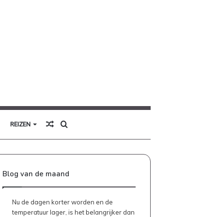
Willekeurig
Zoek
REIZEN
artikel
naar
Blog van de maand
Nu de dagen korter worden en de
temperatuur lager, is het belangrijker dan