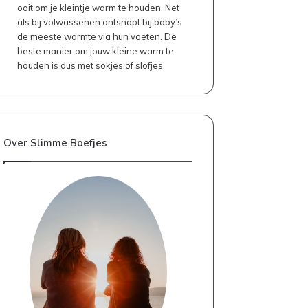
ooit om je kleintje warm te houden. Net
als bij volwassenen ontsnapt bij baby’s
de meeste warmte via hun voeten. De
beste manier om jouw kleine warm te
houden is dus met sokjes of slofjes.
Over Slimme Boefjes