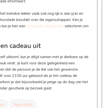
lade informeert.
t behalve lekker vaak ook nog rijk is aan ijzer en
hocolade beschikt over die eigenschappen. Ken je
 kun je hier een
chocolade cadeau box
selecteren om
een cadeau uit
 zelf uitkomt, kun je altijd samen met je dierbare op de
leuk vindt. Je kunt voor deze gelegenheid een
en dat de persoon je de link van het gewenste
it voor 23.00 uur gebeurd als je het cadeau de
orkom je dat bijvoorbeeld je jarige op de dag van het
zonder geschenk op bezoek gaat.
au
geschenk