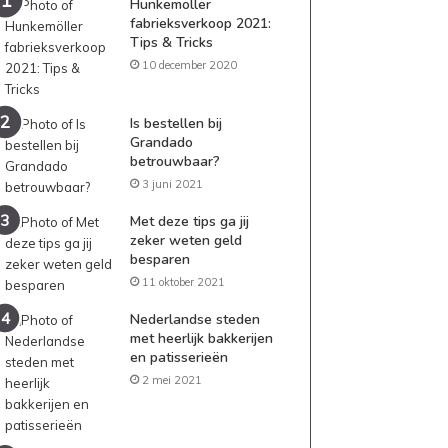
Hunkemöller
fabrieksverkoop 2021:
Tips & Tricks
10 december 2020
Is bestellen bij
Grandado
betrouwbaar?
3 juni 2021
Met deze tips ga jij
zeker weten geld
besparen
11 oktober 2021
Nederlandse steden
met heerlijk bakkerijen
en patisserieën
2 mei 2021