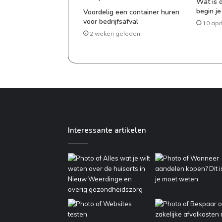
Wat is 
begin j
Voordelig een container huren
voor bedrijfsafval
10 apr
2 weken geleden
Interessante artikelen