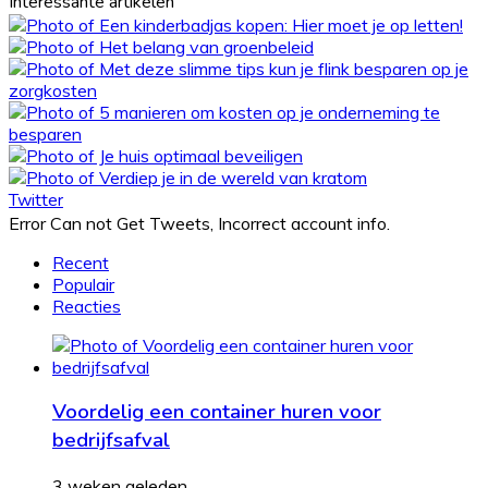
Interessante artikelen
Twitter
Error Can not Get Tweets, Incorrect account info.
Recent
Populair
Reacties
Voordelig een container huren voor
bedrijfsafval
3 weken geleden