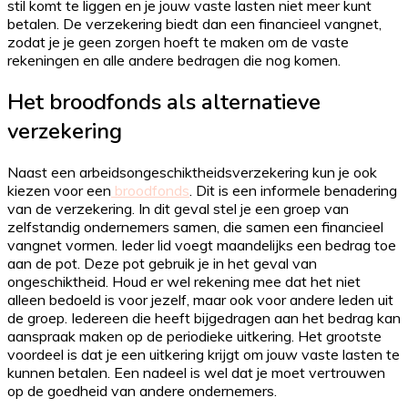
stil komt te liggen en je jouw vaste lasten niet meer kunt
betalen. De verzekering biedt dan een financieel vangnet,
zodat je je geen zorgen hoeft te maken om de vaste
rekeningen en alle andere bedragen die nog komen.
Het broodfonds als alternatieve
verzekering
Naast een arbeidsongeschiktheidsverzekering kun je ook
kiezen voor een
broodfonds
. Dit is een informele benadering
van de verzekering. In dit geval stel je een groep van
zelfstandig ondernemers samen, die samen een financieel
vangnet vormen. Ieder lid voegt maandelijks een bedrag toe
aan de pot. Deze pot gebruik je in het geval van
ongeschiktheid. Houd er wel rekening mee dat het niet
alleen bedoeld is voor jezelf, maar ook voor andere leden uit
de groep. Iedereen die heeft bijgedragen aan het bedrag kan
aanspraak maken op de periodieke uitkering. Het grootste
voordeel is dat je een uitkering krijgt om jouw vaste lasten te
kunnen betalen. Een nadeel is wel dat je moet vertrouwen
op de goedheid van andere ondernemers.