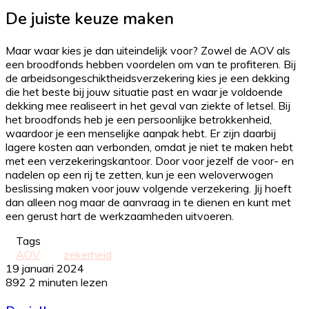
De juiste keuze maken
Maar waar kies je dan uiteindelijk voor? Zowel de AOV als
een broodfonds hebben voordelen om van te profiteren. Bij
de arbeidsongeschiktheidsverzekering kies je een dekking
die het beste bij jouw situatie past en waar je voldoende
dekking mee realiseert in het geval van ziekte of letsel. Bij
het broodfonds heb je een persoonlijke betrokkenheid,
waardoor je een menselijke aanpak hebt. Er zijn daarbij
lagere kosten aan verbonden, omdat je niet te maken hebt
met een verzekeringskantoor. Door voor jezelf de voor- en
nadelen op een rij te zetten, kun je een weloverwogen
beslissing maken voor jouw volgende verzekering. Jij hoeft
dan alleen nog maar de aanvraag in te dienen en kunt met
een gerust hart de werkzaamheden uitvoeren.
Tags
AOV
zekerheid
19 januari 2024
892
2 minuten lezen