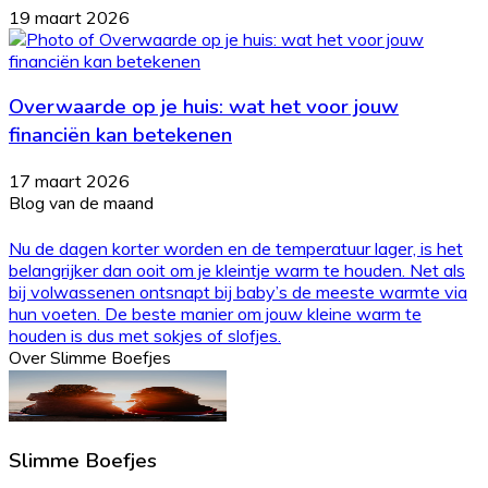
19 maart 2026
Overwaarde op je huis: wat het voor jouw
financiën kan betekenen
17 maart 2026
Blog van de maand
Nu de dagen korter worden en de temperatuur lager, is het
belangrijker dan ooit om je kleintje warm te houden. Net als
bij volwassenen ontsnapt bij baby’s de meeste warmte via
hun voeten. De beste manier om jouw kleine warm te
houden is dus met sokjes of slofjes.
Over Slimme Boefjes
Slimme Boefjes