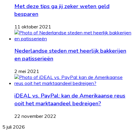
Met deze tips ga jij zeker weten geld
besparen
11 oktober 2021
Nederlandse steden met heerlijk bakkerijen
en patisserieën
2 mei 2021
iDEAL vs. PayPal: kan de Amerikaanse reus
ooit het marktaandeel bedreigen?
22 november 2022
Een
5 juli 2026
stijlvol