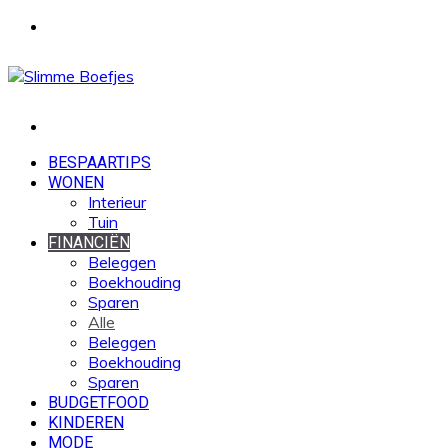
Menu
Zoek
naar
BESPAARTIPS
WONEN
Interieur
Tuin
FINANCIËN
Beleggen
Boekhouding
Sparen
Alle
Beleggen
Boekhouding
Sparen
BUDGETFOOD
KINDEREN
MODE