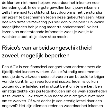
de klanten niet meer helpen, waardoor het inkomen naar
beneden gaat. In de ergste gevallen komt jouw inkomen
zelfs helemaal tot stilstand. Juist daarom is het verstandig
om jezelf te beschermen tegen deze gebeurtenissen. Maar
hoe kan deze verzekering jou hier dan bij helpen? En welke
mogelijkheden heb je nog meer als ondernemer? Na het
lezen van onderstaande informatie weet je wat je te
wachten staat als je deze stap maakt.
Risico’s van arbeidsongeschiktheid
zoveel mogelijk beperken
Een AOV is een financieel vangnet voor ondernemers die
tijdelijk niet kunnen werken. Als zelfstandig ondernemer
moet je de werkzaamheden uitvoeren om betaald te krijgen
van de klant. Er zijn voortdurend risico’s. Ieder risico kan
zorgen dat je tijdelijk niet in staat bent om te werken. Een
ernstige ziekte kan jou tegenhouden om de werkzaamheden
uit te voeren. Ook staat jouw hoofd er in dit geval niet naar
om te werken. Of wat dacht je van ernstig letsel door een
ongeval? Het zijn allemaal redenen waardoor het inkomen